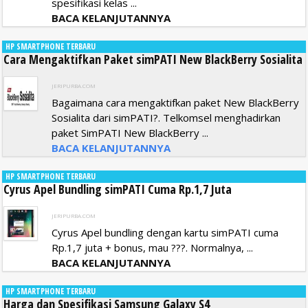
spesifikasi kelas ...
BACA KELANJUTANNYA
HP SMARTPHONE TERBARU
Cara Mengaktifkan Paket simPATI New BlackBerry Sosialita
JERIPURBA.COM
Bagaimana cara mengaktifkan paket New BlackBerry
Sosialita dari simPATI?. Telkomsel menghadirkan
paket SimPATI New BlackBerry ...
BACA KELANJUTANNYA
HP SMARTPHONE TERBARU
Cyrus Apel Bundling simPATI Cuma Rp.1,7 Juta
JERIPURBA.COM
Cyrus Apel bundling dengan kartu simPATI cuma
Rp.1,7 juta + bonus, mau ???. Normalnya, ...
BACA KELANJUTANNYA
HP SMARTPHONE TERBARU
Harga dan Spesifikasi Samsung Galaxy S4