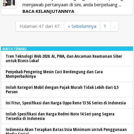
menjawab pertanyaan di sini, anda berpeluang ...
BACA KELANJUTANNYA
Halaman 47 dari 47:
« Sebelumnya
1
.
BERITA TERBARU
Tren Teknologi Web 2026: AI, PWA, dan Ancaman Keamanan Siber
untuk Bisnis Lokal
Penyebab Pengering Mesin Cuci Berdengung dan Cara
Memperbaikinya
Inilah Kategori Mobil dengan Pajak Murah Tidak Lebih dari 0,5
Persen
Ini Fitur, Spesifikasi dan Harga Oppo Reno 13 5G Series di Indonesia
Inilah Spesifikasi dan Harga Redmi Note 14 Seri yang Segera
Tersedia di Indonesia
Indonesia Akan Terapkan Batas Usia Minimum untuk Penggunaan
Media Sosial