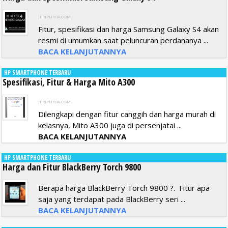
JERIPURBA.COM
Fitur, spesifikasi dan harga Samsung Galaxy S4 akan
resmi di umumkan saat peluncuran perdananya ...
BACA KELANJUTANNYA
HP SMARTPHONE TERBARU
Spesifikasi, Fitur & Harga Mito A300
JERIPURBA.COM
Dilengkapi dengan fitur canggih dan harga murah di
kelasnya, Mito A300 juga di persenjatai ...
BACA KELANJUTANNYA
HP SMARTPHONE TERBARU
Harga dan Fitur BlackBerry Torch 9800
Berapa harga BlackBerry Torch 9800 ?. Fitur apa
saja yang terdapat pada BlackBerry seri ...
BACA KELANJUTANNYA