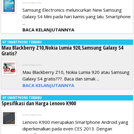
JERIPURBA.COM
Samsung Electronics meluncurkan New Samsung
Galaxy S4 Mini pada hari kamis yang lalu. Smartphone
...
BACA KELANJUTANNYA
HP SMARTPHONE TERBARU
Mau Blackberry Z10,Nokia Lumia 920,Samsung Galaxy S4
Gratis?
JERIPURBA.COM
Mau Blackberry Z10, Nokia Lumia 920 atau Samsung
Galaxy S4 gratis???. Baca dan simak ...
BACA KELANJUTANNYA
HP SMARTPHONE TERBARU
Spesifikasi dan Harga Lenovo K900
JERIPURBA.COM
Lenovo K900 merupakan Smartphone Android yang
diperkenalkan pada even CES 2013. Dengan