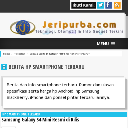
Ikuti Kami:
MENU
Home
Teknologi
Semua Berita Di Kategori "HP Smartphone Terbaru"
BERITA HP SMARTPHONE TERBARU
Berita dan Info smartphone terbaru. Rumor dan ulasan
spesifikasi serta harga hp Android, hp Samsung,
BlackBerry, iPhone dan ponsel pintar terbaru lainnya.
HP SMARTPHONE TERBARU
Samsung Galaxy S4 Mini Resmi di Rilis