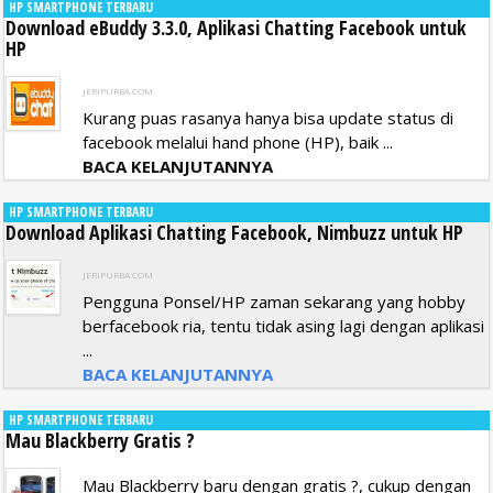
HP SMARTPHONE TERBARU
Download eBuddy 3.3.0, Aplikasi Chatting Facebook untuk
HP
JERIPURBA.COM
Kurang puas rasanya hanya bisa update status di
facebook melalui hand phone (HP), baik ...
BACA KELANJUTANNYA
HP SMARTPHONE TERBARU
Download Aplikasi Chatting Facebook, Nimbuzz untuk HP
JERIPURBA.COM
Pengguna Ponsel/HP zaman sekarang yang hobby
berfacebook ria, tentu tidak asing lagi dengan aplikasi
...
BACA KELANJUTANNYA
HP SMARTPHONE TERBARU
Mau Blackberry Gratis ?
Mau Blackberry baru dengan gratis ?, cukup dengan