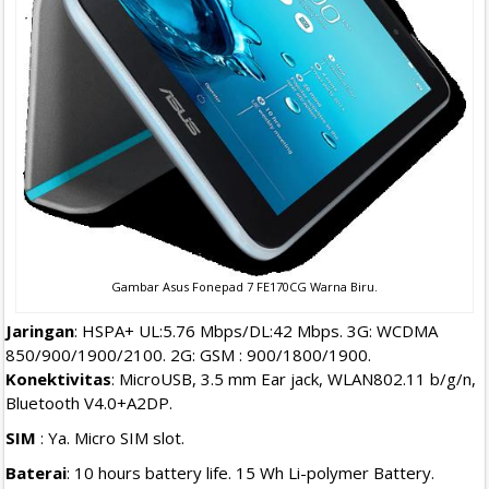
Gambar Asus Fonepad 7 FE170CG Warna Biru.
Jaringan
: HSPA+ UL:5.76 Mbps/DL:42 Mbps. 3G: WCDMA
850/900/1900/2100. 2G: GSM : 900/1800/1900.
Konektivitas
: MicroUSB, 3.5 mm Ear jack, WLAN802.11 b/g/n,
Bluetooth V4.0+A2DP.
SIM
: Ya. Micro SIM slot.
Baterai
: 10 hours battery life. 15 Wh Li-polymer Battery.