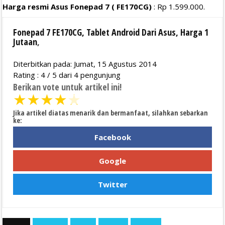
Harga resmi Asus Fonepad 7 ( FE170CG)
: Rp 1.599.000.
Fonepad 7 FE170CG, Tablet Android Dari Asus, Harga 1
Jutaan
,
Diterbitkan pada: Jumat, 15 Agustus 2014
Rating :
4
/
5
dari
4
pengunjung
Berikan vote untuk artikel ini!
★
★
★
★
★
Jika artikel diatas menarik dan bermanfaat, silahkan sebarkan
ke:
Facebook
Google
Twitter