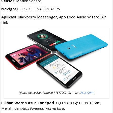
Sensor
: Motion Sensor.
Navigasi
: GPS, GLONASS & AGPS.
Aplikasi
: Blackberry Messenger, App Lock, Audio Wizard, Air
Link.
Pilihan Warna Asus Fonepad 7 FE170CG
. Gambar:
Asus.Com
.
Pilihan Warna Asus Fonepad 7 (FE170CG
): Putih, Hitam,
Merah, dan
Asus Fonepad warna biru
.