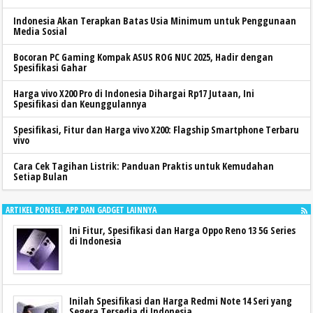
Indonesia Akan Terapkan Batas Usia Minimum untuk Penggunaan
Media Sosial
Bocoran PC Gaming Kompak ASUS ROG NUC 2025, Hadir dengan
Spesifikasi Gahar
Harga vivo X200 Pro di Indonesia Dihargai Rp17 Jutaan, Ini
Spesifikasi dan Keunggulannya
Spesifikasi, Fitur dan Harga vivo X200: Flagship Smartphone Terbaru
vivo
Cara Cek Tagihan Listrik: Panduan Praktis untuk Kemudahan
Setiap Bulan
ARTIKEL PONSEL. APP DAN GADGET LAINNYA
Ini Fitur, Spesifikasi dan Harga Oppo Reno 13 5G Series
di Indonesia
Inilah Spesifikasi dan Harga Redmi Note 14 Seri yang
Segera Tersedia di Indonesia