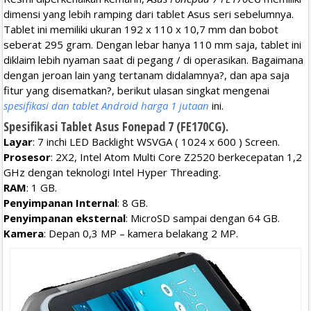
dimensi yang lebih ramping dari tablet Asus seri sebelumnya.
Tablet ini memiliki ukuran 192 x 110 x 10,7 mm dan bobot
seberat 295 gram. Dengan lebar hanya 110 mm saja, tablet ini
diklaim lebih nyaman saat di pegang / di operasikan. Bagaimana
dengan jeroan lain yang tertanam didalamnya?, dan apa saja
fitur yang disematkan?, berikut ulasan singkat mengenai
spesifikasi dan tablet Android harga 1 jutaan
ini.
Spesifikasi Tablet Asus Fonepad 7 (FE170CG).
Layar
: 7 inchi LED Backlight WSVGA ( 1024 x 600 ) Screen.
Prosesor
: 2X2, Intel Atom Multi Core Z2520 berkecepatan 1,2
GHz dengan teknologi Intel Hyper Threading.
RAM
: 1 GB.
Penyimpanan Internal
: 8 GB.
Penyimpanan eksternal
: MicroSD sampai dengan 64 GB.
Kamera
: Depan 0,3 MP – kamera belakang 2 MP.