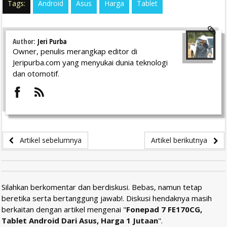
Tags:
Android
Asus
Harga
Tablet
Author:
Jeri Purba
Owner, penulis merangkap editor di
Jeripurba.com yang menyukai dunia teknologi
dan otomotif.
Artikel sebelumnya
Artikel berikutnya
Silahkan berkomentar dan berdiskusi. Bebas, namun tetap
beretika serta bertanggung jawab!. Diskusi hendaknya masih
berkaitan dengan artikel mengenai "
Fonepad 7 FE170CG,
Tablet Android Dari Asus, Harga 1 Jutaan
".