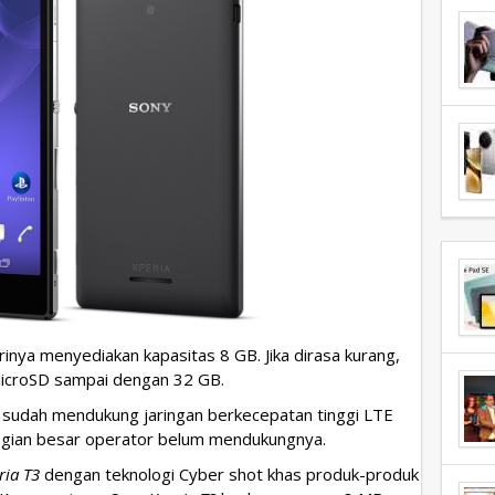
nya menyediakan kapasitas 8 GB. Jika dirasa kurang,
MicroSD sampai dengan 32 GB.
a sudah mendukung jaringan berkecepatan tinggi LTE
bagian besar operator belum mendukungnya.
ria T3
dengan teknologi Cyber shot khas produk-produk