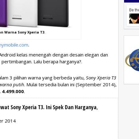
an Warna Sony Xperia T3
.
nymobile.com
.
 Android kelas menengah dengan desain elegan dan
n pertimbangan. Lalu berapa harganya?.
dalam 3 pilihan warna yang berbeda yaitu,
Sony Xperia T3
 warna putih
. Mulai tersedia bulan ini (September 2014),
. 4.499.000
.
Lewat Sony Xperia T3. Ini Spek Dan Harganya
,
ber 2014