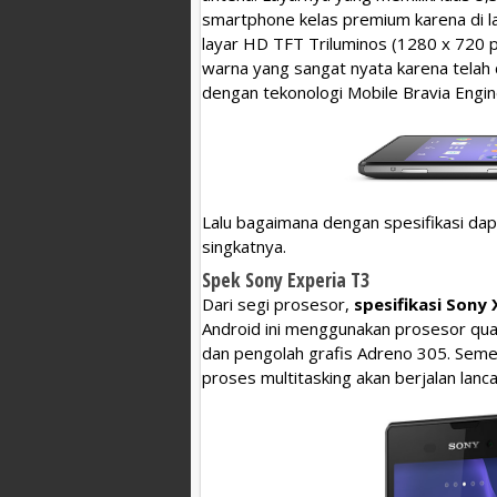
smartphone kelas premium karena di la
layar HD TFT Triluminos (1280 x 720 pi
warna yang sangat nyata karena telah 
dengan tekonologi Mobile Bravia Engin
Lalu bagaimana dengan spesifikasi dap
singkatnya.
Spek Sony Experia T3
Dari segi prosesor,
spesifikasi Sony 
Android ini menggunakan prosesor q
dan pengolah grafis Adreno 305. Seme
proses multitasking akan berjalan lanca