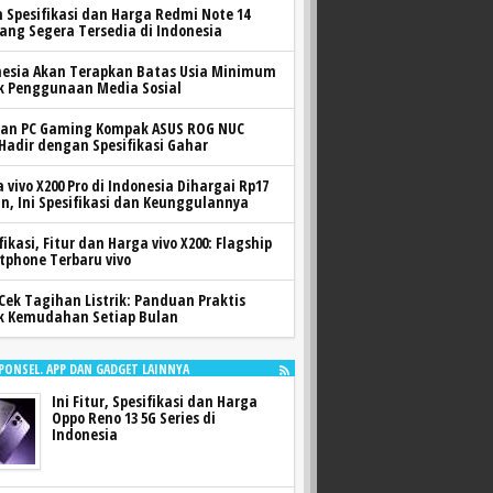
h Spesifikasi dan Harga Redmi Note 14
yang Segera Tersedia di Indonesia
nesia Akan Terapkan Batas Usia Minimum
k Penggunaan Media Sosial
ran PC Gaming Kompak ASUS ROG NUC
 Hadir dengan Spesifikasi Gahar
 vivo X200 Pro di Indonesia Dihargai Rp17
n, Ini Spesifikasi dan Keunggulannya
fikasi, Fitur dan Harga vivo X200: Flagship
tphone Terbaru vivo
Cek Tagihan Listrik: Panduan Praktis
k Kemudahan Setiap Bulan
 PONSEL. APP DAN GADGET LAINNYA
Ini Fitur, Spesifikasi dan Harga
Oppo Reno 13 5G Series di
Indonesia