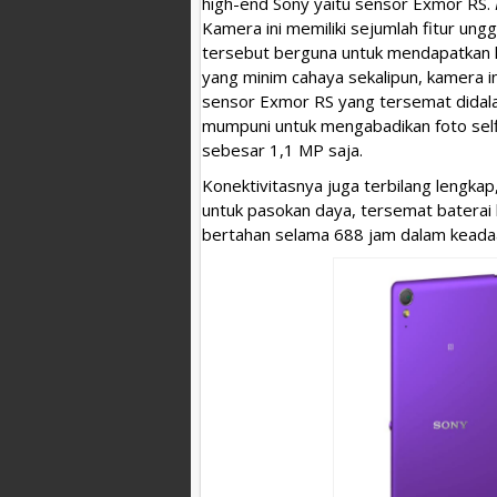
high-end Sony yaitu sensor Exmor RS.
Kamera ini memiliki sejumlah fitur ungg
tersebut berguna untuk mendapatkan ha
yang minim cahaya sekalipun, kamera i
sensor Exmor RS yang tersemat didal
mumpuni untuk mengabadikan foto sel
sebesar 1,1 MP saja.
Konektivitasnya juga terbilang lengkap
untuk pasokan daya, tersemat baterai 
bertahan selama 688 jam dalam keadaa