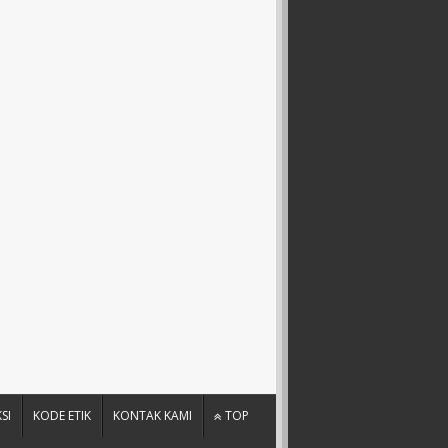
SI
KODE ETIK
KONTAK KAMI
TOP