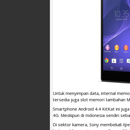
Untuk menyimpan data, internal memori
tersedia juga slot memori tambahan 
Smartphone Android 4.4 KitKat ini jug
4G. Meskipun di Indonesia sendiri se
Di sektor kamera, Sony membekali
Xpe