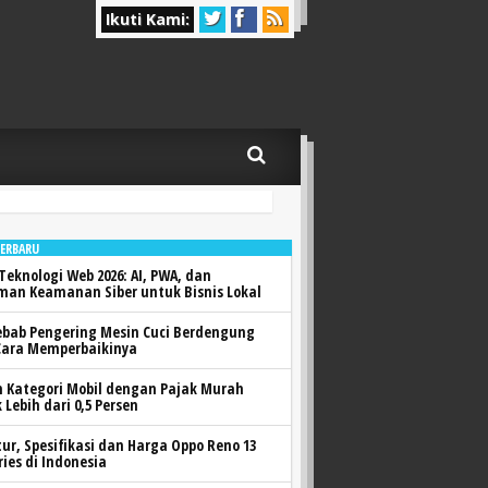
Ikuti Kami:
TERBARU
Teknologi Web 2026: AI, PWA, dan
man Keamanan Siber untuk Bisnis Lokal
ebab Pengering Mesin Cuci Berdengung
Cara Memperbaikinya
h Kategori Mobil dengan Pajak Murah
 Lebih dari 0,5 Persen
itur, Spesifikasi dan Harga Oppo Reno 13
ries di Indonesia