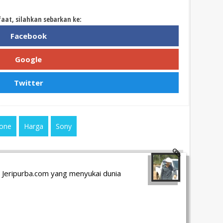
faat, silahkan sebarkan ke:
Facebook
Google
Twitter
one
Harga
Sony
 Jeripurba.com yang menyukai dunia