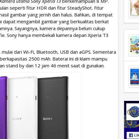
Kamera utama Sony Xperia T3
berkemampuan 8 MP.
ulan seperti fitur HDR dan fitur SteadyShot. Fitur
sil gambar yang jernih dan halus. Bahkan, di tempat
ni dapat mengambil gambar yang berkualitas berkat
amnya. Sayangnya, kamera depannya belum cukup
fie. Sony hanya membekali kamera depan Xperia T3
, mulai dari Wi-Fi, Bluetooth, USB dan aGPS. Sementara
berkapasitas 2500 mAh. Baterai ini di klaim mampu
n stand by dan 12 jam 46 menit saat di gunakan.