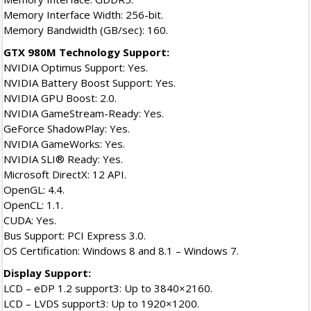
Memory Interface Width: 256-bit.
Memory Bandwidth (GB/sec): 160.
GTX 980M Technology Support:
NVIDIA Optimus Support: Yes.
NVIDIA Battery Boost Support: Yes.
NVIDIA GPU Boost: 2.0.
NVIDIA GameStream-Ready: Yes.
GeForce ShadowPlay: Yes.
NVIDIA GameWorks: Yes.
NVIDIA SLI® Ready: Yes.
Microsoft DirectX: 12 API.
OpenGL: 4.4.
OpenCL: 1.1.
CUDA: Yes.
Bus Support: PCI Express 3.0.
OS Certification: Windows 8 and 8.1 – Windows 7.
Display Support:
LCD – eDP 1.2 support3: Up to 3840×2160.
LCD – LVDS support3: Up to 1920×1200.