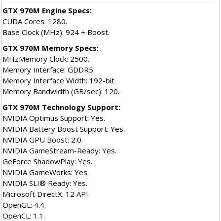
GTX 970M Engine Specs:
CUDA Cores: 1280.
Base Clock (MHz): 924 + Boost.
GTX 970M Memory Specs:
MHzMemory Clock: 2500.
Memory Interface: GDDR5.
Memory Interface Width: 192-bit.
Memory Bandwidth (GB/sec): 120.
GTX 970M Technology Support:
NVIDIA Optimus Support: Yes.
NVIDIA Battery Boost Support: Yes.
NVIDIA GPU Boost: 2.0.
NVIDIA GameStream-Ready: Yes.
GeForce ShadowPlay: Yes.
NVIDIA GameWorks: Yes.
NVIDIA SLI® Ready: Yes.
Microsoft DirectX: 12 API.
OpenGL: 4.4.
OpenCL: 1.1.