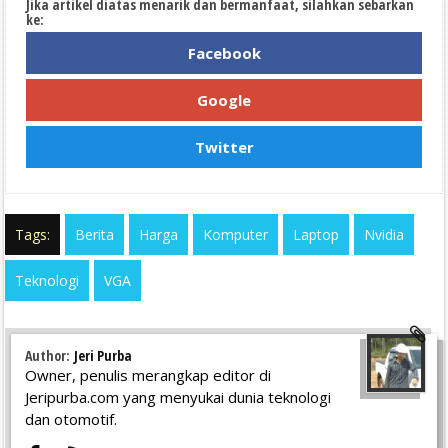
Jika artikel diatas menarik dan bermanfaat, silahkan sebarkan
ke:
Facebook
Google
Twitter
Tags:
Berita
Harga
Komputer
Laptop
Nvidia
Teknologi
VGA
Author:
Jeri Purba
Owner, penulis merangkap editor di
Jeripurba.com yang menyukai dunia teknologi
dan otomotif.