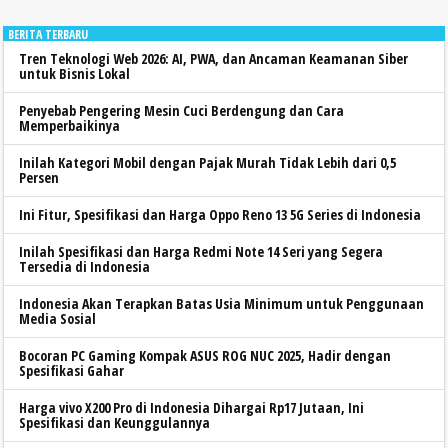
BERITA TERBARU
Tren Teknologi Web 2026: AI, PWA, dan Ancaman Keamanan Siber
untuk Bisnis Lokal
Penyebab Pengering Mesin Cuci Berdengung dan Cara
Memperbaikinya
Inilah Kategori Mobil dengan Pajak Murah Tidak Lebih dari 0,5
Persen
Ini Fitur, Spesifikasi dan Harga Oppo Reno 13 5G Series di Indonesia
Inilah Spesifikasi dan Harga Redmi Note 14 Seri yang Segera
Tersedia di Indonesia
Indonesia Akan Terapkan Batas Usia Minimum untuk Penggunaan
Media Sosial
Bocoran PC Gaming Kompak ASUS ROG NUC 2025, Hadir dengan
Spesifikasi Gahar
Harga vivo X200 Pro di Indonesia Dihargai Rp17 Jutaan, Ini
Spesifikasi dan Keunggulannya