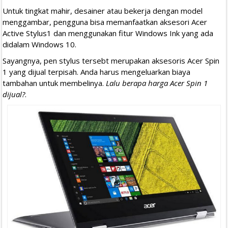
Untuk tingkat mahir, desainer atau bekerja dengan model
menggambar, pengguna bisa memanfaatkan aksesori Acer
Active Stylus1 dan menggunakan fitur Windows Ink yang ada
didalam Windows 10.
Sayangnya, pen stylus tersebt merupakan aksesoris Acer Spin
1 yang dijual terpisah. Anda harus mengeluarkan biaya
tambahan untuk membelinya.
Lalu berapa harga Acer Spin 1
dijual?
.