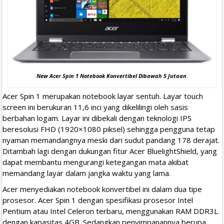
New Acer Spin 1 Notebook Konvertibel Dibawah 5 Jutaan
.
Acer Spin 1 merupakan notebook layar sentuh. Layar touch
screen ini berukuran 11,6 inci yang dikelilingi oleh sasis
berbahan logam. Layar ini dibekali dengan teknologi IPS
beresolusi FHD (1920×1080 piksel) sehingga pengguna tetap
nyaman memandangnya meski dari sudut pandang 178 derajat.
Ditambah lagi dengan dukungan fitur Acer BluelightShield, yang
dapat membantu mengurangi ketegangan mata akibat
memandang layar dalam jangka waktu yang lama.
Acer menyediakan notebook konvertibel ini dalam dua tipe
prosesor. Acer Spin 1 dengan spesifikasi prosesor Intel
Pentium atau Intel Celeron terbaru, menggunakan RAM DDR3L
dengan kapasitas 4GB. Sedangkan penyimpanannya berupa