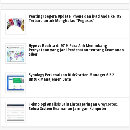
Penting! Segera Update iPhone dan iPad Anda ke iOS
Terbaru untuk Menghalau “Pegasus”
Hype vs Realita di 2019: Para Ahli Menimbang
Pernyataan yang Jadi Perdebatan tentang Keamanan
Siber
Synology Perkenalkan DiskStation Manager 6.2.2
untuk Manajemen Data
Teknologi Analisis Lalu Lintas Jaringan GreyCortex,
Solusi Sistem Keamanan Jaringan Komputer