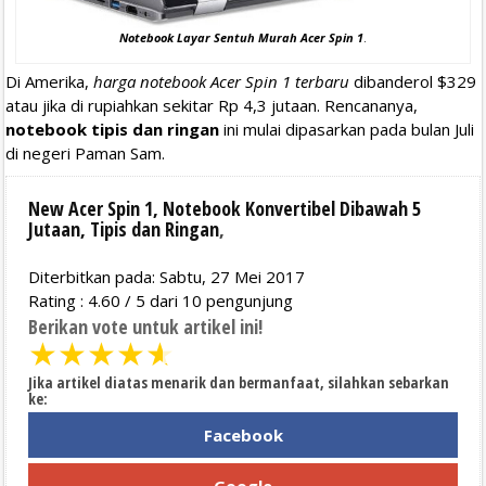
Notebook Layar Sentuh Murah Acer Spin 1
.
Di Amerika,
harga notebook Acer Spin 1 terbaru
dibanderol $329
atau jika di rupiahkan sekitar Rp 4,3 jutaan. Rencananya,
notebook tipis dan ringan
ini mulai dipasarkan pada bulan Juli
di negeri Paman Sam.
New Acer Spin 1, Notebook Konvertibel Dibawah 5
Jutaan, Tipis dan Ringan
,
Diterbitkan pada: Sabtu, 27 Mei 2017
Rating :
4.60
/
5
dari
10
pengunjung
Berikan vote untuk artikel ini!
★
★
★
★
★
Jika artikel diatas menarik dan bermanfaat, silahkan sebarkan
ke:
Facebook
Google