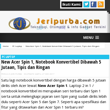
Ikuti Kami:
MENU
Home
PC Laptop
New Acer Spin 1, Notebook Konvertibel Dibawah 5 Jutaan, Tipis dan Ringan
PC LAPTOP
New Acer Spin 1, Notebook Konvertibel Dibawah 5
Jutaan, Tipis dan Ringan
PENULIS
JERI PURBA
DIUPDATE
SABTU, 27 MEI 2017
Satu lagi notebook konvertibel dengan harga dibawah 5 jutaan
dirilis oleh Acer lewat
New Acer Spin 1
. Laptop 2 in 1 /
notebook konvertibel ini merupakan seri terbaru dari Spin 1
serta untuk melengkapi jajaran seri Spin yang sudah dirilis lebih
dulu seperti Acer Spin 5 dan Spin 7. Seperti apa spesifikasi dan
fitur yang ditawarkan dari Acer Spin 1 terbaru ini?