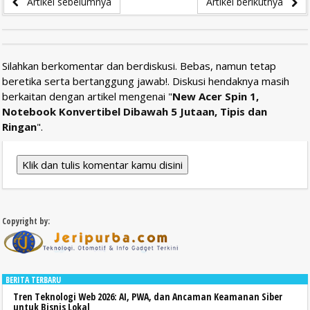
Artikel sebelumnya
Artikel berikutnya
Silahkan berkomentar dan berdiskusi. Bebas, namun tetap
beretika serta bertanggung jawab!. Diskusi hendaknya masih
berkaitan dengan artikel mengenai "
New Acer Spin 1,
Notebook Konvertibel Dibawah 5 Jutaan, Tipis dan
Ringan
".
Klik dan tulis komentar kamu disini
Copyright by:
BERITA TERBARU
Tren Teknologi Web 2026: AI, PWA, dan Ancaman Keamanan Siber
untuk Bisnis Lokal