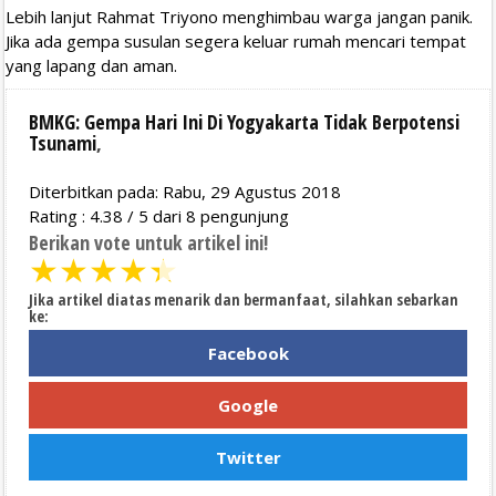
Lebih lanjut Rahmat Triyono menghimbau warga jangan panik.
Jika ada gempa susulan segera keluar rumah mencari tempat
yang lapang dan aman.
BMKG: Gempa Hari Ini Di Yogyakarta Tidak Berpotensi
Tsunami
,
Diterbitkan pada: Rabu, 29 Agustus 2018
Rating :
4.38
/
5
dari
8
pengunjung
Berikan vote untuk artikel ini!
★
★
★
★
★
Jika artikel diatas menarik dan bermanfaat, silahkan sebarkan
ke:
Facebook
Google
Twitter