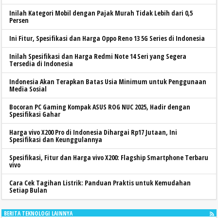
Inilah Kategori Mobil dengan Pajak Murah Tidak Lebih dari 0,5
Persen
Ini Fitur, Spesifikasi dan Harga Oppo Reno 13 5G Series di Indonesia
Inilah Spesifikasi dan Harga Redmi Note 14 Seri yang Segera
Tersedia di Indonesia
Indonesia Akan Terapkan Batas Usia Minimum untuk Penggunaan
Media Sosial
Bocoran PC Gaming Kompak ASUS ROG NUC 2025, Hadir dengan
Spesifikasi Gahar
Harga vivo X200 Pro di Indonesia Dihargai Rp17 Jutaan, Ini
Spesifikasi dan Keunggulannya
Spesifikasi, Fitur dan Harga vivo X200: Flagship Smartphone Terbaru
vivo
Cara Cek Tagihan Listrik: Panduan Praktis untuk Kemudahan
Setiap Bulan
BERITA TEKNOLOGI LAINNYA