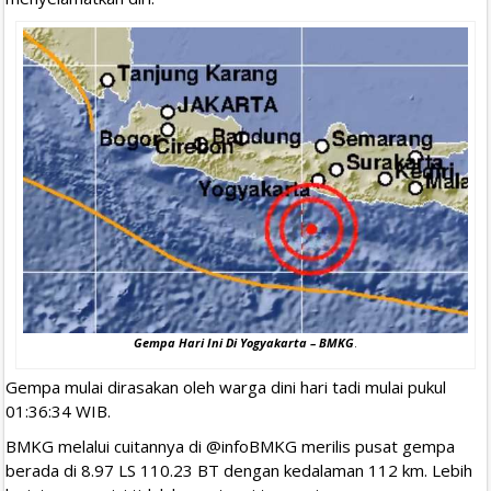
Gempa Hari Ini Di Yogyakarta – BMKG
.
Gempa mulai dirasakan oleh warga dini hari tadi mulai pukul
01:36:34 WIB.
BMKG melalui cuitannya di @infoBMKG merilis pusat gempa
berada di 8.97 LS 110.23 BT dengan kedalaman 112 km. Lebih