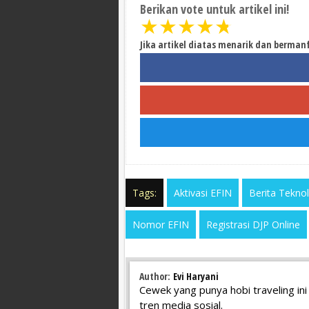
Berikan vote untuk artikel ini!
★
★
★
★
★
Jika artikel diatas menarik dan berman
Tags:
Aktivasi EFIN
Berita Teknol
Nomor EFIN
Registrasi DJP Online
Author:
Evi Haryani
Cewek yang punya hobi traveling ini 
tren media sosial.