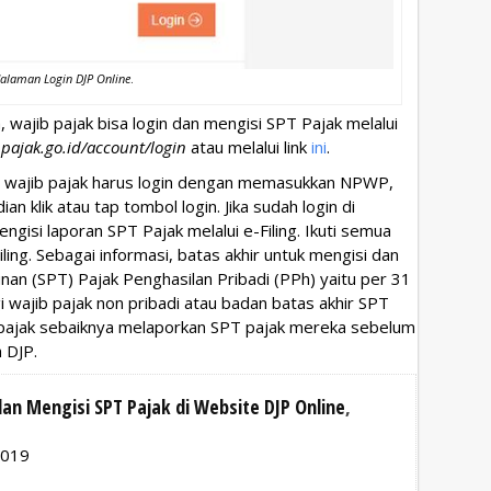
alaman Login DJP Online
.
a, wajib pajak bisa login dan mengisi SPT Pajak melalui
.pajak.go.id/account/login
atau melalui link
ini
.
e, wajib pajak harus login dengan memasukkan NPWP,
klik atau tap tombol login. Jika sudah login di
ngisi laporan SPT Pajak melalui e-Filing. Ikuti semua
ling. Sebagai informasi, batas akhir untuk mengisi dan
an (SPT) Pajak Penghasilan Pribadi (PPh) yaitu per 31
 wajib pajak non pribadi atau badan batas akhir SPT
b pajak sebaiknya melaporkan SPT pajak mereka sebelum
 DJP.
dan Mengisi SPT Pajak di Website DJP Online
,
2019