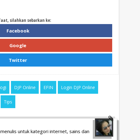
faat, silahkan sebarkan ke:
Facebook
Google
Twitter
ogi
DJP Online
EFIN
Login DJP Online
Tips
menulis untuk kategori internet, sains dan