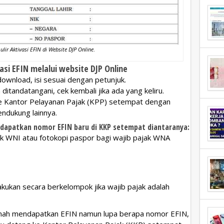
ir Aktivasi EFIN di Website DJP Online
.
asi EFIN melalui website DJP Online
 download, isi sesuai dengan petunjuk.
itandatangani, cek kembali jika ada yang keliru.
ke Kantor Pelayanan Pajak (KPP) setempat dengan
dukung lainnya.
apatkan nomor EFIN baru di KKP setempat diantaranya:
jak WNI atau fotokopi paspor bagi wajib pajak WNA
akukan secara berkelompok jika wajib pajak adalah
ernah mendapatkan EFIN namun lupa berapa nomor EFIN,