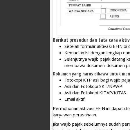
Download Formul
Berikut prosedur dan tata cara aktiv
Setelah formulir aktivasi EFIN di
Kemudian isi dengan lengkap dan d
Selanjutnya wajib pajak datang 
membawa dokumen-dokumen pen
Dokumen yang harus dibawa untuk mend
Fotokopi KTP asli bagi wajib pa
Asli dan Fotokopi SKT/NPWP
Asli dan Fotokopi KITAP/KITAS
Email aktif
Permohonan aktivasi EFIN ini dapat dil
karyawan perusahaan.
Jika wajib pajak sebelumnya sudah p