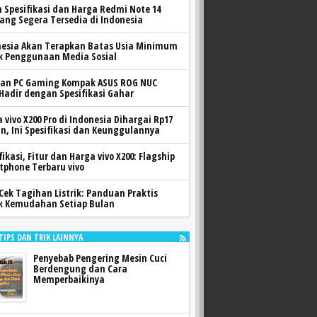
h Spesifikasi dan Harga Redmi Note 14
yang Segera Tersedia di Indonesia
nesia Akan Terapkan Batas Usia Minimum
k Penggunaan Media Sosial
ran PC Gaming Kompak ASUS ROG NUC
 Hadir dengan Spesifikasi Gahar
 vivo X200 Pro di Indonesia Dihargai Rp17
n, Ini Spesifikasi dan Keunggulannya
fikasi, Fitur dan Harga vivo X200: Flagship
tphone Terbaru vivo
Cek Tagihan Listrik: Panduan Praktis
k Kemudahan Setiap Bulan
 TIPS DAN TRIK LAINNYA
Penyebab Pengering Mesin Cuci
Berdengung dan Cara
Memperbaikinya