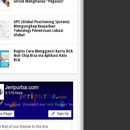
untuk Menghalau “Pegasus”
GPS (Global Positioning System):
Mengungkap Keajaiban
Teknologi Penentuan Lokasi
Global
Begini Cara Mengganti Kartu BCA
Non Chip Bisa via Aplikasi Halo
BCA