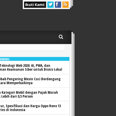
Ikuti Kami:
TERBARU
Teknologi Web 2026: AI, PWA, dan
man Keamanan Siber untuk Bisnis Lokal
ebab Pengering Mesin Cuci Berdengung
Cara Memperbaikinya
h Kategori Mobil dengan Pajak Murah
 Lebih dari 0,5 Persen
itur, Spesifikasi dan Harga Oppo Reno 13
ries di Indonesia