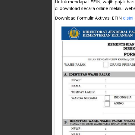
Untuk mendapat EFIN, wajib pajak haru
di download secara online melalui webs
Download Formulir Aktivasi EFIN
disini