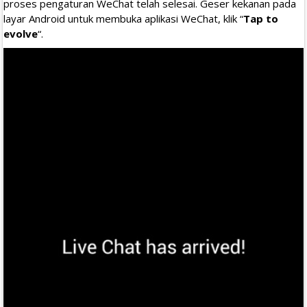
proses pengaturan WeChat telah selesai. Geser kekanan pada
layar Android untuk membuka aplikasi WeChat, klik “
Tap to
evolve
“.