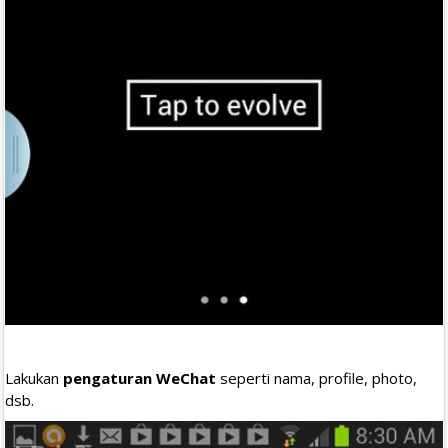
Lakukan
pengaturan WeChat
seperti nama, profile, photo,
dsb.