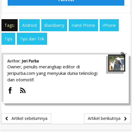
Tags:
Android
Blackberry
Hand Phone
iPhone
Tips
Tips dan Trik
Author:
Jeri Purba
Owner, penulis merangkap editor di
Jeripurba.com yang menyukai dunia teknologi
dan otomotif.
Artikel sebelumnya
Artikel berikutnya