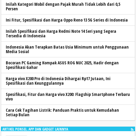
Inilah Kategori Mobil dengan Pajak Murah Tidak Lebih dari 0,5
Persen
Ini Fitur, Spesifikasi dan Harga Oppo Reno 13 5G Series di Indonesia
Inilah Spesifikasi dan Harga Redmi Note 14 Seri yang Segera
Tersedia di Indonesia
Indonesia Akan Terapkan Batas Usia Minimum untuk Penggunaan
Media Sosial
Bocoran PC Gaming Kompak ASUS ROG NUC 2025, Hadir dengan
Spesifikasi Gahar
Harga vivo X200 Pro di Indonesia Dihargai Rp17 Jutaan, Ini
Spesifikasi dan Keunggulannya
Spesifikasi, Fitur dan Harga vivo X200: Flagship Smartphone Terbaru
vivo
Cara Cek Tagihan Listrik: Panduan Praktis untuk Kemudahan
Setiap Bulan
ARTIKEL PONSEL. APP DAN GADGET LAINNYA