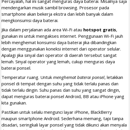
Percayalah, hal ini sangat menguras daya baterai. Misalnya saja
mendengarkan musik sambil browsing. Prosesor pada
smartphone akan bekerja ekstra dan lebih banyak dalam
mengkonsumsi daya baterai.
Jika dalam perjalanan ada area Wi-Fi atau
hotspot gratis
,
gunakan ini untuk mengakses internet. Penggunaan Wi-Fi jauh
lebih menghemat konsumsi daya baterai jika dibandingkan
dengan menggunakan koneksi internet dari operator selular.
Apalagi jika sinyal dari operator di daerah tersebut sangat
lemah. Sinyal operator yang lemah, cukup menguras daya
baterai ponsel.
Temperatur ruang. Untuk
menghemat baterai ponsel
, letakkan
ponsel di tempat dengan suhu yang tidak terlalu panas dan
tidak terlalu dingin. Suhu panas dan suhu yang sangat dingin,
dapat menguras baterai ponsel Android, BB atau iPhone yang
kita gunakan.
Pastikan untuk selalu mengunci layar iPhone, BlackBerry
maupun smartphone Android. Sederhana memang, tapi tanpa
disadari, seringkali layar ponsel yang tidak dikunci akan menyala