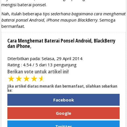
mengisi baterai ponsel.
Nah, itulah beberapa
tips sederhana bagaimana cara menghemat
baterai ponsel Android, iPhone maupun BlackBerry
. Semoga
bermanfaat.
Cara Menghemat Baterai Ponsel Android, BlackBerry
dan iPhone
,
Diterbitkan pada: Selasa, 29 April 2014
Rating :
4.54
/
5
dari
13
pengunjung
Berikan vote untuk artikel ini!
★
★
★
★
★
Jika artikel diatas menarik dan bermanfaat, silahkan sebarkan
ke:
Facebook
Google
Twitter