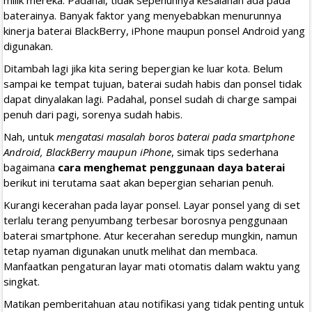
baterainya. Banyak faktor yang menyebabkan menurunnya
kinerja baterai BlackBerry, iPhone maupun ponsel Android yang
digunakan.
Ditambah lagi jika kita sering bepergian ke luar kota. Belum
sampai ke tempat tujuan, baterai sudah habis dan ponsel tidak
dapat dinyalakan lagi. Padahal, ponsel sudah di charge sampai
penuh dari pagi, sorenya sudah habis.
Nah, untuk
mengatasi masalah boros baterai pada smartphone
Android, BlackBerry maupun iPhone
, simak tips sederhana
bagaimana
cara menghemat penggunaan daya baterai
berikut ini terutama saat akan bepergian seharian penuh.
Kurangi kecerahan pada layar ponsel. Layar ponsel yang di set
terlalu terang penyumbang terbesar borosnya penggunaan
baterai smartphone. Atur kecerahan seredup mungkin, namun
tetap nyaman digunakan unutk melihat dan membaca.
Manfaatkan pengaturan layar mati otomatis dalam waktu yang
singkat.
Matikan pemberitahuan atau notifikasi yang tidak penting untuk