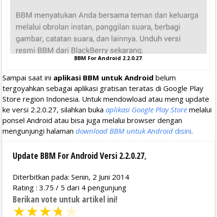
BBM For Android 2.2.0.27
.
Sampai saat ini
aplikasi BBM untuk Android
belum
tergoyahkan sebagai aplikasi gratisan teratas di Google Play
Store region Indonesia. Untuk mendowload atau meng update
ke versi 2.2.0.27, silahkan buka
aplikasi Google Play Store
melalui
ponsel Android atau bisa juga melalui browser dengan
mengunjungi halaman
download BBM untuk Android
disini
.
Update BBM For Android Versi 2.2.0.27
,
Diterbitkan pada: Senin, 2 Juni 2014
Rating :
3.75
/
5
dari
4
pengunjung
Berikan vote untuk artikel ini!
★
★
★
★
★