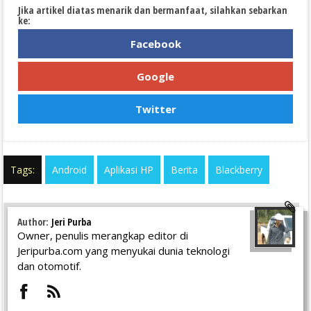
Jika artikel diatas menarik dan bermanfaat, silahkan sebarkan
ke:
Facebook
Google
Twitter
Tags:
Android
Aplikasi HP
Berita
Blackberry
Author:
Jeri Purba
Owner, penulis merangkap editor di
Jeripurba.com yang menyukai dunia teknologi
dan otomotif.