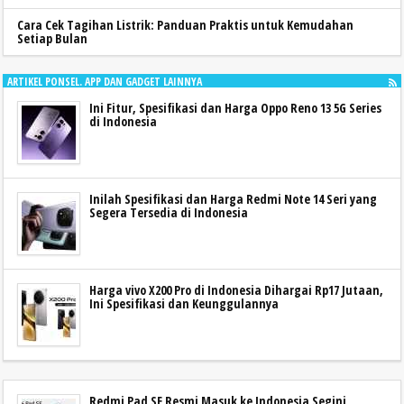
Cara Cek Tagihan Listrik: Panduan Praktis untuk Kemudahan
Setiap Bulan
ARTIKEL PONSEL. APP DAN GADGET LAINNYA
Ini Fitur, Spesifikasi dan Harga Oppo Reno 13 5G Series
di Indonesia
Inilah Spesifikasi dan Harga Redmi Note 14 Seri yang
Segera Tersedia di Indonesia
Harga vivo X200 Pro di Indonesia Dihargai Rp17 Jutaan,
Ini Spesifikasi dan Keunggulannya
Redmi Pad SE Resmi Masuk ke Indonesia Segini