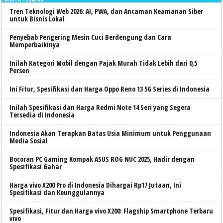
Tren Teknologi Web 2026: AI, PWA, dan Ancaman Keamanan Siber
untuk Bisnis Lokal
Penyebab Pengering Mesin Cuci Berdengung dan Cara
Memperbaikinya
Inilah Kategori Mobil dengan Pajak Murah Tidak Lebih dari 0,5
Persen
Ini Fitur, Spesifikasi dan Harga Oppo Reno 13 5G Series di Indonesia
Inilah Spesifikasi dan Harga Redmi Note 14 Seri yang Segera
Tersedia di Indonesia
Indonesia Akan Terapkan Batas Usia Minimum untuk Penggunaan
Media Sosial
Bocoran PC Gaming Kompak ASUS ROG NUC 2025, Hadir dengan
Spesifikasi Gahar
Harga vivo X200 Pro di Indonesia Dihargai Rp17 Jutaan, Ini
Spesifikasi dan Keunggulannya
Spesifikasi, Fitur dan Harga vivo X200: Flagship Smartphone Terbaru
vivo