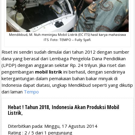
Mendikbud, M. Nuh meninjau Mobil Listrik (EC ITS) hasil karya mahasiswa
ITS. Foto: TEMPO – Fully Syafi.
Riset ini sendiri sudah dimulai dari tahun 2012 dengan sumber
dana yang berasal dari Lembaga Pengelola Dana Pendidikan
(LPDP) dengan anggaran sekitar Rp. 24 trilyun. Jika riset dan
pengembangan
mobil listrik
ini berhasil, dengan sendirinya
ketergantungan dalam pemakaian bahan bakar minyak di
Indonesia dapat diatasi, ungkap Mendikbud seperti yang dikutip
dari laman
Tempo
Hebat ! Tahun 2018, Indonesia Akan Produksi Mobil
Listrik
,
Diterbitkan pada: Minggu, 17 Agustus 2014
Rating :
2
/
5
dari
1
pengunjung