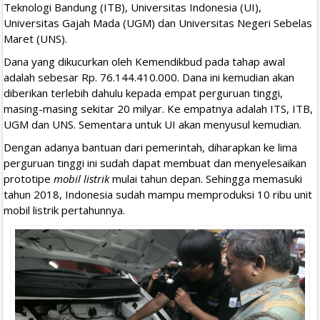
Teknologi Bandung (ITB), Universitas Indonesia (UI),
Universitas Gajah Mada (UGM) dan Universitas Negeri Sebelas
Maret (UNS).
Dana yang dikucurkan oleh Kemendikbud pada tahap awal
adalah sebesar Rp. 76.144.410.000. Dana ini kemudian akan
diberikan terlebih dahulu kepada empat perguruan tinggi,
masing-masing sekitar 20 milyar. Ke empatnya adalah ITS, ITB,
UGM dan UNS. Sementara untuk UI akan menyusul kemudian.
Dengan adanya bantuan dari pemerintah, diharapkan ke lima
perguruan tinggi ini sudah dapat membuat dan menyelesaikan
prototipe
mobil listrik
mulai tahun depan. Sehingga memasuki
tahun 2018, Indonesia sudah mampu memproduksi 10 ribu unit
mobil listrik pertahunnya.