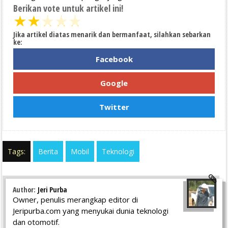
Berikan vote untuk artikel ini!
★
★
★
★
★
Jika artikel diatas menarik dan bermanfaat, silahkan sebarkan
ke:
Facebook
Google
Twitter
Tags:
Berita
Mobil
Teknologi
Author:
Jeri Purba
Owner, penulis merangkap editor di
Jeripurba.com yang menyukai dunia teknologi
dan otomotif.