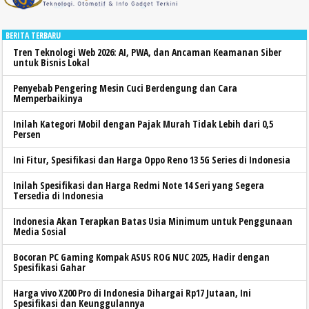
BERITA TERBARU
Tren Teknologi Web 2026: AI, PWA, dan Ancaman Keamanan Siber
untuk Bisnis Lokal
Penyebab Pengering Mesin Cuci Berdengung dan Cara
Memperbaikinya
Inilah Kategori Mobil dengan Pajak Murah Tidak Lebih dari 0,5
Persen
Ini Fitur, Spesifikasi dan Harga Oppo Reno 13 5G Series di Indonesia
Inilah Spesifikasi dan Harga Redmi Note 14 Seri yang Segera
Tersedia di Indonesia
Indonesia Akan Terapkan Batas Usia Minimum untuk Penggunaan
Media Sosial
Bocoran PC Gaming Kompak ASUS ROG NUC 2025, Hadir dengan
Spesifikasi Gahar
Harga vivo X200 Pro di Indonesia Dihargai Rp17 Jutaan, Ini
Spesifikasi dan Keunggulannya