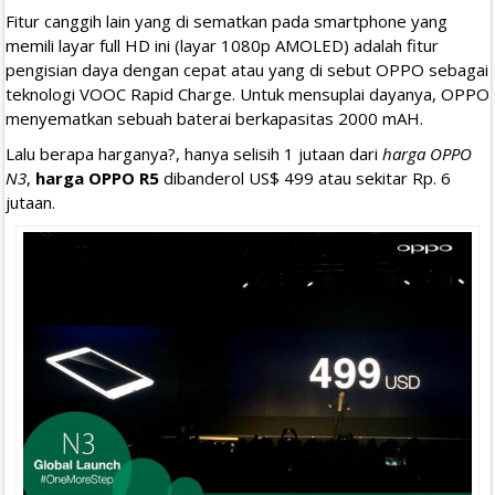
Fitur canggih lain yang di sematkan pada smartphone yang
memili layar full HD ini (layar 1080p AMOLED) adalah fitur
pengisian daya dengan cepat atau yang di sebut OPPO sebagai
teknologi VOOC Rapid Charge. Untuk mensuplai dayanya, OPPO
menyematkan sebuah baterai berkapasitas 2000 mAH.
Lalu berapa harganya?, hanya selisih 1 jutaan dari
harga OPPO
N3
,
harga OPPO R5
dibanderol US$ 499 atau sekitar Rp. 6
jutaan.