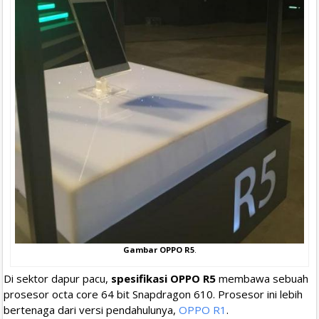
Gambar OPPO R5
.
Di sektor dapur pacu,
spesifikasi OPPO R5
membawa sebuah
prosesor octa core 64 bit Snapdragon 610. Prosesor ini lebih
bertenaga dari versi pendahulunya,
OPPO R1
.