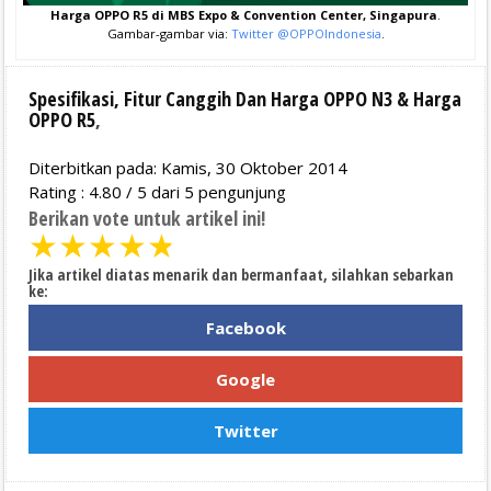
Harga OPPO R5 di MBS Expo & Convention Center, Singapura
.
Gambar-gambar via:
Twitter @OPPOIndonesia
.
Spesifikasi, Fitur Canggih Dan Harga OPPO N3 & Harga
OPPO R5
,
Diterbitkan pada: Kamis, 30 Oktober 2014
Rating :
4.80
/
5
dari
5
pengunjung
Berikan vote untuk artikel ini!
★
★
★
★
★
Jika artikel diatas menarik dan bermanfaat, silahkan sebarkan
ke:
Facebook
Google
Twitter