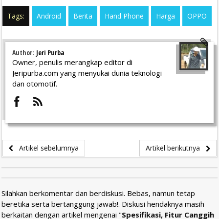
Tags:
Android
Berita
Hand Phone
Harga
OPPO
Author:
Jeri Purba
Owner, penulis merangkap editor di
Jeripurba.com yang menyukai dunia teknologi
dan otomotif.
Artikel sebelumnya
Artikel berikutnya
Silahkan berkomentar dan berdiskusi. Bebas, namun tetap
beretika serta bertanggung jawab!. Diskusi hendaknya masih
berkaitan dengan artikel mengenai "
Spesifikasi, Fitur Canggih