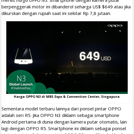
berpenggerak motor ini dibanderol seharga US$ $649 atau jika
dikurskan dengan rupiah saat ini sekitar Rp 7,8 jutaan.
Harga OPPO N3 di MBS Expo & Convention Center, Singapura
.
Sementara model terbaru lainnya dari ponsel pintar OPPO
adalah seri R5. Jika OPPO N3 diklaim sebagai smartphone
Android pertama di dunia dengan kamera putar otomatis, lain
lagi dengan OPPO R5. Smartphone ini diklaim sebagai ponsel