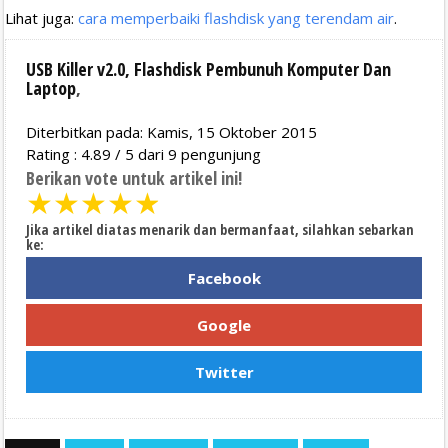
Lihat juga:
cara memperbaiki flashdisk yang terendam air
.
USB Killer v2.0, Flashdisk Pembunuh Komputer Dan
Laptop
,
Diterbitkan pada: Kamis, 15 Oktober 2015
Rating :
4.89
/
5
dari
9
pengunjung
Berikan vote untuk artikel ini!
★
★
★
★
★
Jika artikel diatas menarik dan bermanfaat, silahkan sebarkan
ke:
Facebook
Google
Twitter