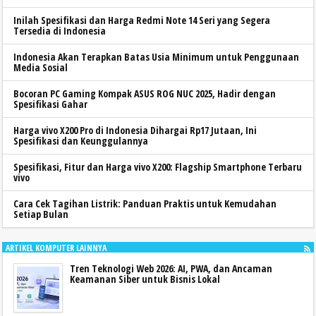
Inilah Spesifikasi dan Harga Redmi Note 14 Seri yang Segera
Tersedia di Indonesia
Indonesia Akan Terapkan Batas Usia Minimum untuk Penggunaan
Media Sosial
Bocoran PC Gaming Kompak ASUS ROG NUC 2025, Hadir dengan
Spesifikasi Gahar
Harga vivo X200 Pro di Indonesia Dihargai Rp17 Jutaan, Ini
Spesifikasi dan Keunggulannya
Spesifikasi, Fitur dan Harga vivo X200: Flagship Smartphone Terbaru
vivo
Cara Cek Tagihan Listrik: Panduan Praktis untuk Kemudahan
Setiap Bulan
ARTIKEL KOMPUTER LAINNYA
Tren Teknologi Web 2026: AI, PWA, dan Ancaman
Keamanan Siber untuk Bisnis Lokal