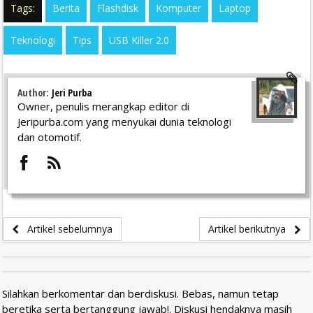
Tags:
Berita
Flashdisk
Komputer
Laptop
Teknologi
Tips
USB Killer 2.0
Author:
Jeri Purba
Owner, penulis merangkap editor di
Jeripurba.com yang menyukai dunia teknologi
dan otomotif.
Artikel sebelumnya
Artikel berikutnya
Silahkan berkomentar dan berdiskusi. Bebas, namun tetap
beretika serta bertanggung jawab!. Diskusi hendaknya masih