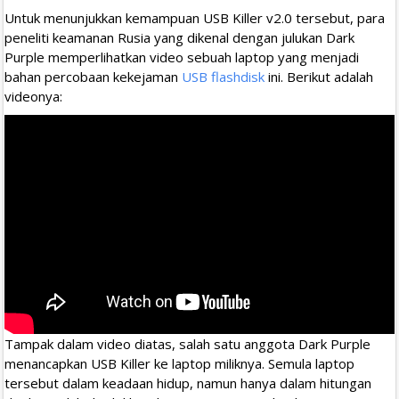
Untuk menunjukkan kemampuan USB Killer v2.0 tersebut, para
peneliti keamanan Rusia yang dikenal dengan julukan Dark
Purple memperlihatkan video sebuah laptop yang menjadi
bahan percobaan kekejaman
USB flashdisk
ini. Berikut adalah
videonya:
Tampak dalam video diatas, salah satu anggota Dark Purple
menancapkan USB Killer ke laptop miliknya. Semula laptop
tersebut dalam keadaan hidup, namun hanya dalam hitungan