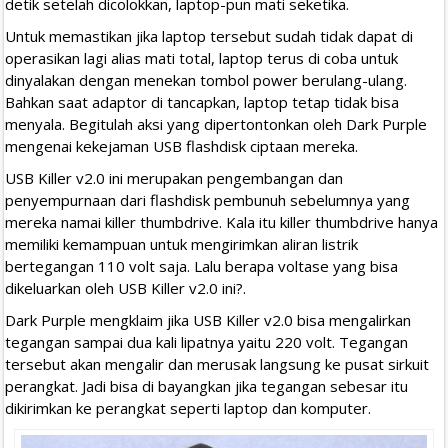
detik setelah dicolokkan, laptop-pun mati seketika.
Untuk memastikan jika laptop tersebut sudah tidak dapat di
operasikan lagi alias mati total, laptop terus di coba untuk
dinyalakan dengan menekan tombol power berulang-ulang.
Bahkan saat adaptor di tancapkan, laptop tetap tidak bisa
menyala. Begitulah aksi yang dipertontonkan oleh Dark Purple
mengenai kekejaman USB flashdisk ciptaan mereka.
USB Killer v2.0 ini merupakan pengembangan dan
penyempurnaan dari flashdisk pembunuh sebelumnya yang
mereka namai killer thumbdrive. Kala itu killer thumbdrive hanya
memiliki kemampuan untuk mengirimkan aliran listrik
bertegangan 110 volt saja. Lalu berapa voltase yang bisa
dikeluarkan oleh USB Killer v2.0 ini?.
Dark Purple mengklaim jika USB Killer v2.0 bisa mengalirkan
tegangan sampai dua kali lipatnya yaitu 220 volt. Tegangan
tersebut akan mengalir dan merusak langsung ke pusat sirkuit
perangkat. Jadi bisa di bayangkan jika tegangan sebesar itu
dikirimkan ke perangkat seperti laptop dan komputer.