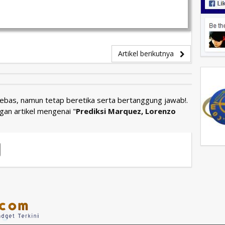
Artikel berikutnya
Bebas, namun tetap beretika serta bertanggung jawab!.
gan artikel mengenai "
Prediksi Marquez, Lorenzo