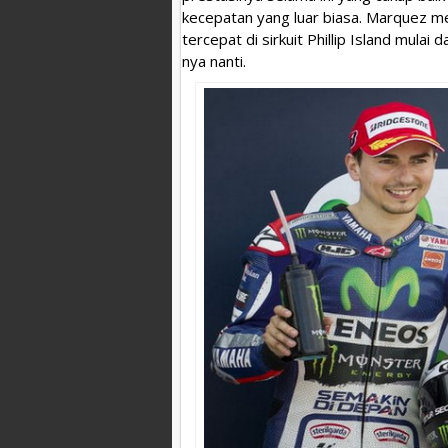
kecepatan yang luar biasa. Marquez m
tercepat di sirkuit Phillip Island mulai 
nya nanti.