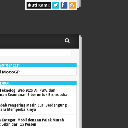
Ikuti Kami:
 MOTOGP 2021
l MotoGP
TERBARU
Teknologi Web 2026: AI, PWA, dan
man Keamanan Siber untuk Bisnis Lokal
ebab Pengering Mesin Cuci Berdengung
Cara Memperbaikinya
h Kategori Mobil dengan Pajak Murah
 Lebih dari 0,5 Persen