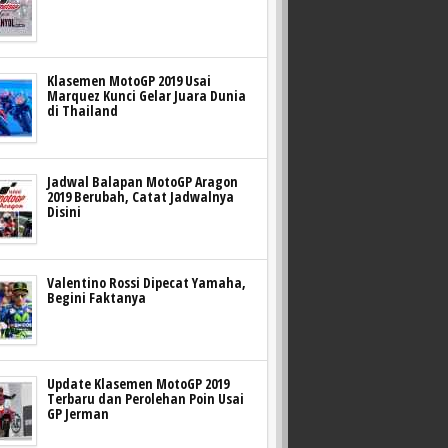
Klasemen MotoGP 2019 Usai
Marquez Kunci Gelar Juara Dunia
di Thailand
Jadwal Balapan MotoGP Aragon
2019 Berubah, Catat Jadwalnya
Disini
Valentino Rossi Dipecat Yamaha,
Begini Faktanya
Update Klasemen MotoGP 2019
Terbaru dan Perolehan Poin Usai
GP Jerman