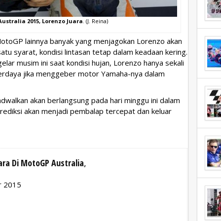
ustralia 2015, Lorenzo Juara
. (J. Reina)
otoGP lainnya banyak yang menjagokan Lorenzo akan
atu syarat, kondisi lintasan tetap dalam keadaan kering.
elar musim ini saat kondisi hujan, Lorenzo hanya sekali
 berdaya jika menggeber motor Yamaha-nya dalam
adwalkan akan berlangsung pada hari minggu ini dalam
prediksi akan menjadi pembalap tercepat dan keluar
ara Di MotoGP Australia
,
r 2015