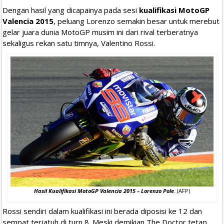
Dengan hasil yang dicapainya pada sesi
kualifikasi MotoGP
Valencia 2015
, peluang Lorenzo semakin besar untuk merebut
gelar juara dunia MotoGP musim ini dari rival terberatnya
sekaligus rekan satu timnya, Valentino Rossi.
Hasil Kualifikasi MotoGP Valencia 2015 – Lorenzo Pole
. (AFP)
Rossi sendiri dalam kualifikasi ini berada diposisi ke 12 dan
sempat terjatuh di turn 8. Meski demikian The Doctor tetap