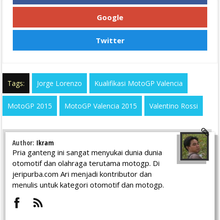
Google
Twitter
Tags:
Jorge Lorenzo
Kualifikasi MotoGP Valencia
MotoGP 2015
MotoGP Valencia 2015
Valentino Rossi
Author:
Ikram
Pria ganteng ini sangat menyukai dunia dunia
otomotif dan olahraga terutama motogp. Di
jeripurba.com Ari menjadi kontributor dan
menulis untuk kategori otomotif dan motogp.