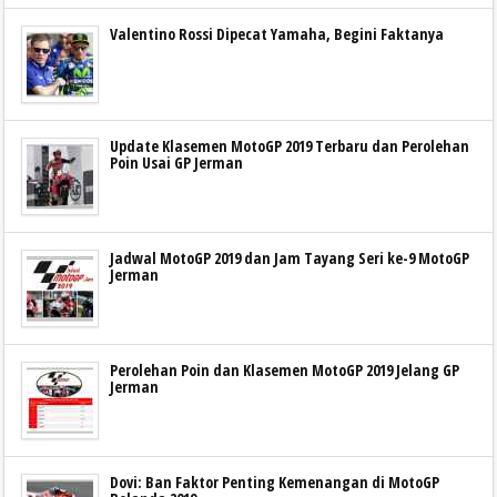
Valentino Rossi Dipecat Yamaha, Begini Faktanya
Update Klasemen MotoGP 2019 Terbaru dan Perolehan
Poin Usai GP Jerman
Jadwal MotoGP 2019 dan Jam Tayang Seri ke-9 MotoGP
Jerman
Perolehan Poin dan Klasemen MotoGP 2019 Jelang GP
Jerman
Dovi: Ban Faktor Penting Kemenangan di MotoGP