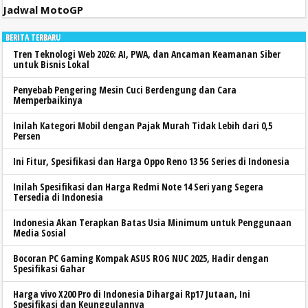
Jadwal MotoGP
BERITA TERBARU
Tren Teknologi Web 2026: AI, PWA, dan Ancaman Keamanan Siber
untuk Bisnis Lokal
Penyebab Pengering Mesin Cuci Berdengung dan Cara
Memperbaikinya
Inilah Kategori Mobil dengan Pajak Murah Tidak Lebih dari 0,5
Persen
Ini Fitur, Spesifikasi dan Harga Oppo Reno 13 5G Series di Indonesia
Inilah Spesifikasi dan Harga Redmi Note 14 Seri yang Segera
Tersedia di Indonesia
Indonesia Akan Terapkan Batas Usia Minimum untuk Penggunaan
Media Sosial
Bocoran PC Gaming Kompak ASUS ROG NUC 2025, Hadir dengan
Spesifikasi Gahar
Harga vivo X200 Pro di Indonesia Dihargai Rp17 Jutaan, Ini
Spesifikasi dan Keunggulannya