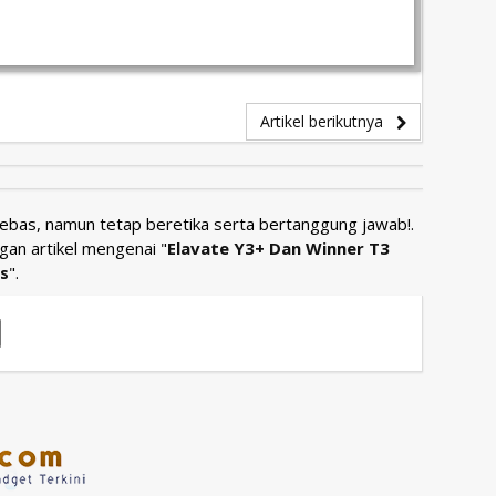
Artikel berikutnya
Bebas, namun tetap beretika serta bertanggung jawab!.
gan artikel mengenai "
Elavate Y3+ Dan Winner T3
s
".