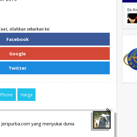
faat, silahkan sebarkan ke:
Facebook
Google
Twitter
 Phone
Harga
 Jeripurba.com yang menyukai dunia