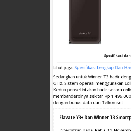
Spesifikasi dan
Lihat juga:
Spesifikasi Lengkap Dan Ha
Sedangkan untuk Winner T3 hadir deng
GHz. Sistem operasi menggunakan Lol
Kedua ponsel ini akan hadir secara on
membanderolnya sekitar Rp 1.499.000 
dengan bonus data dari Telkomsel.
Elavate Y3+ Dan Winner T3 Smart
Diterbitkan pada: Rabu, 11 Novem