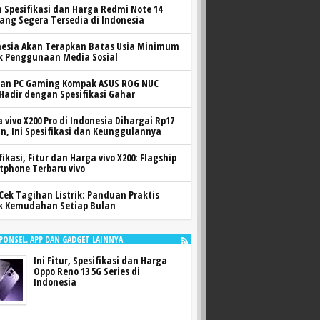
h Spesifikasi dan Harga Redmi Note 14
yang Segera Tersedia di Indonesia
nesia Akan Terapkan Batas Usia Minimum
k Penggunaan Media Sosial
ran PC Gaming Kompak ASUS ROG NUC
 Hadir dengan Spesifikasi Gahar
 vivo X200 Pro di Indonesia Dihargai Rp17
n, Ini Spesifikasi dan Keunggulannya
fikasi, Fitur dan Harga vivo X200: Flagship
tphone Terbaru vivo
Cek Tagihan Listrik: Panduan Praktis
k Kemudahan Setiap Bulan
 PONSEL. APP DAN GADGET LAINNYA
Ini Fitur, Spesifikasi dan Harga
Oppo Reno 13 5G Series di
Indonesia