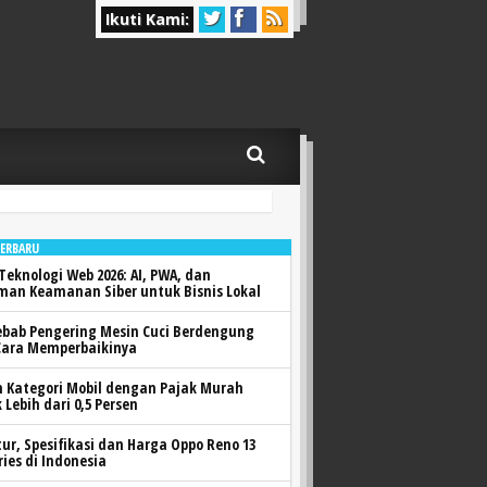
Ikuti Kami:
TERBARU
Teknologi Web 2026: AI, PWA, dan
man Keamanan Siber untuk Bisnis Lokal
ebab Pengering Mesin Cuci Berdengung
Cara Memperbaikinya
h Kategori Mobil dengan Pajak Murah
 Lebih dari 0,5 Persen
itur, Spesifikasi dan Harga Oppo Reno 13
ries di Indonesia