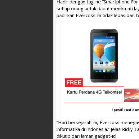
Hadir dengan tagline “Smartphone Fo
setiap orang untuk dapat menikmati la
pabrikan Evercoss ini tidak lepas dari
Spesifikasi da
“Hari bersejarah ini, Evercoss mene
informatika di Indonesia.” Jelas Ricky 
dikutip dari laman gadget-id.