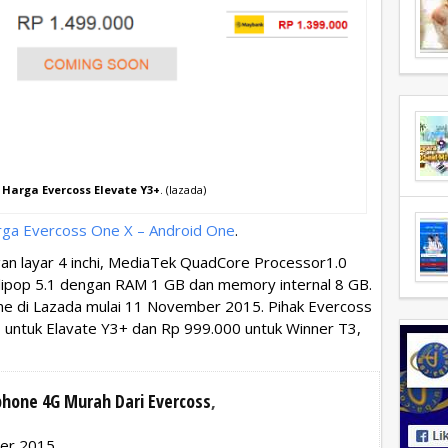
 Harga Evercoss Elevate Y3+
. (lazada)
rga Evercoss One X – Android One
.
an layar 4 inchi, MediaTek QuadCore Processor1.0
lipop 5.1 dengan RAM 1 GB dan memory internal 8 GB.
line di Lazada mulai 11 November 2015. Pihak Evercoss
untuk Elavate Y3+ dan Rp 999.000 untuk Winner T3,
phone 4G Murah Dari Evercoss
,
ber 2015