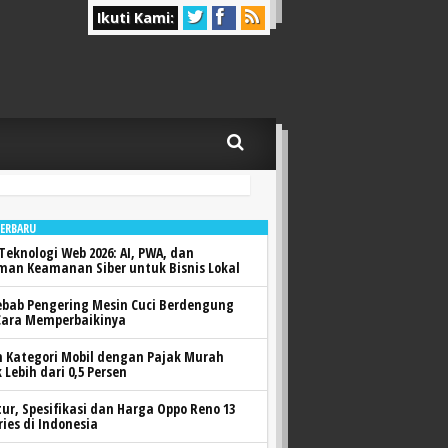
Ikuti Kami:
TERBARU
Teknologi Web 2026: AI, PWA, dan
man Keamanan Siber untuk Bisnis Lokal
ebab Pengering Mesin Cuci Berdengung
Cara Memperbaikinya
h Kategori Mobil dengan Pajak Murah
 Lebih dari 0,5 Persen
itur, Spesifikasi dan Harga Oppo Reno 13
ries di Indonesia