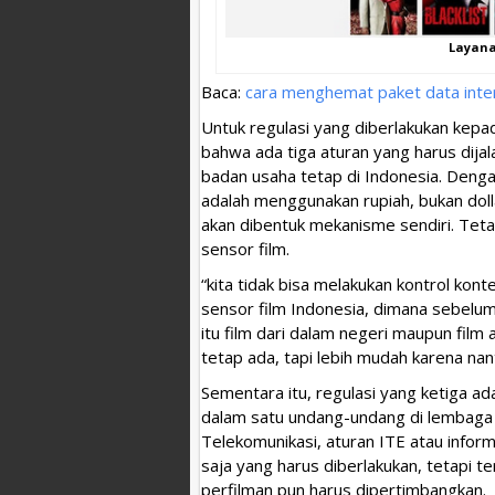
Layana
Baca:
cara menghemat paket data inter
Untuk regulasi yang diberlakukan kepad
bahwa ada tiga aturan yang harus dija
badan usaha tetap di Indonesia. Den
adalah menggunakan rupiah, bukan doll
akan dibentuk mekanisme sendiri. Teta
sensor film.
“kita tidak bisa melakukan kontrol kon
sensor film Indonesia, dimana sebelum
itu film dari dalam negeri maupun film
tetap ada, tapi lebih mudah karena nan
Sementara itu, regulasi yang ketiga ada
dalam satu undang-undang di lembaga t
Telekomunikasi, aturan ITE atau inform
saja yang harus diberlakukan, tetapi t
perfilman pun harus dipertimbangkan.