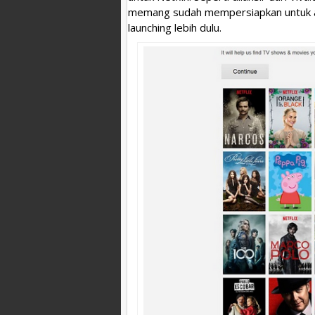
memang sudah mempersiapkan untuk ant
launching lebih dulu.