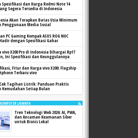
h Spesifikasi dan Harga Redmi Note 14
yang Segera Tersedia di Indonesia
nesia Akan Terapkan Batas Usia Minimum
k Penggunaan Media Sosial
ran PC Gaming Kompak ASUS ROG NUC
 Hadir dengan Spesifikasi Gahar
 vivo X200 Pro di Indonesia Dihargai Rp17
n, Ini Spesifikasi dan Keunggulannya
fikasi, Fitur dan Harga vivo X200: Flagship
tphone Terbaru vivo
Cek Tagihan Listrik: Panduan Praktis
k Kemudahan Setiap Bulan
 KOMPUTER LAINNYA
Tren Teknologi Web 2026: AI, PWA,
dan Ancaman Keamanan Siber
untuk Bisnis Lokal