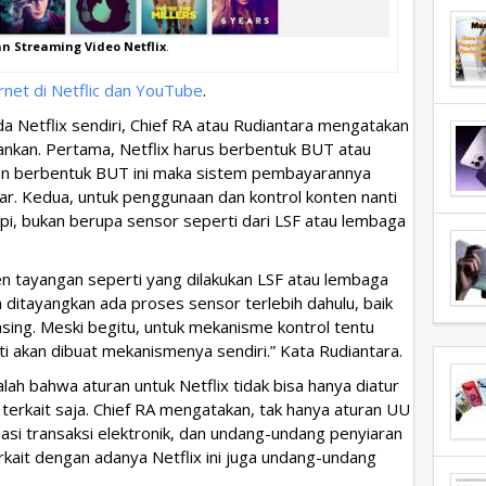
n Streaming Video Netflix
.
net di Netflic dan YouTube
.
a Netflix sendiri, Chief RA atau Rudiantara mengatakan
lankan. Pertama, Netflix harus berbentuk BUT atau
gan berbentuk BUT ini maka sistem pembayarannya
ar. Kedua, untuk penggunaan dan kontrol konten nanti
pi, bukan berupa sensor seperti dari LSF atau lembaga
ten tayangan seperti yang dilakukan LSF atau lembaga
 ditayangkan ada proses sensor terlebih dahulu, baik
 asing. Meski begitu, untuk mekanisme kontrol tentu
ti akan dibuat mekanismenya sendiri.” Kata Rudiantara.
lah bahwa aturan untuk Netflix tidak bisa hanya diatur
erkait saja. Chief RA mengatakan, tak hanya aturan UU
asi transaksi elektronik, dan undang-undang penyiaran
erkait dengan adanya Netflix ini juga undang-undang