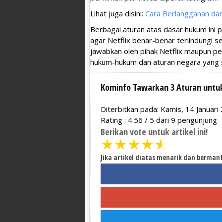
Lihat juga disini:
Cara Berlangganan dan
Berbagai aturan atas dasar hukum ini p
agar Netflix benar-benar terlindungi 
jawabkan oleh pihak Netflix maupun 
hukum-hukum dan aturan negara yang 
Kominfo Tawarkan 3 Aturan untuk
Diterbitkan pada: Kamis, 14 Januari
Rating :
4.56
/
5
dari
9
pengunjung
Berikan vote untuk artikel ini!
★
★
★
★
★
Jika artikel diatas menarik dan berman