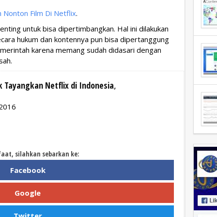
 Nonton Film Di Netflix
.
enting untuk bisa dipertimbangkan. Hal ini dilakukan
secara hukum dan kontennya pun bisa dipertanggung
pemerintah karena memang sudah didasari dengan
sah.
 Tayangkan Netflix di Indonesia
,
 2016
faat, silahkan sebarkan ke:
Facebook
Google
Twitter