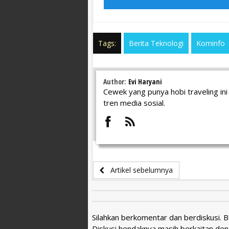
Tags:
Berita Teknologi
Kominfo
Author:
Evi Haryani
Cewek yang punya hobi traveling ini 
tren media sosial.
Artikel sebelumnya
Silahkan berkomentar dan berdiskusi. 
Diskusi hendaknya masih berkaitan den