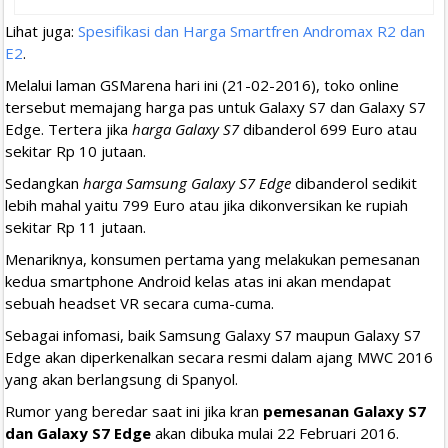
Lihat juga:
Spesifikasi dan Harga Smartfren Andromax R2 dan
E2
.
Melalui laman GSMarena hari ini (21-02-2016), toko online
tersebut memajang harga pas untuk Galaxy S7 dan Galaxy S7
Edge. Tertera jika
harga Galaxy S7
dibanderol 699 Euro atau
sekitar Rp 10 jutaan.
Sedangkan
harga Samsung Galaxy S7 Edge
dibanderol sedikit
lebih mahal yaitu 799 Euro atau jika dikonversikan ke rupiah
sekitar Rp 11 jutaan.
Menariknya, konsumen pertama yang melakukan pemesanan
kedua smartphone Android kelas atas ini akan mendapat
sebuah headset VR secara cuma-cuma.
Sebagai infomasi, baik Samsung Galaxy S7 maupun Galaxy S7
Edge akan diperkenalkan secara resmi dalam ajang MWC 2016
yang akan berlangsung di Spanyol.
Rumor yang beredar saat ini jika kran
pemesanan Galaxy S7
dan Galaxy S7 Edge
akan dibuka mulai 22 Februari 2016.