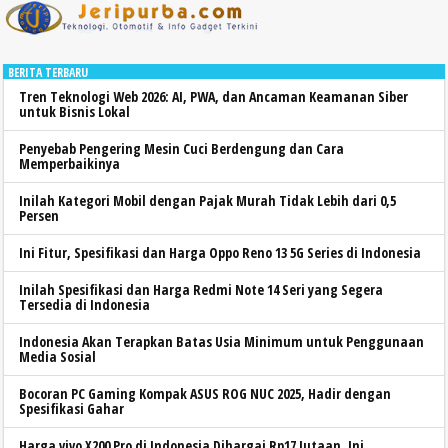
BERITA TERBARU
Tren Teknologi Web 2026: AI, PWA, dan Ancaman Keamanan Siber
untuk Bisnis Lokal
Penyebab Pengering Mesin Cuci Berdengung dan Cara
Memperbaikinya
Inilah Kategori Mobil dengan Pajak Murah Tidak Lebih dari 0,5
Persen
Ini Fitur, Spesifikasi dan Harga Oppo Reno 13 5G Series di Indonesia
Inilah Spesifikasi dan Harga Redmi Note 14 Seri yang Segera
Tersedia di Indonesia
Indonesia Akan Terapkan Batas Usia Minimum untuk Penggunaan
Media Sosial
Bocoran PC Gaming Kompak ASUS ROG NUC 2025, Hadir dengan
Spesifikasi Gahar
Harga vivo X200 Pro di Indonesia Dihargai Rp17 Jutaan, Ini