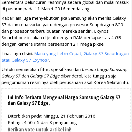
Sementara peluncuran resminya secara global dan mulai masuk
di pasaran pada 11 Maret 2016 mendatang.
Kabar lain juga menyebutkan jika Samsung akan merilis Galaxy
S7 dalam dua varian yaitu dengan prosesor Snapdragon 820
dan prosesor terbaru buatan mereka sendiri, Exynos.
Smartphone ini akan dijejali dengan RAM berkapasitas 4 GB
dengan kamera utama bersensor 12,1 mega piksel.
Lihat juga disini:
Mana yang Lebih Cepat, Galaxy S7 Snapdragon
atau Galaxy S7 Exynos?
.
Untuk memastikan fitur, spesifikasi dan
berapa harga Samsung
Galaxy S7
dan
Galaxy S7 Edge
dibanderol, kita tunggu saja
pengumuman resminya oleh perusahaan asal Korea Selatan itu.
Ini Info Terbaru Mengenai Harga Samsung Galaxy S7
dan Galaxy S7 Edge
,
Diterbitkan pada: Minggu, 21 Februari 2016
Rating :
4.50
/
5
dari
8
pengunjung
Berikan vote untuk artikel ini!