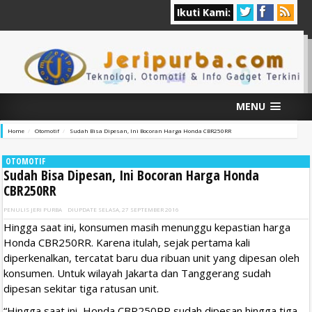
Ikuti Kami:
MENU
Home
Otomotif
Sudah Bisa Dipesan, Ini Bocoran Harga Honda CBR250RR
OTOMOTIF
Sudah Bisa Dipesan, Ini Bocoran Harga Honda
CBR250RR
PENULIS
JERI PURBA
DIUPDATE
SELASA, 27 SEPTEMBER 2016
Hingga saat ini, konsumen masih menunggu kepastian harga
Honda CBR250RR. Karena itulah, sejak pertama kali
diperkenalkan, tercatat baru dua ribuan unit yang dipesan oleh
konsumen. Untuk wilayah Jakarta dan Tanggerang sudah
dipesan sekitar tiga ratusan unit.
“Hingga saat ini, Honda CBR250RR sudah dipesan hingga tiga