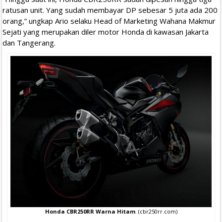
ratusan unit. Yang sudah membayar DP sebesar 5 juta ada 200
orang,” ungkap Ario selaku Head of Marketing Wahana Makmur
Sejati yang merupakan diler motor Honda di kawasan Jakarta
dan Tangerang.
Honda CBR250RR Warna Hitam
. (cbr250rr.com)