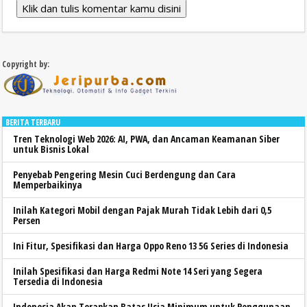
Klik dan tulis komentar kamu disini
Copyright by:
BERITA TERBARU
Tren Teknologi Web 2026: AI, PWA, dan Ancaman Keamanan Siber
untuk Bisnis Lokal
Penyebab Pengering Mesin Cuci Berdengung dan Cara
Memperbaikinya
Inilah Kategori Mobil dengan Pajak Murah Tidak Lebih dari 0,5
Persen
Ini Fitur, Spesifikasi dan Harga Oppo Reno 13 5G Series di Indonesia
Inilah Spesifikasi dan Harga Redmi Note 14 Seri yang Segera
Tersedia di Indonesia
Indonesia Akan Terapkan Batas Usia Minimum untuk Penggunaan