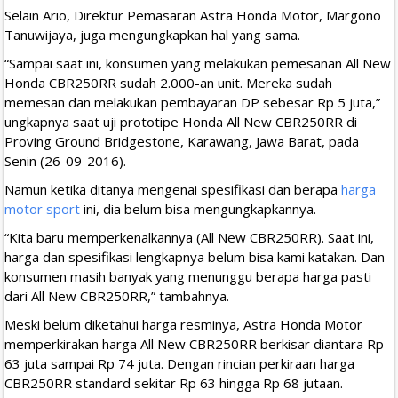
Selain Ario, Direktur Pemasaran Astra Honda Motor, Margono
Tanuwijaya, juga mengungkapkan hal yang sama.
“Sampai saat ini, konsumen yang melakukan pemesanan All New
Honda CBR250RR sudah 2.000-an unit. Mereka sudah
memesan dan melakukan pembayaran DP sebesar Rp 5 juta,”
ungkapnya saat uji prototipe Honda All New CBR250RR di
Proving Ground Bridgestone, Karawang, Jawa Barat, pada
Senin (26-09-2016).
Namun ketika ditanya mengenai spesifikasi dan berapa
harga
motor sport
ini, dia belum bisa mengungkapkannya.
“Kita baru memperkenalkannya (All New CBR250RR). Saat ini,
harga dan spesifikasi lengkapnya belum bisa kami katakan. Dan
konsumen masih banyak yang menunggu berapa harga pasti
dari All New CBR250RR,” tambahnya.
Meski belum diketahui harga resminya, Astra Honda Motor
memperkirakan harga All New CBR250RR berkisar diantara Rp
63 juta sampai Rp 74 juta. Dengan rincian perkiraan harga
CBR250RR standard sekitar Rp 63 hingga Rp 68 jutaan.