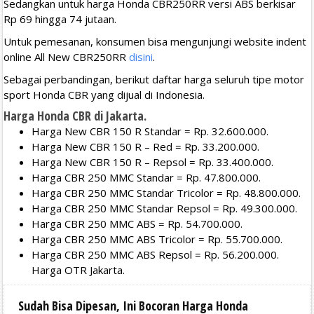
Sedangkan untuk harga Honda CBR250RR versi ABS berkisar
Rp 69 hingga 74 jutaan.
Untuk pemesanan, konsumen bisa mengunjungi website indent
online All New CBR250RR
disini
.
Sebagai perbandingan, berikut daftar harga seluruh tipe motor
sport Honda CBR yang dijual di Indonesia.
Harga Honda CBR di Jakarta.
Harga New CBR 150 R Standar = Rp. 32.600.000.
Harga New CBR 150 R – Red = Rp. 33.200.000.
Harga New CBR 150 R – Repsol = Rp. 33.400.000.
Harga CBR 250 MMC Standar = Rp. 47.800.000.
Harga CBR 250 MMC Standar Tricolor = Rp. 48.800.000.
Harga CBR 250 MMC Standar Repsol = Rp. 49.300.000.
Harga CBR 250 MMC ABS = Rp. 54.700.000.
Harga CBR 250 MMC ABS Tricolor = Rp. 55.700.000.
Harga CBR 250 MMC ABS Repsol = Rp. 56.200.000.
Harga OTR Jakarta.
Sudah Bisa Dipesan, Ini Bocoran Harga Honda