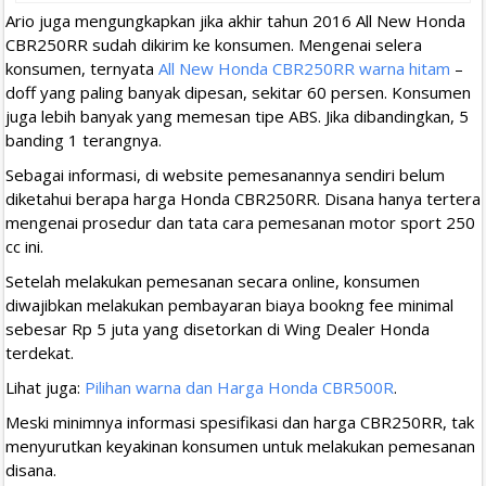
Ario juga mengungkapkan jika akhir tahun 2016 All New Honda
CBR250RR sudah dikirim ke konsumen. Mengenai selera
konsumen, ternyata
All New Honda CBR250RR warna hitam
–
doff yang paling banyak dipesan, sekitar 60 persen. Konsumen
juga lebih banyak yang memesan tipe ABS. Jika dibandingkan, 5
banding 1 terangnya.
Sebagai informasi, di website pemesanannya sendiri belum
diketahui berapa harga Honda CBR250RR. Disana hanya tertera
mengenai prosedur dan tata cara pemesanan motor sport 250
cc ini.
Setelah melakukan pemesanan secara online, konsumen
diwajibkan melakukan pembayaran biaya bookng fee minimal
sebesar Rp 5 juta yang disetorkan di Wing Dealer Honda
terdekat.
Lihat juga:
Pilihan warna dan Harga Honda CBR500R
.
Meski minimnya informasi spesifikasi dan harga CBR250RR, tak
menyurutkan keyakinan konsumen untuk melakukan pemesanan
disana.