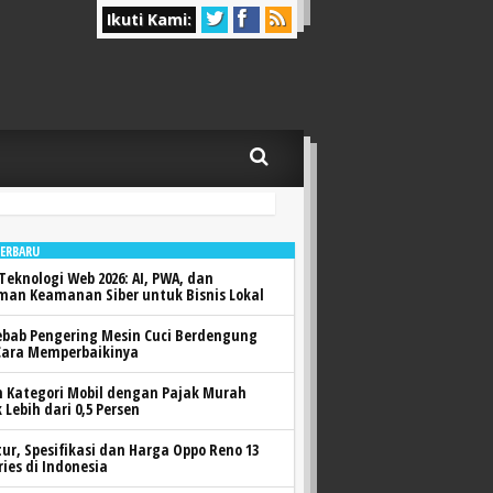
Ikuti Kami:
TERBARU
Teknologi Web 2026: AI, PWA, dan
man Keamanan Siber untuk Bisnis Lokal
ebab Pengering Mesin Cuci Berdengung
Cara Memperbaikinya
h Kategori Mobil dengan Pajak Murah
 Lebih dari 0,5 Persen
itur, Spesifikasi dan Harga Oppo Reno 13
ries di Indonesia