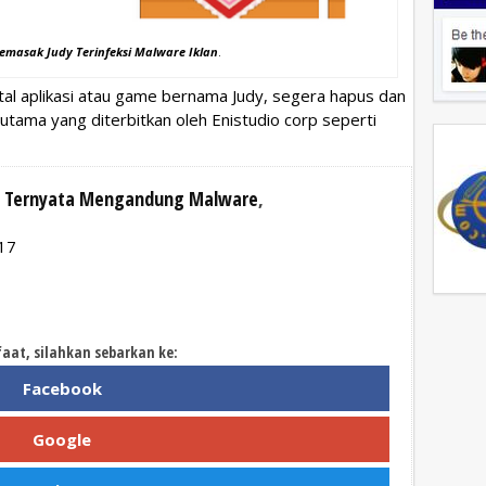
masak Judy Terinfeksi Malware Iklan
.
stal aplikasi atau game bernama Judy, segera hapus dan
rutama yang diterbitkan oleh Enistudio corp seperti
y” Ternyata Mengandung Malware
,
017
faat, silahkan sebarkan ke:
Facebook
Google