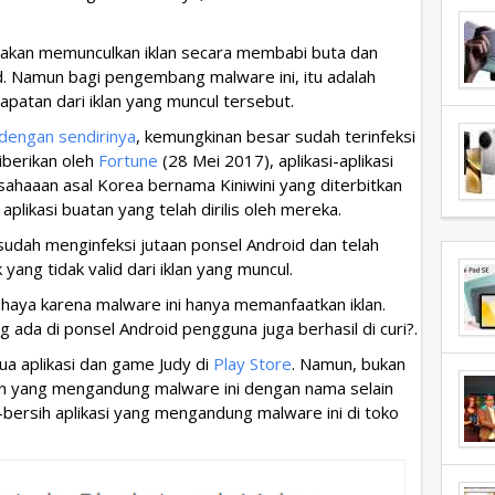
 akan memunculkan iklan secara membabi buta dan
 Namun bagi pengembang malware ini, itu adalah
atan dari iklan yang muncul tersebut.
 dengan sendirinya
, kemungkinan besar sudah terinfeksi
diberikan oleh
Fortune
(28 Mei 2017), aplikasi-aplikasi
sahaaan asal Korea bernama Kiniwini yang diterbitkan
aplikasi buatan yang telah dirilis oleh mereka.
tu sudah menginfeksi jutaan ponsel Android dan telah
yang tidak valid dari iklan yang muncul.
haya karena malware ini hanya memanfaatkan iklan.
 ada di ponsel Android pengguna juga berhasil di curi?.
a aplikasi dan game Judy di
Play Store
. Namun, bukan
ain yang mengandung malware ini dengan nama selain
-bersih aplikasi yang mengandung malware ini di toko