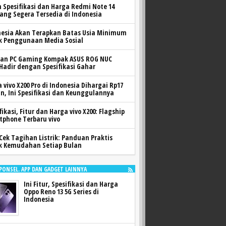
h Spesifikasi dan Harga Redmi Note 14
yang Segera Tersedia di Indonesia
nesia Akan Terapkan Batas Usia Minimum
k Penggunaan Media Sosial
ran PC Gaming Kompak ASUS ROG NUC
 Hadir dengan Spesifikasi Gahar
 vivo X200 Pro di Indonesia Dihargai Rp17
n, Ini Spesifikasi dan Keunggulannya
fikasi, Fitur dan Harga vivo X200: Flagship
tphone Terbaru vivo
Cek Tagihan Listrik: Panduan Praktis
k Kemudahan Setiap Bulan
 PONSEL. APP DAN GADGET LAINNYA
Ini Fitur, Spesifikasi dan Harga
Oppo Reno 13 5G Series di
Indonesia