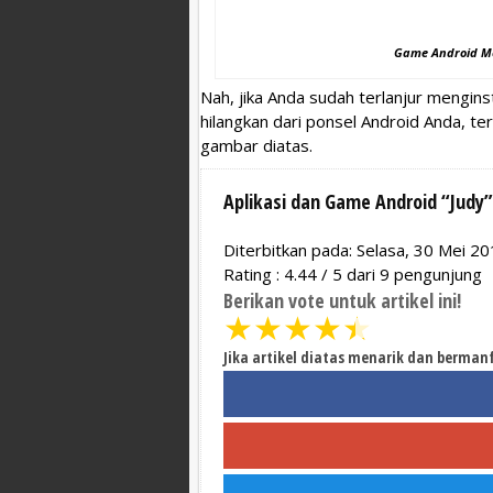
Game Android Me
Nah, jika Anda sudah terlanjur mengin
hilangkan dari ponsel Android Anda, te
gambar diatas.
Aplikasi dan Game Android “Jud
Diterbitkan pada: Selasa, 30 Mei 2
Rating :
4.44
/
5
dari
9
pengunjung
Berikan vote untuk artikel ini!
★
★
★
★
★
Jika artikel diatas menarik dan berman