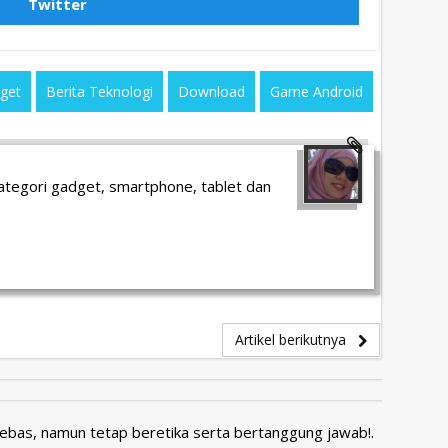
Twitter
dget
Berita Teknologi
Download
Game Android
ategori gadget, smartphone, tablet dan
Artikel berikutnya
Bebas, namun tetap beretika serta bertanggung jawab!.