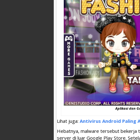
Aplikasi dan G
Lihat juga:
Antivirus Android Paling
Hebatnya, malware tersebut bekerja t
server di luar Google Play Store. Sete