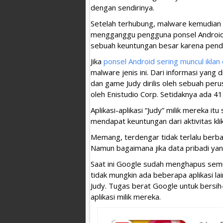
dengan sendirinya.
Setelah terhubung, malware kemudian
mengganggu pengguna ponsel Android.
sebuah keuntungan besar karena pendap
Jika
ponsel Android sering muncul iklan
malware jenis ini. Dari informasi yang 
dan game Judy dirilis oleh sebuah peru
oleh Enistudio Corp. Setidaknya ada 41 
Aplikasi-aplikasi “Judy” milik mereka i
mendapat keuntungan dari aktivitas klik 
Memang, terdengar tidak terlalu berba
Namun bagaimana jika data pribadi yang
Saat ini Google sudah menghapus semu
tidak mungkin ada beberapa aplikasi l
Judy. Tugas berat Google untuk bersih
aplikasi milik mereka.