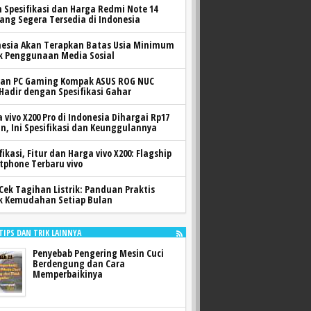
h Spesifikasi dan Harga Redmi Note 14
yang Segera Tersedia di Indonesia
nesia Akan Terapkan Batas Usia Minimum
k Penggunaan Media Sosial
ran PC Gaming Kompak ASUS ROG NUC
 Hadir dengan Spesifikasi Gahar
 vivo X200 Pro di Indonesia Dihargai Rp17
n, Ini Spesifikasi dan Keunggulannya
fikasi, Fitur dan Harga vivo X200: Flagship
tphone Terbaru vivo
Cek Tagihan Listrik: Panduan Praktis
k Kemudahan Setiap Bulan
 TIPS DAN TRIK LAINNYA
Penyebab Pengering Mesin Cuci
Berdengung dan Cara
Memperbaikinya