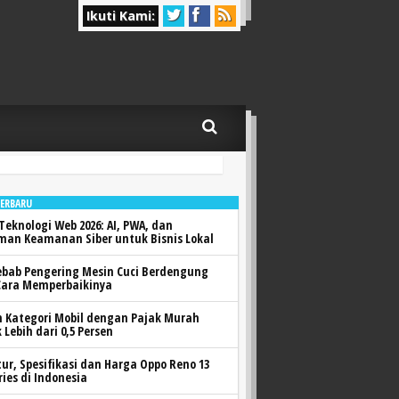
Ikuti Kami:
TERBARU
Teknologi Web 2026: AI, PWA, dan
man Keamanan Siber untuk Bisnis Lokal
ebab Pengering Mesin Cuci Berdengung
Cara Memperbaikinya
h Kategori Mobil dengan Pajak Murah
 Lebih dari 0,5 Persen
itur, Spesifikasi dan Harga Oppo Reno 13
ries di Indonesia