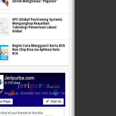
untuk Menghalau “Pegasus”
GPS (Global Positioning System):
Mengungkap Keajaiban
Teknologi Penentuan Lokasi
Global
Begini Cara Mengganti Kartu BCA
Non Chip Bisa via Aplikasi Halo
BCA