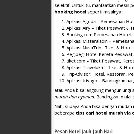
selektif. Untuk itu, manfaatkan mesin 
booking hotel
seperti misalnya :
Aplikasi Agoda – Pemesanan Hot
Aplikasi Airy – Tiket Pesawat & 
Booking.com Pemesanan Hotel,
Aplikasi Misteraladin – Pemesana
Aplikasi NusaTrip : Tiket & Hotel
Pegipegi Hotel Kereta Pesawat,
tiket.com – Tiket Pesawat, Keret
Aplikasi Traveloka – Tiket & Hote
TripAdvisor: Hotel, Restoran, P
Aplikasi trivago – Bandingkan har
atau Anda bisa langsung mengunjungi 
murah dan nyaman
. Bandingkan mulai d
Nah, supaya Anda bisa dengan mudah 
beberapa
tips cari hotel murah via 
Pesan Hotel Jauh-Jauh Hari