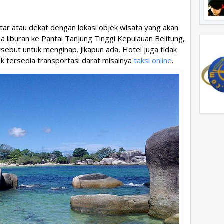
tar atau dekat dengan lokasi objek wisata yang akan
liburan ke Pantai Tanjung Tinggi Kepulauan Belitung,
rsebut untuk menginap. Jikapun ada, Hotel juga tidak
ak tersedia transportasi darat misalnya
taksi online
.