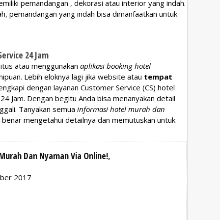
iliki pemandangan , dekorasi atau interior yang indah.
h, pemandangan yang indah bisa dimanfaatkan untuk
ervice 24 Jam
 situs atau menggunakan
aplikasi booking hotel
nipuan. Lebih eloknya lagi jika website atau
tempat
engkapi dengan layanan Customer Service (CS) hotel
 24 Jam. Dengan begitu Anda bisa menanyakan detail
nggali. Tanyakan semua
informasi hotel murah dan
-benar mengetahui detailnya dan memutuskan untuk
l Murah Dan Nyaman Via Online!
,
mber 2017