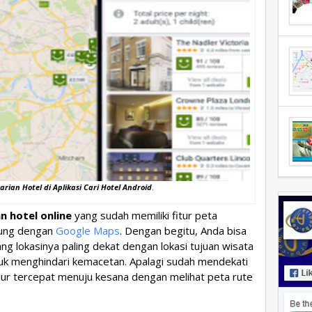
rian Hotel di Aplikasi Cari Hotel Android
.
n hotel online
yang sudah memiliki fitur peta
ubung dengan
Google Maps
. Dengan begitu, Anda bisa
g lokasinya paling dekat dengan lokasi tujuan wisata
ntuk menghindari kemacetan. Apalagi sudah mendekati
alur tercepat menuju kesana dengan melihat peta rute