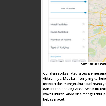
Fitur Peta dan Penca
Gunakan aplikasi atau
situs pemesana
didalamnya. Misalkan fitur yang terh
mencari dan mengetahui hotel mana yan
dan liburan panjang Anda. Selain itu u
waktu liburan. Anda bisa mengetahui j
bebas macet.