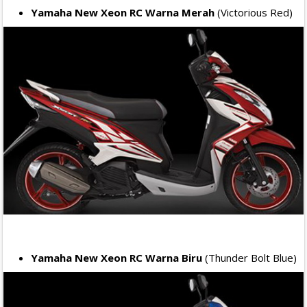
Yamaha New Xeon RC Warna Merah
(Victorious Red)
Yamaha New Xeon RC Warna Biru
(Thunder Bolt Blue)