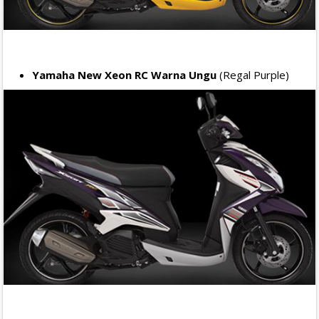
Yamaha New Xeon RC Warna Ungu
(Regal Purple)