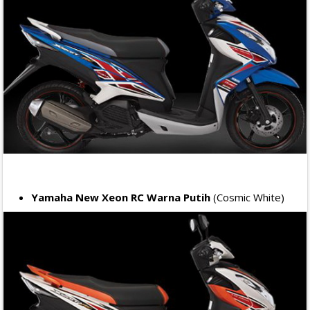
Yamaha New Xeon RC Warna Putih
(Cosmic White)