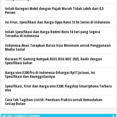
Inilah Kategori Mobil dengan Pajak Murah Tidak Lebih dari 0,5
Persen
Ini Fitur, Spesifikasi dan Harga Oppo Reno 13 5G Series di Indonesia
Inilah Spesifikasi dan Harga Redmi Note 14 Seri yang Segera
Tersedia di Indonesia
Indonesia Akan Terapkan Batas Usia Minimum untuk Penggunaan
Media Sosial
Bocoran PC Gaming Kompak ASUS ROG NUC 2025, Hadir dengan
Spesifikasi Gahar
Harga vivo X200 Pro di Indonesia Dihargai Rp17 Jutaan, Ini
Spesifikasi dan Keunggulannya
Spesifikasi, Fitur dan Harga vivo X200: Flagship Smartphone Terbaru
vivo
Cara Cek Tagihan Listrik: Panduan Praktis untuk Kemudahan
Setiap Bulan
ARTIKEL OTOMOTIF LAINNYA