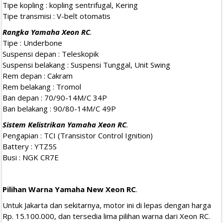
Tipe kopling : kopling sentrifugal, Kering
Tipe transmisi : V-belt otomatis
Rangka Yamaha Xeon RC
.
Tipe : Underbone
Suspensi depan : Teleskopik
Suspensi belakang : Suspensi Tunggal, Unit Swing
Rem depan : Cakram
Rem belakang : Tromol
Ban depan : 70/90-14M/C 34P
Ban belakang : 90/80-14M/C 49P
Sistem Kelistrikan Yamaha Xeon RC
.
Pengapian : TCI (Transistor Control Ignition)
Battery : YTZ5S
Busi : NGK CR7E
Pilihan Warna Yamaha New Xeon RC
.
Untuk Jakarta dan sekitarnya, motor ini di lepas dengan harga
Rp. 15.100.000, dan tersedia lima pilihan warna dari Xeon RC.