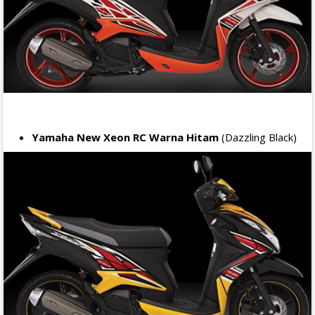
Yamaha New Xeon RC Warna Hitam
(Dazzling Black)