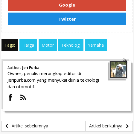
Google
Twitter
Tags:
Harga
Motor
Teknologi
Yamaha
Author:
Jeri Purba
Owner, penulis merangkap editor di
Jeripurba.com yang menyukai dunia teknologi
dan otomotif.
Artikel sebelumnya
Artikel berikutnya