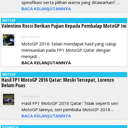
spesifikasi serta pilihan warna yang ditawarkan?. ...
BACA KELANJUTANNYA
MOTOGP
Valentino Rossi Berikan Pujian Kepada Pembalap MotoGP Ini
JERIPURBA.COM
MotoGP 2016: Selain mendapat hasil yang cukup
memuaskan pada FP1 MotoGP Qatar dengan
menjadi ...
BACA KELANJUTANNYA
MOTOGP
Hasil FP1 MotoGP 2016 Qatar: Meski Tercepat, Lorenzo
Belum Puas
JERIPURBA.COM
Hasil FP1 MotoGP 2016 Qatar: Tidak seperti seri
MotoGP lainnya, seri pembuka MotoGP 2016 ...
BACA KELANJUTANNYA
OTOMOTIF