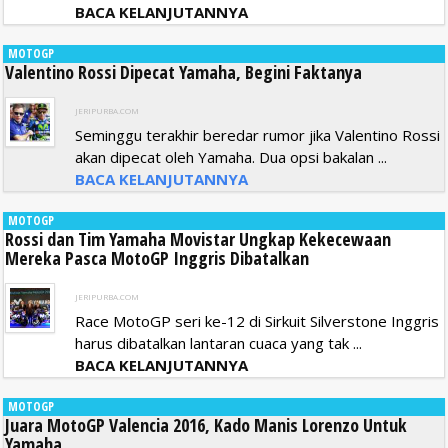
BACA KELANJUTANNYA
MOTOGP
Valentino Rossi Dipecat Yamaha, Begini Faktanya
JERIPURBA.COM
Seminggu terakhir beredar rumor jika Valentino Rossi
akan dipecat oleh Yamaha. Dua opsi bakalan ...
BACA KELANJUTANNYA
MOTOGP
Rossi dan Tim Yamaha Movistar Ungkap Kekecewaan
Mereka Pasca MotoGP Inggris Dibatalkan
JERIPURBA.COM
Race MotoGP seri ke-12 di Sirkuit Silverstone Inggris
harus dibatalkan lantaran cuaca yang tak ...
BACA KELANJUTANNYA
MOTOGP
Juara MotoGP Valencia 2016, Kado Manis Lorenzo Untuk
Yamaha