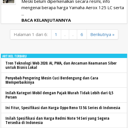
Meski belum diperkenalkan secara resmi, info
mengenai berapa harga Yamaha Aerox 125 LC serta
...
BACA KELANJUTANNYA
Halaman 1 dari 6:
1
.
.
6
Berikutnya »
ARTIKEL TERBARU
Tren Teknologi Web 2026: AI, PWA, dan Ancaman Keamanan Siber
untuk Bisnis Lokal
Penyebab Pengering Mesin Cuci Berdengung dan Cara
Memperbaikinya
Inilah Kategori Mobil dengan Pajak Murah Tidak Lebih dari 0,5
Persen
Ini Fitur, Spesifikasi dan Harga Oppo Reno 13 5G Series di Indonesia
Inilah Spesifikasi dan Harga Redmi Note 14 Seri yang Segera
Tersedia di Indonesia