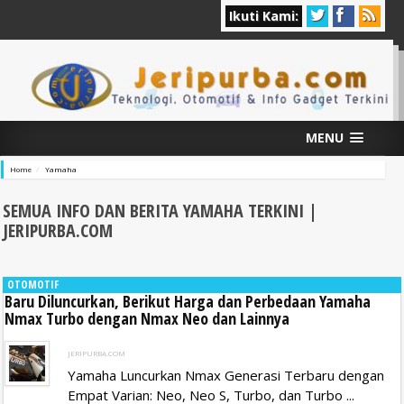
Ikuti Kami:
MENU
Home
Yamaha
SEMUA INFO DAN BERITA YAMAHA
TERKINI |
JERIPURBA.COM
OTOMOTIF
Baru Diluncurkan, Berikut Harga dan Perbedaan Yamaha
Nmax Turbo dengan Nmax Neo dan Lainnya
JERIPURBA.COM
Yamaha Luncurkan Nmax Generasi Terbaru dengan
Empat Varian: Neo, Neo S, Turbo, dan Turbo ...