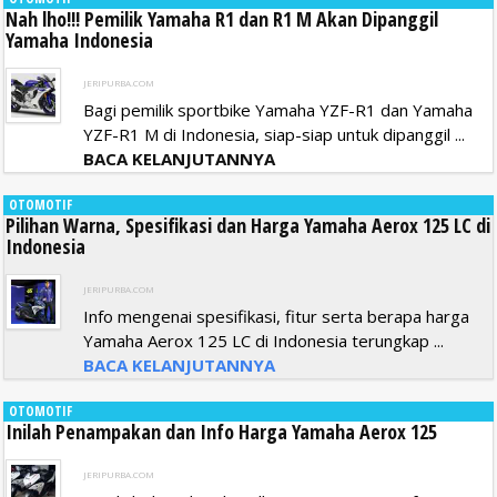
Nah lho!!! Pemilik Yamaha R1 dan R1 M Akan Dipanggil
Yamaha Indonesia
JERIPURBA.COM
Bagi pemilik sportbike Yamaha YZF-R1 dan Yamaha
YZF-R1 M di Indonesia, siap-siap untuk dipanggil ...
BACA KELANJUTANNYA
OTOMOTIF
Pilihan Warna, Spesifikasi dan Harga Yamaha Aerox 125 LC di
Indonesia
JERIPURBA.COM
Info mengenai spesifikasi, fitur serta berapa harga
Yamaha Aerox 125 LC di Indonesia terungkap ...
BACA KELANJUTANNYA
OTOMOTIF
Inilah Penampakan dan Info Harga Yamaha Aerox 125
JERIPURBA.COM