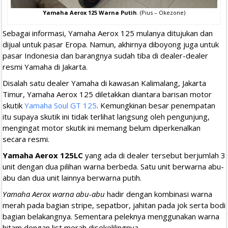
Yamaha Aerox 125 Warna Putih
. (Pius – Okezone)
Sebagai informasi, Yamaha Aerox 125 mulanya ditujukan dan
dijual untuk pasar Eropa. Namun, akhirnya diboyong juga untuk
pasar Indonesia dan barangnya sudah tiba di dealer-dealer
resmi Yamaha di Jakarta.
Disalah satu dealer Yamaha di kawasan Kalimalang, Jakarta
Timur, Yamaha Aerox 125 diletakkan diantara barisan motor
skutik
Yamaha Soul GT 125
. Kemungkinan besar penempatan
itu supaya skutik ini tidak terlihat langsung oleh pengunjung,
mengingat motor skutik ini memang belum diperkenalkan
secara resmi.
Yamaha Aerox 125LC
yang ada di dealer tersebut berjumlah 3
unit dengan dua pilihan warna berbeda. Satu unit berwarna abu-
abu dan dua unit lainnya berwarna putih.
Yamaha Aerox warna abu-abu
hadir dengan kombinasi warna
merah pada bagian stripe, sepatbor, jahitan pada jok serta bodi
bagian belakangnya. Sementara peleknya menggunakan warna
hitam dengan list merah disekelilingnya.