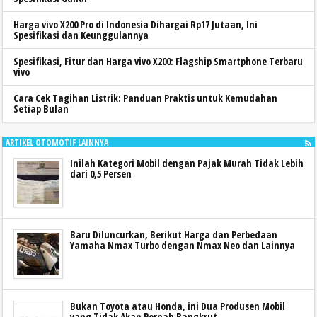
Harga vivo X200 Pro di Indonesia Dihargai Rp17 Jutaan, Ini
Spesifikasi dan Keunggulannya
Spesifikasi, Fitur dan Harga vivo X200: Flagship Smartphone Terbaru
vivo
Cara Cek Tagihan Listrik: Panduan Praktis untuk Kemudahan
Setiap Bulan
ARTIKEL OTOMOTIF LAINNYA
Inilah Kategori Mobil dengan Pajak Murah Tidak Lebih
dari 0,5 Persen
Baru Diluncurkan, Berikut Harga dan Perbedaan
Yamaha Nmax Turbo dengan Nmax Neo dan Lainnya
Bukan Toyota atau Honda, ini Dua Produsen Mobil
yang Tidak Akan Pernah Bangkrut