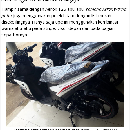
Hampir sama dengan Aerox 125 abu-abu.
Yamaha Aerox warna
putih
juga menggunakan pelek hitam dengan list merah
disekelilingnya. Hanya saja tipe ini menggunakan kombinasi
warna abu-abu pada stripe, visor depan dan pada bagian
sepatbornya.
Bocoran Harga Yamaha Aerox 125 di Jakarta
. (Pius – Okezone)