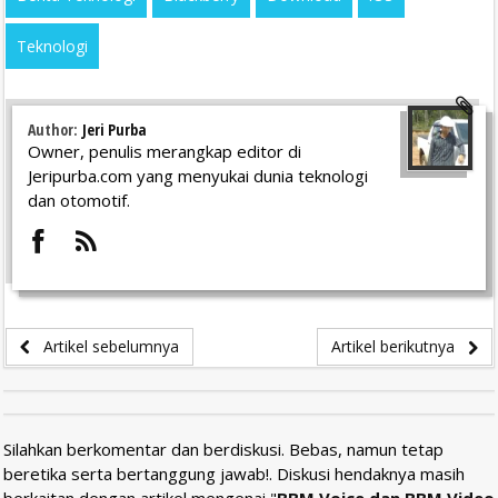
Teknologi
Author:
Jeri Purba
Owner, penulis merangkap editor di
Jeripurba.com yang menyukai dunia teknologi
dan otomotif.
Artikel sebelumnya
Artikel berikutnya
Silahkan berkomentar dan berdiskusi. Bebas, namun tetap
beretika serta bertanggung jawab!. Diskusi hendaknya masih
berkaitan dengan artikel mengenai "
BBM Voice dan BBM Video