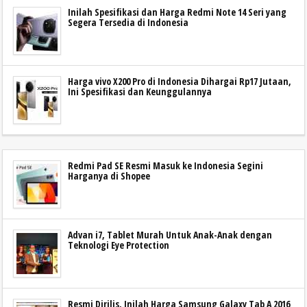
Inilah Spesifikasi dan Harga Redmi Note 14 Seri yang
Segera Tersedia di Indonesia
Harga vivo X200 Pro di Indonesia Dihargai Rp17 Jutaan,
Ini Spesifikasi dan Keunggulannya
Redmi Pad SE Resmi Masuk ke Indonesia Segini
Harganya di Shopee
Advan i7, Tablet Murah Untuk Anak-Anak dengan
Teknologi Eye Protection
Resmi Dirilis, Inilah Harga Samsung Galaxy Tab A 2016