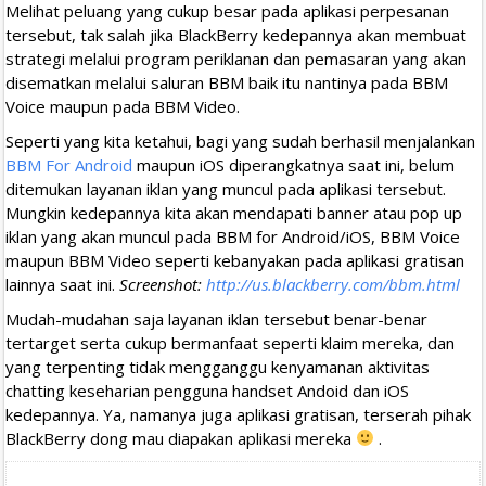
Melihat peluang yang cukup besar pada aplikasi perpesanan
tersebut, tak salah jika BlackBerry kedepannya akan membuat
strategi melalui program periklanan dan pemasaran yang akan
disematkan melalui saluran BBM baik itu nantinya pada BBM
Voice maupun pada BBM Video.
Seperti yang kita ketahui, bagi yang sudah berhasil menjalankan
BBM For Android
maupun iOS diperangkatnya saat ini, belum
ditemukan layanan iklan yang muncul pada aplikasi tersebut.
Mungkin kedepannya kita akan mendapati banner atau pop up
iklan yang akan muncul pada BBM for Android/iOS, BBM Voice
maupun BBM Video seperti kebanyakan pada aplikasi gratisan
lainnya saat ini.
Screenshot:
http://us.blackberry.com/bbm.html
Mudah-mudahan saja layanan iklan tersebut benar-benar
tertarget serta cukup bermanfaat seperti klaim mereka, dan
yang terpenting tidak mengganggu kenyamanan aktivitas
chatting keseharian pengguna handset Andoid dan iOS
kedepannya. Ya, namanya juga aplikasi gratisan, terserah pihak
BlackBerry dong mau diapakan aplikasi mereka
.