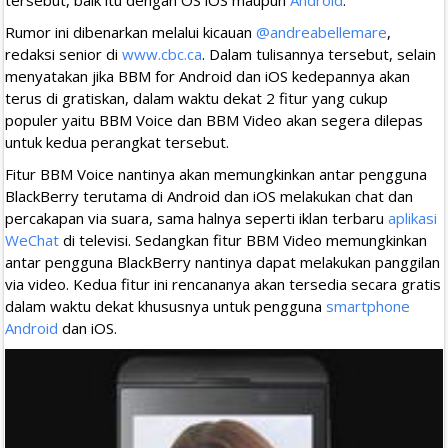
Rumor ini dibenarkan melalui kicauan
@andreabellemare
,
redaksi senior di
www.cbc.ca
. Dalam tulisannya tersebut, selain
menyatakan jika BBM for Android dan iOS kedepannya akan
terus di gratiskan, dalam waktu dekat 2 fitur yang cukup
populer yaitu BBM Voice dan BBM Video akan segera dilepas
untuk kedua perangkat tersebut.
Fitur BBM Voice nantinya akan memungkinkan antar pengguna
BlackBerry terutama di Android dan iOS melakukan chat dan
percakapan via suara, sama halnya seperti iklan terbaru
aplikasi
WeChat
di televisi. Sedangkan fitur BBM Video memungkinkan
antar pengguna BlackBerry nantinya dapat melakukan panggilan
via video. Kedua fitur ini rencananya akan tersedia secara gratis
dalam waktu dekat khususnya untuk pengguna
smartphone
Android
dan iOS.