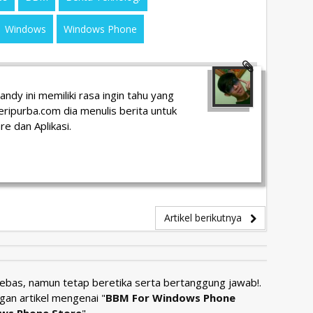
Windows
Windows Phone
ndy ini memiliki rasa ingin tahu yang
Jeripurba.com dia menulis berita untuk
e dan Aplikasi.
Artikel berikutnya
Bebas, namun tetap beretika serta bertanggung jawab!.
gan artikel mengenai "
BBM For Windows Phone