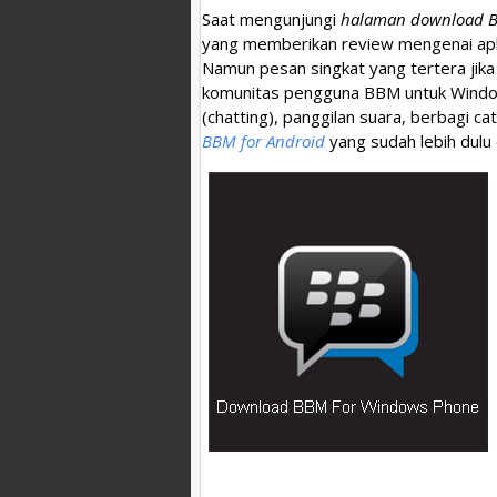
Saat mengunjungi
halaman download 
yang memberikan review mengenai aplika
Namun pesan singkat yang tertera jik
komunitas pengguna BBM untuk Windows
(chatting), panggilan suara, berbagi ca
BBM for Android
yang sudah lebih dulu di