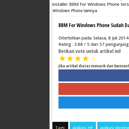
installer BBM For Windows Phone ters
Windows Phone
lainnya.
BBM For Windows Phone Sudah Da
Diterbitkan pada: Selasa, 8 Juli 2014
Rating :
3.88
/
5
dari
57
pengunjung
Berikan vote untuk artikel ini!
★
★
★
★
★
Jika artikel diatas menarik dan berman
Tags:
Aplikasi HP
Aplikasi Windo