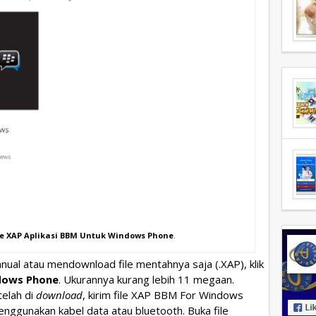
e XAP Aplikasi BBM Untuk Windows Phone
.
nual atau mendownload file mentahnya saja (.XAP), klik
dows Phone
. Ukurannya kurang lebih 11 megaan.
telah di
download
, kirim file XAP BBM For Windows
nggunakan kabel data atau bluetooth. Buka file