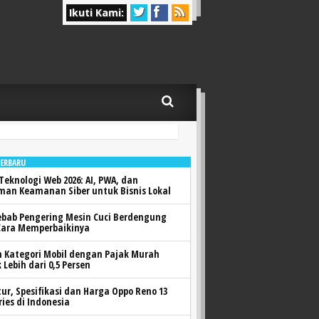
Ikuti Kami:
TERBARU
Teknologi Web 2026: AI, PWA, dan
man Keamanan Siber untuk Bisnis Lokal
ebab Pengering Mesin Cuci Berdengung
Cara Memperbaikinya
h Kategori Mobil dengan Pajak Murah
 Lebih dari 0,5 Persen
itur, Spesifikasi dan Harga Oppo Reno 13
ries di Indonesia