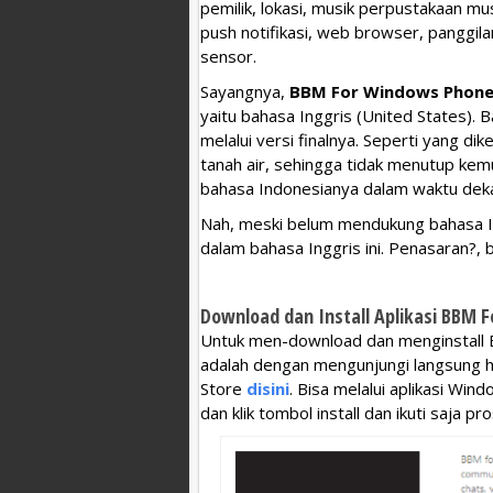
pemilik, lokasi, musik perpustakaan mu
push notifikasi, web browser, panggi
sensor.
Sayangnya,
BBM For Windows Phon
yaitu bahasa Inggris (United States). B
melalui versi finalnya. Seperti yang dik
tanah air, sehingga tidak menutup kem
bahasa Indonesianya dalam waktu deka
Nah, meski belum mendukung bahasa In
dalam bahasa Inggris ini. Penasaran?, 
Download dan Install Aplikasi BBM 
Untuk men-download dan menginstall 
adalah dengan mengunjungi langsung h
Store
disini
. Bisa melalui aplikasi Wi
dan klik tombol install dan ikuti saja 