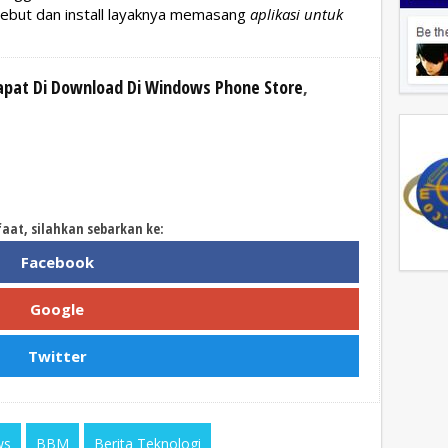
ebut dan install layaknya memasang
aplikasi untuk
pat Di Download Di Windows Phone Store
,
faat, silahkan sebarkan ke:
Facebook
Google
Twitter
ws
BBM
Berita Teknologi