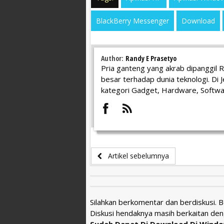
BlackBerry Messenger
Download
Author:
Randy E Prasetyo
Pria ganteng yang akrab dipanggil Ra
besar terhadap dunia teknologi. Di 
kategori Gadget, Hardware, Softwar
Artikel sebelumnya
Silahkan berkomentar dan berdiskusi. 
Diskusi hendaknya masih berkaitan den