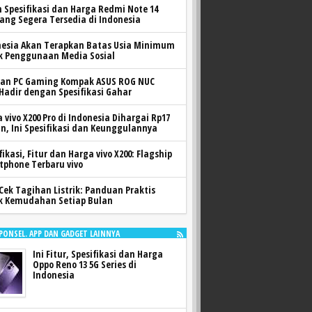
h Spesifikasi dan Harga Redmi Note 14
yang Segera Tersedia di Indonesia
nesia Akan Terapkan Batas Usia Minimum
k Penggunaan Media Sosial
ran PC Gaming Kompak ASUS ROG NUC
 Hadir dengan Spesifikasi Gahar
 vivo X200 Pro di Indonesia Dihargai Rp17
n, Ini Spesifikasi dan Keunggulannya
fikasi, Fitur dan Harga vivo X200: Flagship
tphone Terbaru vivo
Cek Tagihan Listrik: Panduan Praktis
k Kemudahan Setiap Bulan
 PONSEL. APP DAN GADGET LAINNYA
Ini Fitur, Spesifikasi dan Harga
Oppo Reno 13 5G Series di
Indonesia