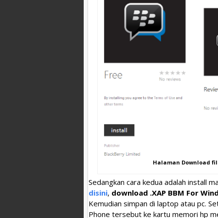
Halaman Download fil
Sedangkan cara kedua adalah install ma
disini
,
download .XAP BBM For Win
Kemudian simpan di laptop atau pc. Se
Phone tersebut ke kartu memori hp me