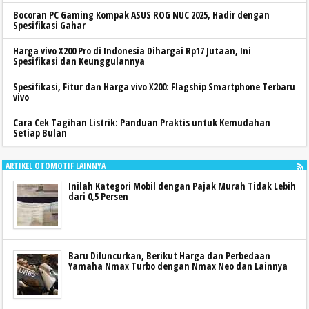
Bocoran PC Gaming Kompak ASUS ROG NUC 2025, Hadir dengan
Spesifikasi Gahar
Harga vivo X200 Pro di Indonesia Dihargai Rp17 Jutaan, Ini
Spesifikasi dan Keunggulannya
Spesifikasi, Fitur dan Harga vivo X200: Flagship Smartphone Terbaru
vivo
Cara Cek Tagihan Listrik: Panduan Praktis untuk Kemudahan
Setiap Bulan
ARTIKEL OTOMOTIF LAINNYA
Inilah Kategori Mobil dengan Pajak Murah Tidak Lebih
dari 0,5 Persen
Baru Diluncurkan, Berikut Harga dan Perbedaan
Yamaha Nmax Turbo dengan Nmax Neo dan Lainnya