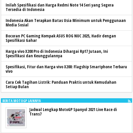
Inilah Spesifikasi dan Harga Redmi Note 14 Seri yang Segera
Tersedia di Indonesia
Indonesia Akan Terapkan Batas Usia Minimum untuk Penggunaan
Media Sosial
Bocoran PC Gaming Kompak ASUS ROG NUC 2025, Hadir dengan
Spesifikasi Gahar
Harga vivo X200 Pro di Indonesia Dihargai Rp17 Jutaan, Ini
Spesifikasi dan Keunggulannya
Spesifikasi, Fitur dan Harga vivo X200: Flagship Smartphone Terbaru
vivo
Cara Cek Tagihan Listrik: Panduan Praktis untuk Kemudahan
Setiap Bulan
BERITA MOTOGP LAINNYA
Jadwal Lengkap MotoGP Spanyol 2021 Live Race di
Trans7