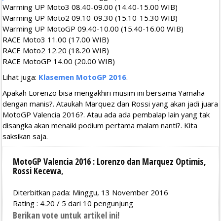
Warming UP Moto3 08.40-09.00 (14.40-15.00 WIB)
Warming UP Moto2 09.10-09.30 (15.10-15.30 WIB)
Warming UP MotoGP 09.40-10.00 (15.40-16.00 WIB)
RACE Moto3 11.00 (17.00 WIB)
RACE Moto2 12.20 (18.20 WIB)
RACE MotoGP 14.00 (20.00 WIB)
Lihat juga:
Klasemen MotoGP 2016
.
Apakah Lorenzo bisa mengakhiri musim ini bersama Yamaha
dengan manis?. Ataukah Marquez dan Rossi yang akan jadi juara
MotoGP Valencia 2016?. Atau ada ada pembalap lain yang tak
disangka akan menaiki podium pertama malam nanti?. Kita
saksikan saja.
MotoGP Valencia 2016 : Lorenzo dan Marquez Optimis,
Rossi Kecewa
,
Diterbitkan pada: Minggu, 13 November 2016
Rating :
4.20
/
5
dari
10
pengunjung
Berikan vote untuk artikel ini!