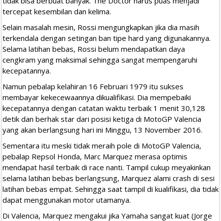
tidak bisa berbuat banyak. The Doctor harus puas menjadi
tercepat kesembilan dan kelima.
Selain masalah mesin, Rossi mengungkapkan jika dia masih
terkendala dengan setingan ban tipe hard yang digunakannya.
Selama latihan bebas, Rossi belum mendapatkan daya
cengkram yang maksimal sehingga sangat mempengaruhi
kecepatannya.
Namun pebalap kelahiran 16 Februari 1979 itu sukses
membayar kekecewaannya dikualifikasi. Dia mempebaiki
kecepatannya dengan catatan waktu terbaik 1 menit 30,128
detik dan berhak star dari posisi ketiga di MotoGP Valencia
yang akan berlangsung hari ini Minggu, 13 November 2016.
Sementara itu meski tidak meraih pole di MotoGP Valencia,
pebalap Repsol Honda, Marc Marquez merasa optimis
mendapat hasil terbaik di race nanti. Tampil cukup meyakinkan
selama latihan bebas berlangsung, Marquez alami crash di sesi
latihan bebas empat. Sehingga saat tampil di kualifikasi, dia tidak
dapat menggunakan motor utamanya.
Di Valencia, Marquez mengakui jika Yamaha sangat kuat (Jorge