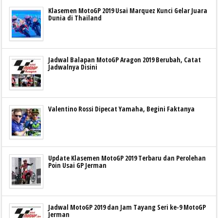
Klasemen MotoGP 2019 Usai Marquez Kunci Gelar Juara
Dunia di Thailand
Jadwal Balapan MotoGP Aragon 2019 Berubah, Catat
Jadwalnya Disini
Valentino Rossi Dipecat Yamaha, Begini Faktanya
Update Klasemen MotoGP 2019 Terbaru dan Perolehan
Poin Usai GP Jerman
Jadwal MotoGP 2019 dan Jam Tayang Seri ke-9 MotoGP
Jerman