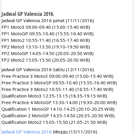
Jadwal GP Valencia 2016.
Jadwal GP Valencia 2016 Jumat (11/11/2016)
FP1 Moto3 09.00-09.40 (15.00-15.40 WIB)
FP1 MotoGP 09.55-10.40 (15.55-16.40 WIB)
FP1 Moto2 10.55-11.40 (16.55-17.40 WIB)
FP2 Moto3 13.10-13.50 (19.10-19.50 WIB)
FP2 MotoGP 14.05-14.50 (20.05-20.50 WIB)
FP2 Moto2 15.05-15.50 (20.05-20.50 WIB)
Jadwal GP Valencia 2016 Sabtu (12/11/2016)
Free Practice 3 Moto3 09.00-09.40 (15.00-15.40 WIB)
Free Practice 3 MotoGP 09.55-10.40 (15.55-16.40 WIB)
Free Practice 3 Moto2 10.55-11.40 (16.55-17.40 WIB)
Qualification Moto3 12.35-13.15 (18.35-19.15 WIB)
Free Practice 4 MotoGP 13.30-14.00 (19.30-20.00 WIB)
Qualification 1 MotoGP 14.10-14.25 (20.10-20.25 WIB)
Qualification 2 MotoGP 14.35-14.50 (20.35-20.50 WIB)
Qualification Moto2 15.05-15.50 (21.05-21.50 WIB)
Jadwal GP Valencia 2016
Minggu (13/11/2016)