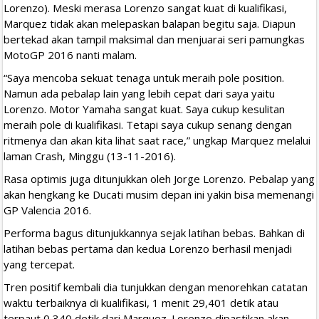
Lorenzo). Meski merasa Lorenzo sangat kuat di kualifikasi,
Marquez tidak akan melepaskan balapan begitu saja. Diapun
bertekad akan tampil maksimal dan menjuarai seri pamungkas
MotoGP 2016 nanti malam.
“Saya mencoba sekuat tenaga untuk meraih pole position.
Namun ada pebalap lain yang lebih cepat dari saya yaitu
Lorenzo. Motor Yamaha sangat kuat. Saya cukup kesulitan
meraih pole di kualifikasi. Tetapi saya cukup senang dengan
ritmenya dan akan kita lihat saat race,” ungkap Marquez melalui
laman Crash, Minggu (13-11-2016).
Rasa optimis juga ditunjukkan oleh Jorge Lorenzo. Pebalap yang
akan hengkang ke Ducati musim depan ini yakin bisa memenangi
GP Valencia 2016.
Performa bagus ditunjukkannya sejak latihan bebas. Bahkan di
latihan bebas pertama dan kedua Lorenzo berhasil menjadi
yang tercepat.
Tren positif kembali dia tunjukkan dengan menorehkan catatan
waktu terbaiknya di kualifikasi, 1 menit 29,401 detik atau
terpaut 0,340 detik dari Marquez. Lorenzo dipastikan akan