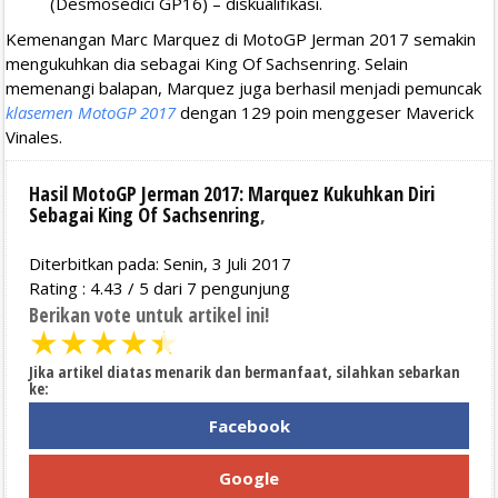
(Desmosedici GP16) – diskualifikasi.
Kemenangan Marc Marquez di MotoGP Jerman 2017 semakin
mengukuhkan dia sebagai King Of Sachsenring. Selain
memenangi balapan, Marquez juga berhasil menjadi pemuncak
klasemen MotoGP 2017
dengan 129 poin menggeser Maverick
Vinales.
Hasil MotoGP Jerman 2017: Marquez Kukuhkan Diri
Sebagai King Of Sachsenring
,
Diterbitkan pada: Senin, 3 Juli 2017
Rating :
4.43
/
5
dari
7
pengunjung
Berikan vote untuk artikel ini!
★
★
★
★
★
Jika artikel diatas menarik dan bermanfaat, silahkan sebarkan
ke:
Facebook
Google