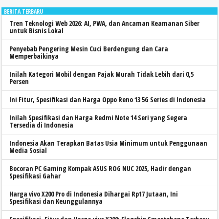
BERITA TERBARU
Tren Teknologi Web 2026: AI, PWA, dan Ancaman Keamanan Siber
untuk Bisnis Lokal
Penyebab Pengering Mesin Cuci Berdengung dan Cara
Memperbaikinya
Inilah Kategori Mobil dengan Pajak Murah Tidak Lebih dari 0,5
Persen
Ini Fitur, Spesifikasi dan Harga Oppo Reno 13 5G Series di Indonesia
Inilah Spesifikasi dan Harga Redmi Note 14 Seri yang Segera
Tersedia di Indonesia
Indonesia Akan Terapkan Batas Usia Minimum untuk Penggunaan
Media Sosial
Bocoran PC Gaming Kompak ASUS ROG NUC 2025, Hadir dengan
Spesifikasi Gahar
Harga vivo X200 Pro di Indonesia Dihargai Rp17 Jutaan, Ini
Spesifikasi dan Keunggulannya