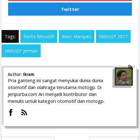
Twitter
Tags:
Berita MotoGP
Marc Marquez
MotoGP 2017
MotoGP Jerman
Author:
Ikram
Pria ganteng ini sangat menyukai dunia dunia
otomotif dan olahraga terutama motogp. Di
jeripurba.com Ari menjadi kontributor dan
menulis untuk kategori otomotif dan motogp.