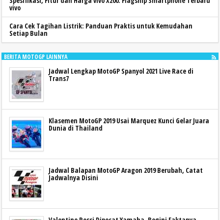
Spesifikasi, Fitur dan Harga vivo X200: Flagship Smartphone Terbaru
vivo
Cara Cek Tagihan Listrik: Panduan Praktis untuk Kemudahan
Setiap Bulan
BERITA MOTOGP LAINNYA
Jadwal Lengkap MotoGP Spanyol 2021 Live Race di
Trans7
Klasemen MotoGP 2019 Usai Marquez Kunci Gelar Juara
Dunia di Thailand
Jadwal Balapan MotoGP Aragon 2019 Berubah, Catat
Jadwalnya Disini
Valentino Rossi Dipecat Yamaha, Begini Faktanya