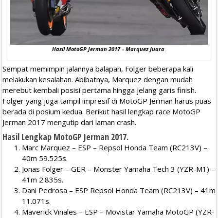
Hasil MotoGP Jerman 2017 – Marquez Juara
.
Sempat memimpin jalannya balapan, Folger beberapa kali
melakukan kesalahan. Abibatnya, Marquez dengan mudah
merebut kembali posisi pertama hingga jelang garis finish.
Folger yang juga tampil impresif di MotoGP Jerman harus puas
berada di posium kedua. Berikut hasil lengkap race MotoGP
Jerman 2017 mengutip dari laman crash.
Hasil Lengkap MotoGP Jerman 2017.
Marc Marquez – ESP – Repsol Honda Team (RC213V) –
40m 59.525s.
Jonas Folger – GER – Monster Yamaha Tech 3 (YZR-M1) –
41m 2.835s.
Dani Pedrosa – ESP Repsol Honda Team (RC213V) – 41m
11.071s.
Maverick Viñales – ESP – Movistar Yamaha MotoGP (YZR-