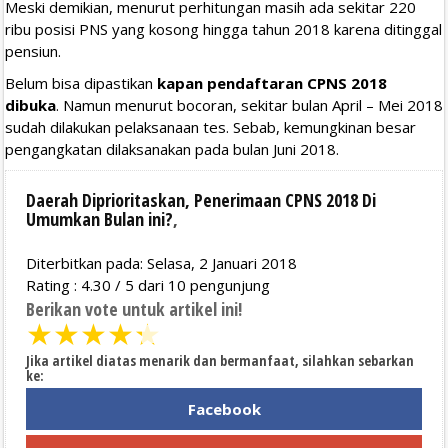
Meski demikian, menurut perhitungan masih ada sekitar 220
ribu posisi PNS yang kosong hingga tahun 2018 karena ditinggal
pensiun.
Belum bisa dipastikan
kapan pendaftaran CPNS 2018
dibuka
. Namun menurut bocoran, sekitar bulan April – Mei 2018
sudah dilakukan pelaksanaan tes. Sebab, kemungkinan besar
pengangkatan dilaksanakan pada bulan Juni 2018.
Daerah Diprioritaskan, Penerimaan CPNS 2018 Di
Umumkan Bulan ini?
,
Diterbitkan pada: Selasa, 2 Januari 2018
Rating :
4.30
/
5
dari
10
pengunjung
Berikan vote untuk artikel ini!
★
★
★
★
★
Jika artikel diatas menarik dan bermanfaat, silahkan sebarkan
ke:
Facebook