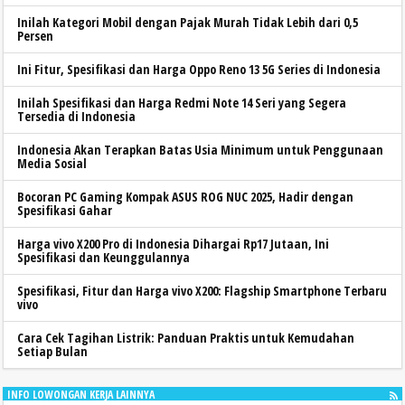
Inilah Kategori Mobil dengan Pajak Murah Tidak Lebih dari 0,5
Persen
Ini Fitur, Spesifikasi dan Harga Oppo Reno 13 5G Series di Indonesia
Inilah Spesifikasi dan Harga Redmi Note 14 Seri yang Segera
Tersedia di Indonesia
Indonesia Akan Terapkan Batas Usia Minimum untuk Penggunaan
Media Sosial
Bocoran PC Gaming Kompak ASUS ROG NUC 2025, Hadir dengan
Spesifikasi Gahar
Harga vivo X200 Pro di Indonesia Dihargai Rp17 Jutaan, Ini
Spesifikasi dan Keunggulannya
Spesifikasi, Fitur dan Harga vivo X200: Flagship Smartphone Terbaru
vivo
Cara Cek Tagihan Listrik: Panduan Praktis untuk Kemudahan
Setiap Bulan
INFO LOWONGAN KERJA LAINNYA