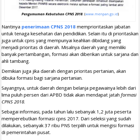
Pengumuman Kebutuhan CPNS 2018
. (
www.menpan.go.id
)
Nantinya
penerimaan CPNS 2018
memprioritaskan jabatan
untuk tenaga kesehatan dan pendidikan. Selain itu di prioritaskan
juga untuk cpns yang mempunyai keahlian dibidang yang
menjadi prioritas di daerah. Misalnya daerah yang memiliki
banyak pertambangan, formasi akan diberikan untuk sarjana dan
ahli tambang.
Demikian juga jika daerah dengan prioritas pertanian, akan
dibuka formasi bagi sarjana pertanian.
Sayangnya, untuk daerah dengan belanja pegawainya lebih dari
lima puluh persen dari APBD tidak akan mendapat jatah
formasi
CPNS 2018
.
Sebagai informasi, pada tahun lalu sebanyak 1,2 juta peserta
memperebutkan formasi cpns 2017. Dari seleksi yang sudah
dilakukan, sebanyak 37 ribu PNS terpilih untuk mengisi formasi
di pemerintahan pusat.