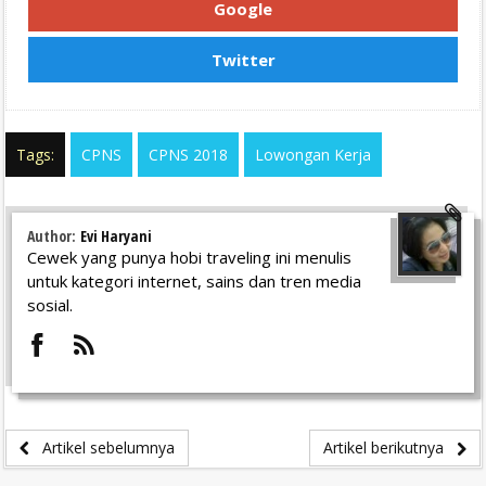
Google
Twitter
Tags:
CPNS
CPNS 2018
Lowongan Kerja
Author:
Evi Haryani
Cewek yang punya hobi traveling ini menulis
untuk kategori internet, sains dan tren media
sosial.
Artikel sebelumnya
Artikel berikutnya