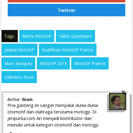
Twitter
Tags:
Berita MotoGP
Fabio Quartararo
Jadwal MotoGP
Kualifikasi MotoGP Prancis
Marc Marquez
MotoGP 2019
MotoGP Prancis
Valentino Rossi
Author:
Ikram
Pria ganteng ini sangat menyukai dunia dunia
otomotif dan olahraga terutama motogp. Di
jeripurba.com Ari menjadi kontributor dan
menulis untuk kategori otomotif dan motogp.