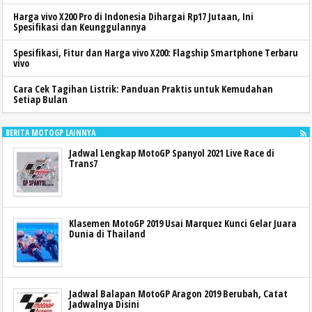
Harga vivo X200 Pro di Indonesia Dihargai Rp17 Jutaan, Ini
Spesifikasi dan Keunggulannya
Spesifikasi, Fitur dan Harga vivo X200: Flagship Smartphone Terbaru
vivo
Cara Cek Tagihan Listrik: Panduan Praktis untuk Kemudahan
Setiap Bulan
BERITA MOTOGP LAINNYA
Jadwal Lengkap MotoGP Spanyol 2021 Live Race di
Trans7
Klasemen MotoGP 2019 Usai Marquez Kunci Gelar Juara
Dunia di Thailand
Jadwal Balapan MotoGP Aragon 2019 Berubah, Catat
Jadwalnya Disini