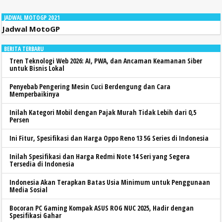
JADWAL MOTOGP 2021
Jadwal MotoGP
BERITA TERBARU
Tren Teknologi Web 2026: AI, PWA, dan Ancaman Keamanan Siber
untuk Bisnis Lokal
Penyebab Pengering Mesin Cuci Berdengung dan Cara
Memperbaikinya
Inilah Kategori Mobil dengan Pajak Murah Tidak Lebih dari 0,5
Persen
Ini Fitur, Spesifikasi dan Harga Oppo Reno 13 5G Series di Indonesia
Inilah Spesifikasi dan Harga Redmi Note 14 Seri yang Segera
Tersedia di Indonesia
Indonesia Akan Terapkan Batas Usia Minimum untuk Penggunaan
Media Sosial
Bocoran PC Gaming Kompak ASUS ROG NUC 2025, Hadir dengan
Spesifikasi Gahar