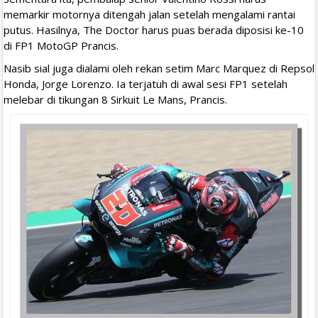
memarkir motornya ditengah jalan setelah mengalami rantai
putus. Hasilnya, The Doctor harus puas berada diposisi ke-10
di FP1 MotoGP Prancis.
Nasib sial juga dialami oleh rekan setim Marc Marquez di Repsol
Honda, Jorge Lorenzo. Ia terjatuh di awal sesi FP1 setelah
melebar di tikungan 8 Sirkuit Le Mans, Prancis.