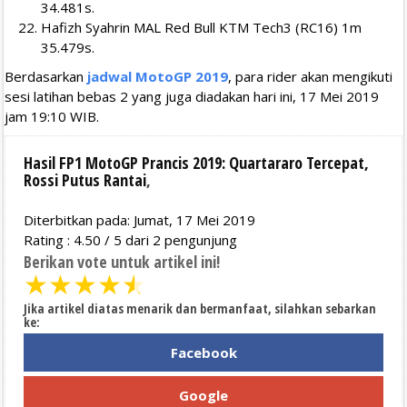
34.481s.
Hafizh Syahrin MAL Red Bull KTM Tech3 (RC16) 1m
35.479s.
Berdasarkan
jadwal MotoGP 2019
, para rider akan mengikuti
sesi latihan bebas 2 yang juga diadakan hari ini, 17 Mei 2019
jam 19:10 WIB.
Hasil FP1 MotoGP Prancis 2019: Quartararo Tercepat,
Rossi Putus Rantai
,
Diterbitkan pada: Jumat, 17 Mei 2019
Rating :
4.50
/
5
dari
2
pengunjung
Berikan vote untuk artikel ini!
★
★
★
★
★
Jika artikel diatas menarik dan bermanfaat, silahkan sebarkan
ke:
Facebook
Google