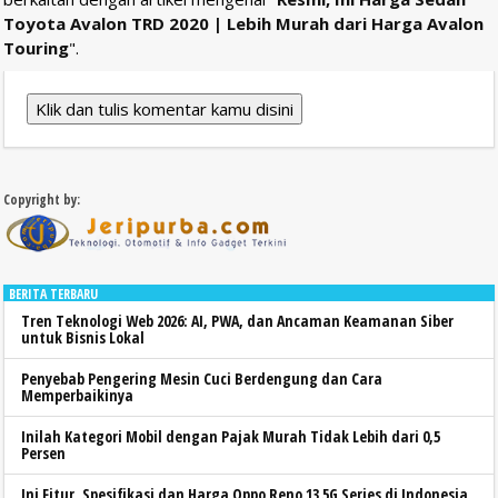
Toyota Avalon TRD 2020 | Lebih Murah dari Harga Avalon
Touring
".
Klik dan tulis komentar kamu disini
Copyright by:
BERITA TERBARU
Tren Teknologi Web 2026: AI, PWA, dan Ancaman Keamanan Siber
untuk Bisnis Lokal
Penyebab Pengering Mesin Cuci Berdengung dan Cara
Memperbaikinya
Inilah Kategori Mobil dengan Pajak Murah Tidak Lebih dari 0,5
Persen
Ini Fitur, Spesifikasi dan Harga Oppo Reno 13 5G Series di Indonesia