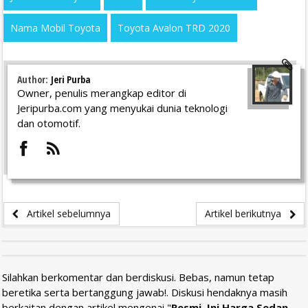
Nama Mobil Toyota
Toyota Avalon TRD 2020
Author:
Jeri Purba
Owner, penulis merangkap editor di
Jeripurba.com yang menyukai dunia teknologi
dan otomotif.
Artikel sebelumnya
Artikel berikutnya
Silahkan berkomentar dan berdiskusi. Bebas, namun tetap
beretika serta bertanggung jawab!. Diskusi hendaknya masih
berkaitan dengan artikel mengenai "
Resmi, Ini Harga Sedan