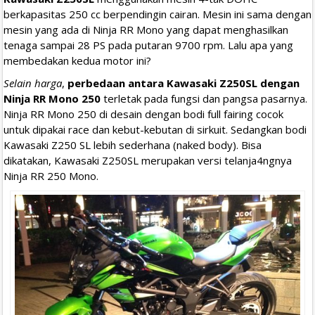
berkapasitas 250 cc berpendingin cairan. Mesin ini sama dengan
mesin yang ada di Ninja RR Mono yang dapat menghasilkan
tenaga sampai 28 PS pada putaran 9700 rpm. Lalu apa yang
membedakan kedua motor ini?
Selain harga
,
perbedaan antara Kawasaki Z250SL dengan
Ninja RR Mono 250
terletak pada fungsi dan pangsa pasarnya.
Ninja RR Mono 250 di desain dengan bodi full fairing cocok
untuk dipakai race dan kebut-kebutan di sirkuit. Sedangkan bodi
Kawasaki Z250 SL lebih sederhana (naked body). Bisa
dikatakan, Kawasaki Z250SL merupakan versi telanja4ngnya
Ninja RR 250 Mono.