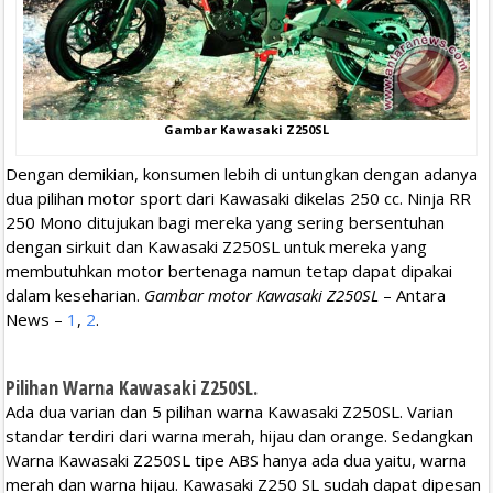
Gambar Kawasaki Z250SL
Dengan demikian, konsumen lebih di untungkan dengan adanya
dua pilihan motor sport dari Kawasaki dikelas 250 cc. Ninja RR
250 Mono ditujukan bagi mereka yang sering bersentuhan
dengan sirkuit dan Kawasaki Z250SL untuk mereka yang
membutuhkan motor bertenaga namun tetap dapat dipakai
dalam keseharian.
Gambar motor Kawasaki Z250SL
– Antara
News –
1
,
2
.
Pilihan Warna Kawasaki Z250SL.
Ada dua varian dan 5 pilihan warna Kawasaki Z250SL. Varian
standar terdiri dari warna merah, hijau dan orange. Sedangkan
Warna Kawasaki Z250SL tipe ABS hanya ada dua yaitu, warna
merah dan warna hijau. Kawasaki Z250 SL sudah dapat dipesan