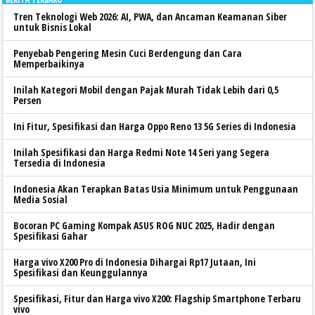
Tren Teknologi Web 2026: AI, PWA, dan Ancaman Keamanan Siber
untuk Bisnis Lokal
Penyebab Pengering Mesin Cuci Berdengung dan Cara
Memperbaikinya
Inilah Kategori Mobil dengan Pajak Murah Tidak Lebih dari 0,5
Persen
Ini Fitur, Spesifikasi dan Harga Oppo Reno 13 5G Series di Indonesia
Inilah Spesifikasi dan Harga Redmi Note 14 Seri yang Segera
Tersedia di Indonesia
Indonesia Akan Terapkan Batas Usia Minimum untuk Penggunaan
Media Sosial
Bocoran PC Gaming Kompak ASUS ROG NUC 2025, Hadir dengan
Spesifikasi Gahar
Harga vivo X200 Pro di Indonesia Dihargai Rp17 Jutaan, Ini
Spesifikasi dan Keunggulannya
Spesifikasi, Fitur dan Harga vivo X200: Flagship Smartphone Terbaru
vivo