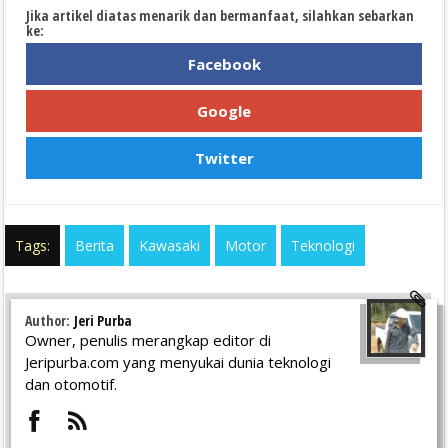
Jika artikel diatas menarik dan bermanfaat, silahkan sebarkan
ke:
Facebook
Google
Twitter
Tags:
Berita
Kawasaki
Motor
Teknologi
Author:
Jeri Purba
Owner, penulis merangkap editor di
Jeripurba.com yang menyukai dunia teknologi
dan otomotif.