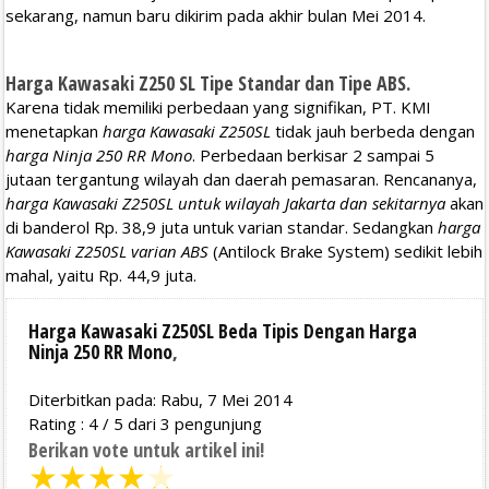
sekarang, namun baru dikirim pada akhir bulan Mei 2014.
Harga Kawasaki Z250 SL Tipe Standar dan Tipe ABS.
Karena tidak memiliki perbedaan yang signifikan, PT. KMI
menetapkan
harga Kawasaki Z250SL
tidak jauh berbeda dengan
harga Ninja 250 RR Mono
. Perbedaan berkisar 2 sampai 5
jutaan tergantung wilayah dan daerah pemasaran. Rencananya,
harga Kawasaki Z250SL untuk wilayah Jakarta dan sekitarnya
akan
di banderol Rp. 38,9 juta untuk varian standar. Sedangkan
harga
Kawasaki Z250SL varian ABS
(Antilock Brake System) sedikit lebih
mahal, yaitu Rp. 44,9 juta.
Harga Kawasaki Z250SL Beda Tipis Dengan Harga
Ninja 250 RR Mono
,
Diterbitkan pada: Rabu, 7 Mei 2014
Rating :
4
/
5
dari
3
pengunjung
Berikan vote untuk artikel ini!
★
★
★
★
★