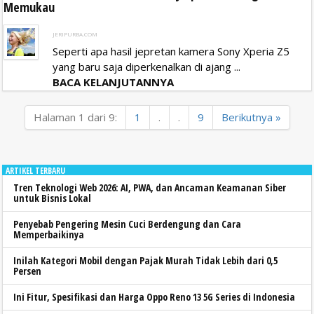
Memukau
JERIPURBA.COM
Seperti apa hasil jepretan kamera Sony Xperia Z5
yang baru saja diperkenalkan di ajang ...
BACA KELANJUTANNYA
Halaman 1 dari 9:
1
.
.
9
Berikutnya »
ARTIKEL TERBARU
Tren Teknologi Web 2026: AI, PWA, dan Ancaman Keamanan Siber
untuk Bisnis Lokal
Penyebab Pengering Mesin Cuci Berdengung dan Cara
Memperbaikinya
Inilah Kategori Mobil dengan Pajak Murah Tidak Lebih dari 0,5
Persen
Ini Fitur, Spesifikasi dan Harga Oppo Reno 13 5G Series di Indonesia