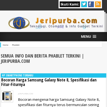
Ikuti Kami:
MENU
Home
Phablet
SEMUA INFO DAN BERITA PHABLET
TERKINI |
JERIPURBA.COM
HP SMARTPHONE TERBARU
Bocoran Harga Samsung Galaxy Note 8, Spesifikasi dan
Fitur-Fiturnya
JERIPURBA.COM
Bocoran mengenai harga Samsung Galaxy Note 8,
spesifikasi dan fiturnya terus bermunculan seiring