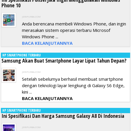
Phone 10
JERIPURBA.COM
Anda berencana membeli Windows Phone, dan ingin
merasakan sistem operasi terbaru Microsof
Windows Phone ...
BACA KELANJUTANNYA
HP SMARTPHONE TERBARU
Samsung Akan Buat Smartphone Layar Lipat Tahun Depan?
JERIPURBA.COM
Setelah sebelumya berhasil membuat smartphone
dengan teknologi layar lengkung di Galaxy S6 Edge,
kini ...
BACA KELANJUTANNYA
HP SMARTPHONE TERBARU
Ini Spesifikasi Dan Harga Samsung Galaxy A8 Di Indonesia
JERIPURBA.COM