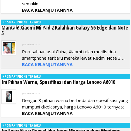
semakin ...
BACA KELANJUTANNYA
HP SMARTPHONE TERBARU
Mantab! Xiaomi Mi Pad 2 Kalahkan Galaxy S6 Edge dan Note
5
JERIPURBA.COM
Perusahaan asal China, Xiaomi telah merilis dua
smartphone terbaru mereka lewat Redmi Note 3 ...
BACA KELANJUTANNYA
HP SMARTPHONE TERBARU
Ini Pilihan Warna, Spesifikasi dan Harga Lenovo A6010
JERIPURBA.COM
Dengan 3 pilihan warna berbeda dan spesifikasi yang
mumpuni dikelasnya, harga Lenovo A6010 ternyata ...
BACA KELANJUTANNYA
HP SMARTPHONE TERBARU
Ini Spesifikasi Ponsel Jika Ingin Menggunakan Windows