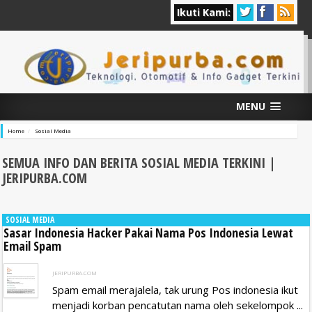
Ikuti Kami:
MENU
Home
Sosial Media
SEMUA INFO DAN BERITA SOSIAL MEDIA
TERKINI |
JERIPURBA.COM
SOSIAL MEDIA
Sasar Indonesia Hacker Pakai Nama Pos Indonesia Lewat
Email Spam
JERIPURBA.COM
Spam email merajalela, tak urung Pos indonesia ikut
menjadi korban pencatutan nama oleh sekelompok ...