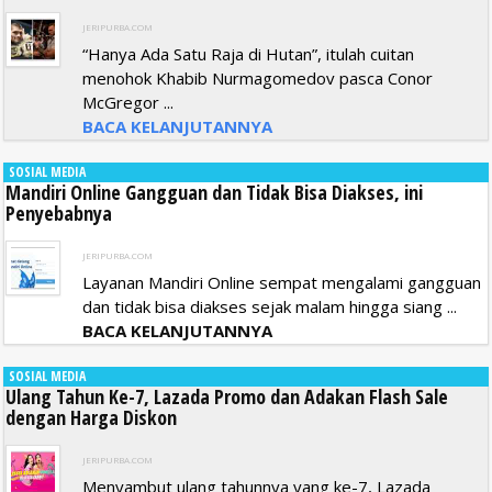
JERIPURBA.COM
“Hanya Ada Satu Raja di Hutan”, itulah cuitan
menohok Khabib Nurmagomedov pasca Conor
McGregor ...
BACA KELANJUTANNYA
SOSIAL MEDIA
Mandiri Online Gangguan dan Tidak Bisa Diakses, ini
Penyebabnya
JERIPURBA.COM
Layanan Mandiri Online sempat mengalami gangguan
dan tidak bisa diakses sejak malam hingga siang ...
BACA KELANJUTANNYA
SOSIAL MEDIA
Ulang Tahun Ke-7, Lazada Promo dan Adakan Flash Sale
dengan Harga Diskon
JERIPURBA.COM
Menyambut ulang tahunnya yang ke-7, Lazada