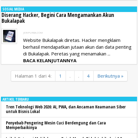
SOSIAL MEDIA
Diserang Hacker, Begini Cara Mengamankan Akun
Bukalapak
JERIPURBA.COM
Website Bukalapak diretas. Hacker mengklaim
berhasil mendapatkan jutaan akun dan data penting
di Bukalapak. Peretas yang menamakan ...
BACA KELANJUTANNYA
Halaman 1 dari 4:
1
.
.
4
Berikutnya »
ARTIKEL TERBARU
Tren Teknologi Web 2026: AI, PWA, dan Ancaman Keamanan Siber
untuk Bisnis Lokal
Penyebab Pengering Mesin Cuci Berdengung dan Cara
Memperbaikinya