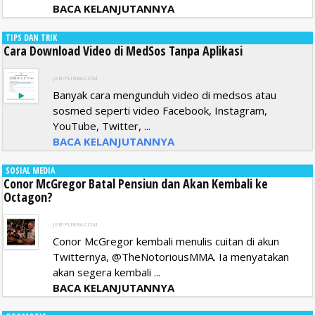
BACA KELANJUTANNYA
TIPS DAN TRIK
Cara Download Video di MedSos Tanpa Aplikasi
JERIPURBA.COM
Banyak cara mengunduh video di medsos atau
sosmed seperti video Facebook, Instagram,
YouTube, Twitter, ...
BACA KELANJUTANNYA
SOSIAL MEDIA
Conor McGregor Batal Pensiun dan Akan Kembali ke
Octagon?
JERIPURBA.COM
Conor McGregor kembali menulis cuitan di akun
Twitternya, @TheNotoriousMMA. Ia menyatakan
akan segera kembali ...
BACA KELANJUTANNYA