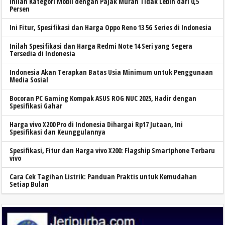
Inilah Kategori Mobil dengan Pajak Murah Tidak Lebih dari 0,5
Persen
Ini Fitur, Spesifikasi dan Harga Oppo Reno 13 5G Series di Indonesia
Inilah Spesifikasi dan Harga Redmi Note 14 Seri yang Segera
Tersedia di Indonesia
Indonesia Akan Terapkan Batas Usia Minimum untuk Penggunaan
Media Sosial
Bocoran PC Gaming Kompak ASUS ROG NUC 2025, Hadir dengan
Spesifikasi Gahar
Harga vivo X200 Pro di Indonesia Dihargai Rp17 Jutaan, Ini
Spesifikasi dan Keunggulannya
Spesifikasi, Fitur dan Harga vivo X200: Flagship Smartphone Terbaru
vivo
Cara Cek Tagihan Listrik: Panduan Praktis untuk Kemudahan
Setiap Bulan