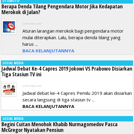
OTOMOTIF
Berapa Denda Tilang Pengendara Motor Jika Kedapatan
Merokok di Jalan?
JERIPURBA.COM
Aturan larangan merokok bagi pengendara motor
mulai diterapkan. Lalu, berapa denda tilang yang
harus ...
BACA KELANJUTANNYA
SOSIAL MEDIA
Jadwal Debat Ke-4 Capres 2019 Jokowi VS Prabowo Disiarkan
Tiga Stasiun TV ini
JERIPURBA.COM
Jadwal debat ke-4 Capres Pemilu 2019 akan disiarkan
secara langsung di tiga stasiun tv ...
BACA KELANJUTANNYA
SOSIAL MEDIA
Begini Cuitan Menohok Khabib Nurmagomedov Pasca
McGregor Nyatakan Pensiun