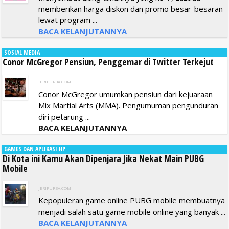
memberikan harga diskon dan promo besar-besaran
lewat program ...
BACA KELANJUTANNYA
SOSIAL MEDIA
Conor McGregor Pensiun, Penggemar di Twitter Terkejut
JERIPURBA.COM
Conor McGregor umumkan pensiun dari kejuaraan
Mix Martial Arts (MMA). Pengumuman pengunduran
diri petarung ...
BACA KELANJUTANNYA
GAMES DAN APLIKASI HP
Di Kota ini Kamu Akan Dipenjara Jika Nekat Main PUBG
Mobile
JERIPURBA.COM
Kepopuleran game online PUBG mobile membuatnya
menjadi salah satu game mobile online yang banyak ...
BACA KELANJUTANNYA