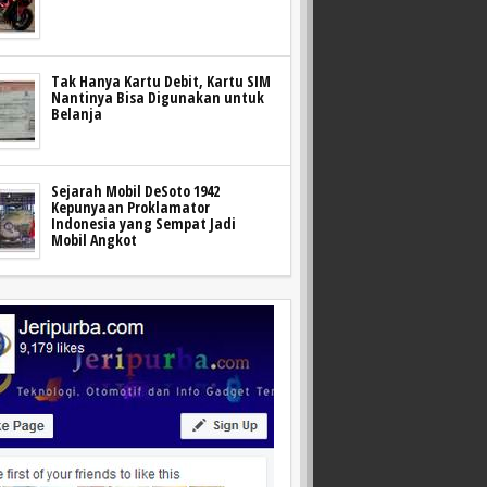
Tak Hanya Kartu Debit, Kartu SIM
Nantinya Bisa Digunakan untuk
Belanja
Sejarah Mobil DeSoto 1942
Kepunyaan Proklamator
Indonesia yang Sempat Jadi
Mobil Angkot