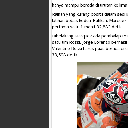
hanya mampu berada di urutan ke lima
Raihan yang kurang positif dalam sesi 
latihan bebas kedua. Bahkan, Marquez
pertama yaitu 1 menit 32,882 detik.
Dibelakang Marquez ada pembalap Prama
satu tim Rossi, Jorge Lorenzo berhasi
Valentino Rossi harus puas berada di 
33,598 detik.