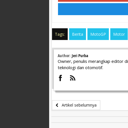
Tags:
Berita
MotoGP
Motor
Author:
Jeri Purba
Owner, penulis merangkap editor di
teknologi dan otomotif.
Artikel sebelumnya