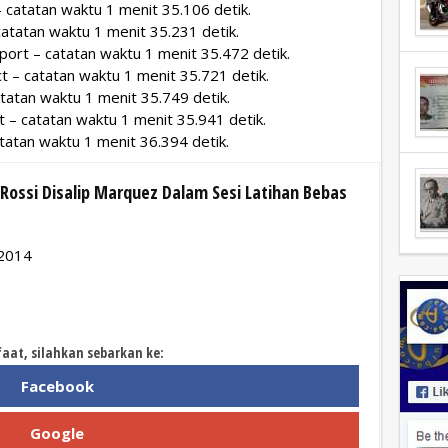
 catatan waktu 1 menit 35.106 detik.
catatan waktu 1 menit 35.231 detik.
port – catatan waktu 1 menit 35.472 detik.
ct – catatan waktu 1 menit 35.721 detik.
atatan waktu 1 menit 35.749 detik.
 – catatan waktu 1 menit 35.941 detik.
tatan waktu 1 menit 36.394 detik.
 Rossi Disalip Marquez Dalam Sesi Latihan Bebas
 2014
faat, silahkan sebarkan ke:
Facebook
Google