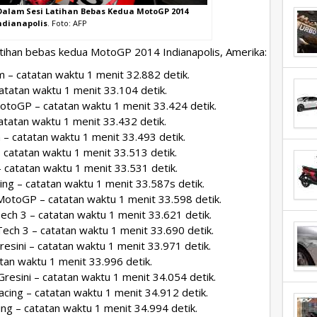
alam Sesi Latihan Bebas Kedua MotoGP 2014
ndianapolis
. Foto: AFP
 latihan bebas kedua MotoGP 2014 Indianapolis, Amerika:
– catatan waktu 1 menit 32.882 detik.
atatan waktu 1 menit 33.104 detik.
otoGP – catatan waktu 1 menit 33.424 detik.
atatan waktu 1 menit 33.432 detik.
– catatan waktu 1 menit 33.493 detik.
catatan waktu 1 menit 33.513 detik.
catatan waktu 1 menit 33.531 detik.
ng – catatan waktu 1 menit 33.587s detik.
MotoGP – catatan waktu 1 menit 33.598 detik.
ch 3 – catatan waktu 1 menit 33.621 detik.
ech 3 – catatan waktu 1 menit 33.690 detik.
esini – catatan waktu 1 menit 33.971 detik.
tan waktu 1 menit 33.996 detik.
resini – catatan waktu 1 menit 34.054 detik.
cing – catatan waktu 1 menit 34.912 detik.
g – catatan waktu 1 menit 34.994 detik.