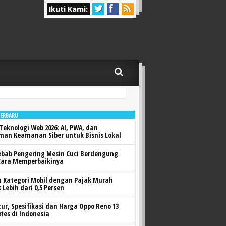
Ikuti Kami:
TERBARU
Teknologi Web 2026: AI, PWA, dan
man Keamanan Siber untuk Bisnis Lokal
ebab Pengering Mesin Cuci Berdengung
Cara Memperbaikinya
h Kategori Mobil dengan Pajak Murah
 Lebih dari 0,5 Persen
itur, Spesifikasi dan Harga Oppo Reno 13
ries di Indonesia