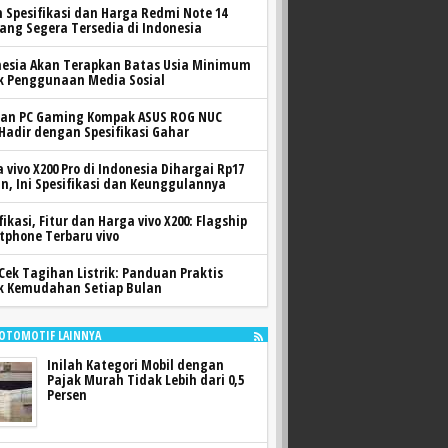
h Spesifikasi dan Harga Redmi Note 14
yang Segera Tersedia di Indonesia
nesia Akan Terapkan Batas Usia Minimum
k Penggunaan Media Sosial
ran PC Gaming Kompak ASUS ROG NUC
 Hadir dengan Spesifikasi Gahar
 vivo X200 Pro di Indonesia Dihargai Rp17
n, Ini Spesifikasi dan Keunggulannya
fikasi, Fitur dan Harga vivo X200: Flagship
tphone Terbaru vivo
Cek Tagihan Listrik: Panduan Praktis
k Kemudahan Setiap Bulan
 OTOMOTIF LAINNYA
Inilah Kategori Mobil dengan
Pajak Murah Tidak Lebih dari 0,5
Persen