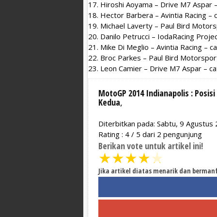
17. Hiroshi Aoyama – Drive M7 Aspar –
18. Hector Barbera – Avintia Racing – 
19. Michael Laverty – Paul Bird Motors
20. Danilo Petrucci – IodaRacing Proje
21. Mike Di Meglio – Avintia Racing – c
22. Broc Parkes – Paul Bird Motorsport
23. Leon Camier – Drive M7 Aspar – ca
MotoGP 2014 Indianapolis : Posisi
Kedua
,
Diterbitkan pada: Sabtu, 9 Agustus
Rating :
4
/
5
dari
2
pengunjung
Berikan vote untuk artikel ini!
★
★
★
★
★
Jika artikel diatas menarik dan berman