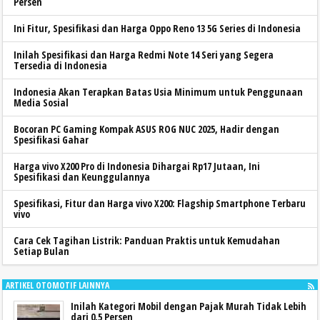
Persen
Ini Fitur, Spesifikasi dan Harga Oppo Reno 13 5G Series di Indonesia
Inilah Spesifikasi dan Harga Redmi Note 14 Seri yang Segera
Tersedia di Indonesia
Indonesia Akan Terapkan Batas Usia Minimum untuk Penggunaan
Media Sosial
Bocoran PC Gaming Kompak ASUS ROG NUC 2025, Hadir dengan
Spesifikasi Gahar
Harga vivo X200 Pro di Indonesia Dihargai Rp17 Jutaan, Ini
Spesifikasi dan Keunggulannya
Spesifikasi, Fitur dan Harga vivo X200: Flagship Smartphone Terbaru
vivo
Cara Cek Tagihan Listrik: Panduan Praktis untuk Kemudahan
Setiap Bulan
ARTIKEL OTOMOTIF LAINNYA
Inilah Kategori Mobil dengan Pajak Murah Tidak Lebih
dari 0,5 Persen