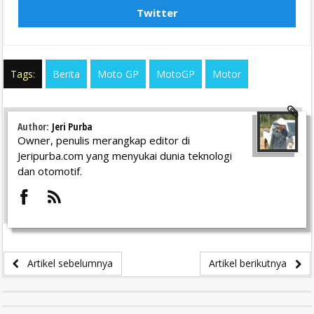
Twitter
Tags:
Berita
Moto GP
MotoGP
Motor
Author:
Jeri Purba
Owner, penulis merangkap editor di
Jeripurba.com yang menyukai dunia teknologi
dan otomotif.
Artikel sebelumnya
Artikel berikutnya