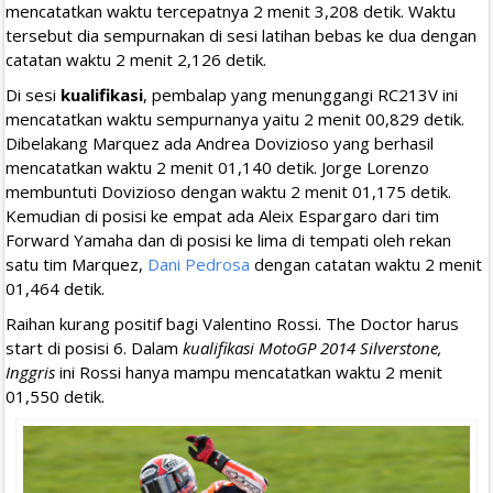
mencatatkan waktu tercepatnya 2 menit 3,208 detik. Waktu
tersebut dia sempurnakan di sesi latihan bebas ke dua dengan
catatan waktu 2 menit 2,126 detik.
Di sesi
kualifikasi
, pembalap yang menunggangi RC213V ini
mencatatkan waktu sempurnanya yaitu 2 menit 00,829 detik.
Dibelakang Marquez ada Andrea Dovizioso yang berhasil
mencatatkan waktu 2 menit 01,140 detik. Jorge Lorenzo
membuntuti Dovizioso dengan waktu 2 menit 01,175 detik.
Kemudian di posisi ke empat ada Aleix Espargaro dari tim
Forward Yamaha dan di posisi ke lima di tempati oleh rekan
satu tim Marquez,
Dani Pedrosa
dengan catatan waktu 2 menit
01,464 detik.
Raihan kurang positif bagi Valentino Rossi. The Doctor harus
start di posisi 6. Dalam
kualifikasi MotoGP 2014 Silverstone,
Inggris
ini Rossi hanya mampu mencatatkan waktu 2 menit
01,550 detik.