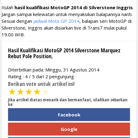
Itulah
hasil kualifikasi MotoGP 2014 di Silverstone Inggris
.
Jangan sampai kelewatan untuk menyaksikan balapannya nanti.
Sesuai dengan
jadwal Moto GP 2014
, balapan seri MotoGP di
Silverstone, Inggris akan disiarkan live di Trans7 mulai pukul
19.00 WIB.
Hasil Kualifikasi MotoGP 2014 Silverstone Marquez
Rebut Pole Position
,
Diterbitkan pada: Minggu, 31 Agustus 2014
Rating :
4
/
5
dari
2
pengunjung
Berikan vote untuk artikel ini!
★
★
★
★
★
Jika artikel diatas menarik dan bermanfaat, silahkan sebarkan
ke:
Facebook
Google