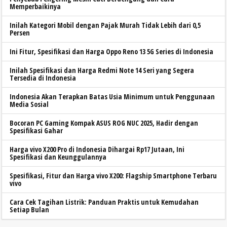
Memperbaikinya
Inilah Kategori Mobil dengan Pajak Murah Tidak Lebih dari 0,5
Persen
Ini Fitur, Spesifikasi dan Harga Oppo Reno 13 5G Series di Indonesia
Inilah Spesifikasi dan Harga Redmi Note 14 Seri yang Segera
Tersedia di Indonesia
Indonesia Akan Terapkan Batas Usia Minimum untuk Penggunaan
Media Sosial
Bocoran PC Gaming Kompak ASUS ROG NUC 2025, Hadir dengan
Spesifikasi Gahar
Harga vivo X200 Pro di Indonesia Dihargai Rp17 Jutaan, Ini
Spesifikasi dan Keunggulannya
Spesifikasi, Fitur dan Harga vivo X200: Flagship Smartphone Terbaru
vivo
Cara Cek Tagihan Listrik: Panduan Praktis untuk Kemudahan
Setiap Bulan