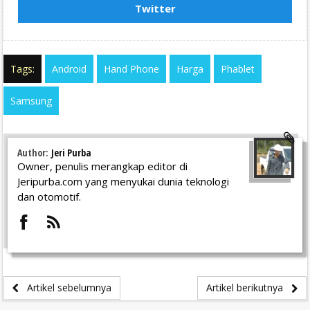
Twitter
Tags:
Android
Hand Phone
Harga
Phablet
Samsung
Author:
Jeri Purba
Owner, penulis merangkap editor di
Jeripurba.com yang menyukai dunia teknologi
dan otomotif.
Artikel sebelumnya
Artikel berikutnya