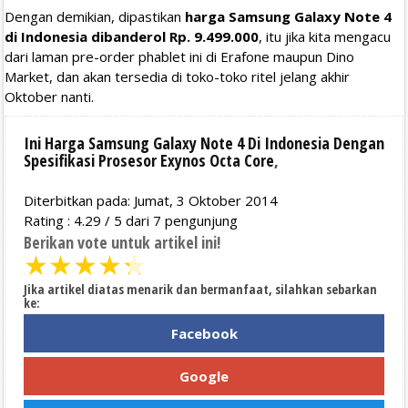
Dengan demikian, dipastikan
harga Samsung Galaxy Note 4
di Indonesia dibanderol Rp. 9.499.000
, itu jika kita mengacu
dari laman pre-order phablet ini di Erafone maupun Dino
Market, dan akan tersedia di toko-toko ritel jelang akhir
Oktober nanti.
Ini Harga Samsung Galaxy Note 4 Di Indonesia Dengan
Spesifikasi Prosesor Exynos Octa Core
,
Diterbitkan pada: Jumat, 3 Oktober 2014
Rating :
4.29
/
5
dari
7
pengunjung
Berikan vote untuk artikel ini!
★
★
★
★
★
Jika artikel diatas menarik dan bermanfaat, silahkan sebarkan
ke:
Facebook
Google