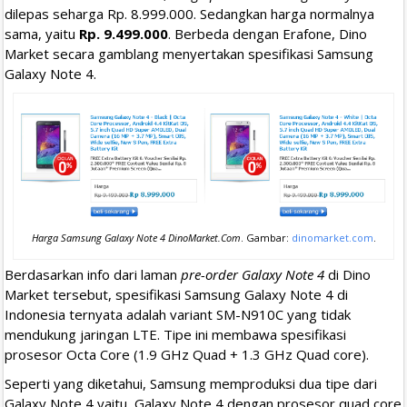
dilepas seharga Rp. 8.999.000. Sedangkan harga normalnya
sama, yaitu
Rp. 9.499.000
. Berbeda dengan Erafone, Dino
Market secara gamblang menyertakan spesifikasi Samsung
Galaxy Note 4.
Harga Samsung Galaxy Note 4 DinoMarket.Com
. Gambar:
dinomarket.com
.
Berdasarkan info dari laman
pre-order Galaxy Note 4
di Dino
Market tersebut, spesifikasi Samsung Galaxy Note 4 di
Indonesia ternyata adalah variant SM-N910C yang tidak
mendukung jaringan LTE. Tipe ini membawa spesifikasi
prosesor Octa Core (1.9 GHz Quad + 1.3 GHz Quad core).
Seperti yang diketahui, Samsung memproduksi dua tipe dari
Galaxy Note 4 yaitu, Galaxy Note 4 dengan prosesor quad core