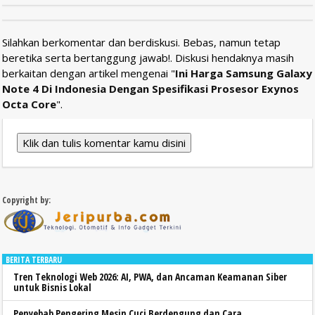
Silahkan berkomentar dan berdiskusi. Bebas, namun tetap
beretika serta bertanggung jawab!. Diskusi hendaknya masih
berkaitan dengan artikel mengenai "
Ini Harga Samsung Galaxy
Note 4 Di Indonesia Dengan Spesifikasi Prosesor Exynos
Octa Core
".
Klik dan tulis komentar kamu disini
Copyright by:
BERITA TERBARU
Tren Teknologi Web 2026: AI, PWA, dan Ancaman Keamanan Siber
untuk Bisnis Lokal
Penyebab Pengering Mesin Cuci Berdengung dan Cara