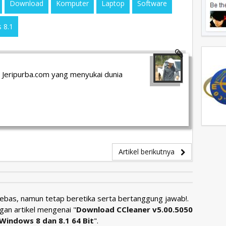
Download
Komputer
Laptop
Software
 8.1
 Jeripurba.com yang menyukai dunia
Artikel berikutnya
Bebas, namun tetap beretika serta bertanggung jawab!.
gan artikel mengenai "
Download CCleaner v5.00.5050
Windows 8 dan 8.1 64 Bit
".