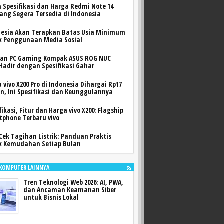
h Spesifikasi dan Harga Redmi Note 14
yang Segera Tersedia di Indonesia
nesia Akan Terapkan Batas Usia Minimum
k Penggunaan Media Sosial
ran PC Gaming Kompak ASUS ROG NUC
 Hadir dengan Spesifikasi Gahar
 vivo X200 Pro di Indonesia Dihargai Rp17
n, Ini Spesifikasi dan Keunggulannya
fikasi, Fitur dan Harga vivo X200: Flagship
tphone Terbaru vivo
Cek Tagihan Listrik: Panduan Praktis
k Kemudahan Setiap Bulan
 KOMPUTER LAINNYA
Tren Teknologi Web 2026: AI, PWA,
dan Ancaman Keamanan Siber
untuk Bisnis Lokal