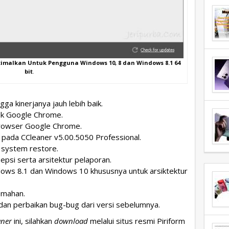
ptimalkan Untuk Pengguna Windows 10, 8 dan Windows 8.1 64
bit
.
gga kinerjanya jauh lebih baik.
uk Google Chrome.
browser Google Chrome.
 pada CCleaner v5.00.5050 Professional.
k system restore.
psi serta arsitektur pelaporan.
dows 8.1 dan Windows 10 khususnya untuk arsiktektur
emahan.
 dan perbaikan bug-bug dari versi sebelumnya.
aner
ini, silahkan
download
melalui situs resmi Piriform