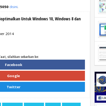
.5050
disini
.
Dioptimalkan Untuk Windows 10, Windows 8 dan
ber 2014
faat, silahkan sebarkan ke:
Facebook
Google
Twitter