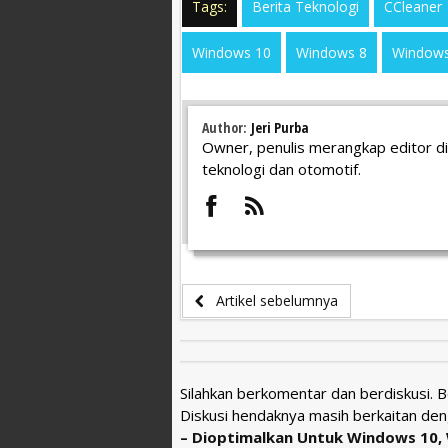
Tags:
Berita Teknologi
CCleaner
Windows 10
Windows 8
Windows
Author:
Jeri Purba
Owner, penulis merangkap editor di
teknologi dan otomotif.
Artikel sebelumnya
Silahkan berkomentar dan berdiskusi. 
Diskusi hendaknya masih berkaitan den
– Dioptimalkan Untuk Windows 10, 