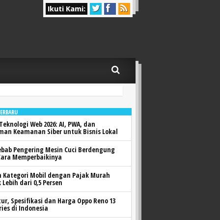
Ikuti Kami:
TERBARU
Teknologi Web 2026: AI, PWA, dan
man Keamanan Siber untuk Bisnis Lokal
ebab Pengering Mesin Cuci Berdengung
Cara Memperbaikinya
h Kategori Mobil dengan Pajak Murah
 Lebih dari 0,5 Persen
itur, Spesifikasi dan Harga Oppo Reno 13
ries di Indonesia