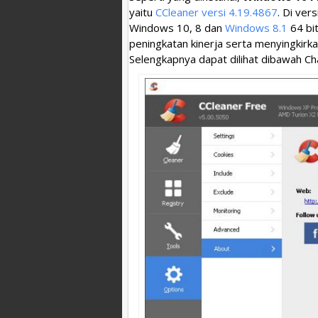
yaitu
CCleaner versi 4.19.4867
. Di ver
Windows 10, 8 dan
Windows 8.1
64 bi
peningkatan kinerja serta menyingkirk
Selengkapnya dapat dilihat dibawah C