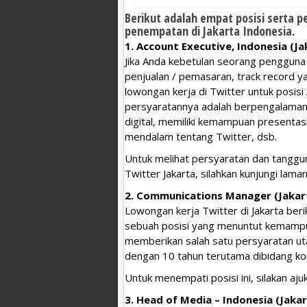
Berikut adalah empat posisi serta 
penempatan di Jakarta Indonesia.
1. Account Executive, Indonesia (Ja
Jika Anda kebetulan seorang penggun
penjualan / pemasaran, track record y
lowongan kerja di Twitter untuk posis
persyaratannya adalah berpengalaman 
digital, memiliki kemampuan presenta
mendalam tentang Twitter, dsb.
Untuk melihat persyaratan dan tanggu
Twitter Jakarta, silahkan kunjungi la
2. Communications Manager (Jakar
Lowongan kerja Twitter di Jakarta ber
sebuah posisi yang menuntut kemampu
memberikan salah satu persyaratan ut
dengan 10 tahun terutama dibidang ko
Untuk menempati posisi ini, silakan aj
3. Head of Media – Indonesia (Jakar