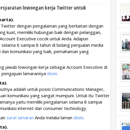
persyaratan lowongan kerja Twitter untuk
karta).
a Twitter dengan pengalaman yang berkaitan dengan
ang kuat, memiliki hubungan baik dengan pelanggan,
i Account Executive cocok untuk Anda. Adapun
selama 6 sampai 8 tahun di bidang penjualan media
si dan komunikasi yang baik, pemahaman yang
ng jawab lowongan kerja sebagai Account Executive di
man pengajuan lamarannya
disini
.
ta).
ikutnya adalah untuk posisi Communications Manager,
an komunikasi yang sangat mumpuni. Untuk itu Twitter
amanya yaitu memiliki pengalaman selama 8 sampai
munikasi internet dan consumer technology.
ukan
surat lamaran
Anda melalui laman
disini
.
ta).