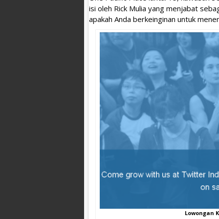
isi oleh Rick Mulia yang menjabat seb
apakah Anda berkeinginan untuk menema
Lowongan Ke