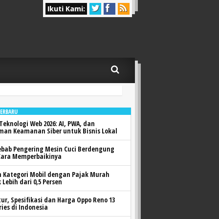
Ikuti Kami:
TERBARU
Teknologi Web 2026: AI, PWA, dan
man Keamanan Siber untuk Bisnis Lokal
ebab Pengering Mesin Cuci Berdengung
Cara Memperbaikinya
h Kategori Mobil dengan Pajak Murah
 Lebih dari 0,5 Persen
itur, Spesifikasi dan Harga Oppo Reno 13
ries di Indonesia