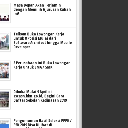
Masa Depan Akan Terjamin
dengan Memilih 6 Jurusan Kuliah
Ini!
Telkom Buka Lowongan Kerja
untuk 8 Posisi Mulai dari
Software Architect hingga Mobile
Developer
5 Perusahaan ini Buka Lowongan
Kerja untuk SMA / SMK
Dibuka Mulai 9 April di
sscasn.bkn.go.id, Begini Cara
Daftar Sekolah Kedinasan 2019
Pengumuman Hasil Seleksi PPPK /
P3K 2019 Bisa Dilihat di