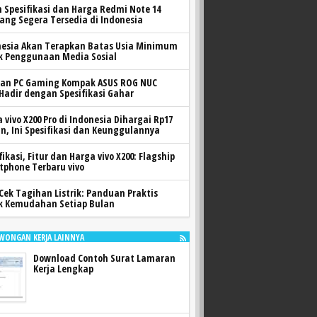
h Spesifikasi dan Harga Redmi Note 14
yang Segera Tersedia di Indonesia
nesia Akan Terapkan Batas Usia Minimum
k Penggunaan Media Sosial
ran PC Gaming Kompak ASUS ROG NUC
 Hadir dengan Spesifikasi Gahar
 vivo X200 Pro di Indonesia Dihargai Rp17
n, Ini Spesifikasi dan Keunggulannya
fikasi, Fitur dan Harga vivo X200: Flagship
tphone Terbaru vivo
Cek Tagihan Listrik: Panduan Praktis
k Kemudahan Setiap Bulan
WONGAN KERJA LAINNYA
Download Contoh Surat Lamaran
Kerja Lengkap