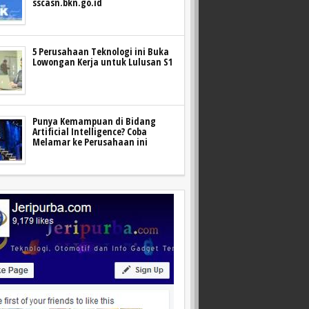
sscasn.bkn.go.id
5 Perusahaan Teknologi ini Buka
Lowongan Kerja untuk Lulusan S1
Punya Kemampuan di Bidang
Artificial Intelligence? Coba
Melamar ke Perusahaan ini