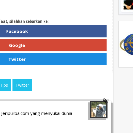
faat, silahkan sebarkan ke:
Facebook
Google
Twitter
Tips
Twitter
 Jeripurba.com yang menyukai dunia