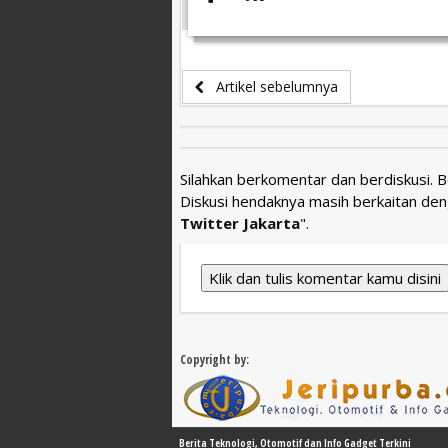
Artikel sebelumnya
Silahkan berkomentar dan berdiskusi. 
Diskusi hendaknya masih berkaitan den
Twitter Jakarta
".
Klik dan tulis komentar kamu disini
Copyright by:
Berita Teknologi, Otomotif dan Info Gadget Terkini