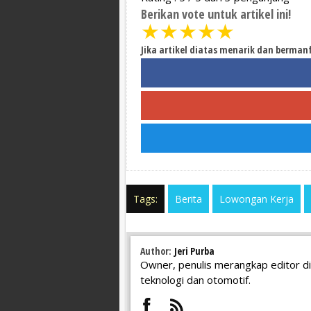
Berikan vote untuk artikel ini!
★
★
★
★
★
Jika artikel diatas menarik dan berman
Tags:
Berita
Lowongan Kerja
Author:
Jeri Purba
Owner, penulis merangkap editor di
teknologi dan otomotif.