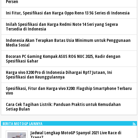
Persen
Ini Fitur, Spesifikasi dan Harga Oppo Reno 13 5G Series di Indonesia
Inilah Spesifikasi dan Harga Redmi Note 14 Seri yang Segera
Tersedia di Indonesia
Indonesia Akan Terapkan Batas Usia Minimum untuk Penggunaan
Media Sosial
Bocoran PC Gaming Kompak ASUS ROG NUC 2025, Hadir dengan
Spesifikasi Gahar
Harga vivo X200 Pro di Indonesia Dihargai Rp17 Jutaan, Ini
Spesifikasi dan Keunggulannya
Spesifikasi, Fitur dan Harga vivo X200: Flagship Smartphone Terbaru
vivo
Cara Cek Tagihan Listrik: Panduan Praktis untuk Kemudahan
Setiap Bulan
BERITA MOTOGP LAINNYA
Jadwal Lengkap MotoGP Spanyol 2021 Live Race di
Trans7