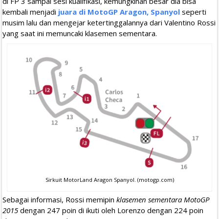
di FP 3 sampai sesi kualifikasi, kemungkinan besar dia bisa
kembali menjadi
juara di MotoGP Aragon, Spanyol
seperti
musim lalu dan mengejar ketertinggalannya dari Valentino Rossi
yang saat ini memuncaki klasemen sementara.
Sirkuit MotorLand Aragon Spanyol. (motogp.com)
Sebagai informasi, Rossi memipin
klasemen sementara MotoGP
2015
dengan 247 poin di ikuti oleh Lorenzo dengan 224 poin