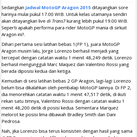
Sedangkan
jadwal MotoGP Aragon 2015
ditayangkan sore
harinya mulai pukul 17.00 WIB. Untuk kelas utamanya sendiri
akan ditayangkan live
di Trans7
kurang lebih pukul 19.00 WIB.
Seperti apakah performa para rider MotoGP mania di sirkuit
Aragon ini?.
Dihari pertama sesi latihan bebas 1(FP 1), juara MotoGP
Aragon musim lalu, Jorge Lorenzo berhasil menjadi yang
tercepat dengan catatan waktu 1 menit 48,249 detik. Lorenzo
berhasil mengungguli Marc Maquez dan Valentino Rossi yang
berada diposisi kedua dan ketiga.
Kemudian di sesi latihan bebas 2 GP Aragon, lagi-lagi Lorenzo
belum bisa dikalahkan oleh pembalap MotoGP lainnya. Di FP 2,
dia menorehkan catatan waktu 1 menit 47,517 detik, di ikuti
rekan satu timnya, Valentino Rossi dengan catatan waktu 1
menit 48,200 detik di posisi kedua. Sementara Marquez
melorot ke posisi lima dibawah Bradley Smith dan Dani
Pedrosa.
Nah, jika Lorenzo bisa terus konsisten dengan hasil yang sama