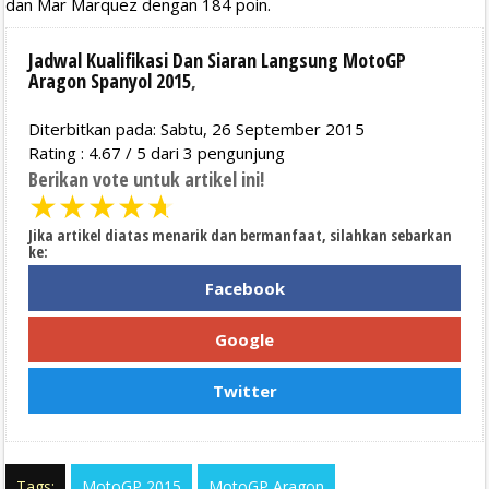
dan Mar Marquez dengan 184 poin.
Jadwal Kualifikasi Dan Siaran Langsung MotoGP
Aragon Spanyol 2015
,
Diterbitkan pada: Sabtu, 26 September 2015
Rating :
4.67
/
5
dari
3
pengunjung
Berikan vote untuk artikel ini!
★
★
★
★
★
Jika artikel diatas menarik dan bermanfaat, silahkan sebarkan
ke:
Facebook
Google
Twitter
Tags:
MotoGP 2015
MotoGP Aragon