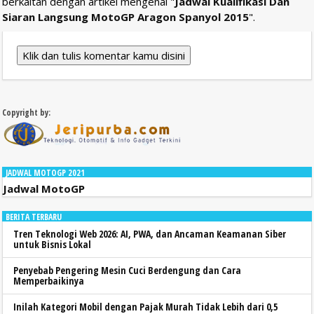
berkaitan dengan artikel mengenai "
Jadwal Kualifikasi Dan
Siaran Langsung MotoGP Aragon Spanyol 2015
".
Klik dan tulis komentar kamu disini
Copyright by:
JADWAL MOTOGP 2021
Jadwal MotoGP
BERITA TERBARU
Tren Teknologi Web 2026: AI, PWA, dan Ancaman Keamanan Siber
untuk Bisnis Lokal
Penyebab Pengering Mesin Cuci Berdengung dan Cara
Memperbaikinya
Inilah Kategori Mobil dengan Pajak Murah Tidak Lebih dari 0,5