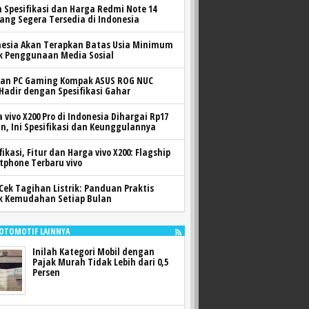
h Spesifikasi dan Harga Redmi Note 14
yang Segera Tersedia di Indonesia
nesia Akan Terapkan Batas Usia Minimum
k Penggunaan Media Sosial
ran PC Gaming Kompak ASUS ROG NUC
 Hadir dengan Spesifikasi Gahar
 vivo X200 Pro di Indonesia Dihargai Rp17
n, Ini Spesifikasi dan Keunggulannya
fikasi, Fitur dan Harga vivo X200: Flagship
tphone Terbaru vivo
Cek Tagihan Listrik: Panduan Praktis
k Kemudahan Setiap Bulan
 OTOMOTIF LAINNYA
Inilah Kategori Mobil dengan
Pajak Murah Tidak Lebih dari 0,5
Persen