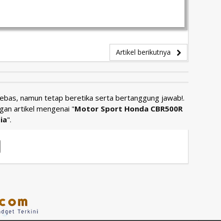
Artikel berikutnya
Bebas, namun tetap beretika serta bertanggung jawab!.
gan artikel mengenai "
Motor Sport Honda CBR500R
ia
".