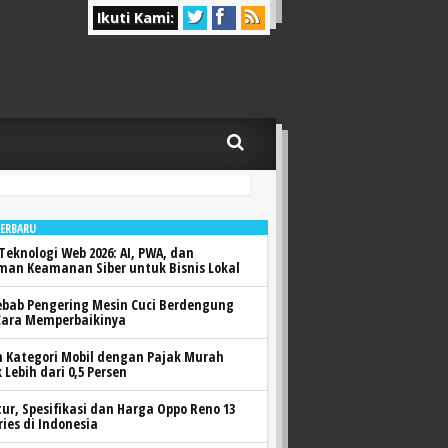
Ikuti Kami:
TERBARU
Teknologi Web 2026: AI, PWA, dan
man Keamanan Siber untuk Bisnis Lokal
ebab Pengering Mesin Cuci Berdengung
Cara Memperbaikinya
h Kategori Mobil dengan Pajak Murah
 Lebih dari 0,5 Persen
itur, Spesifikasi dan Harga Oppo Reno 13
ries di Indonesia