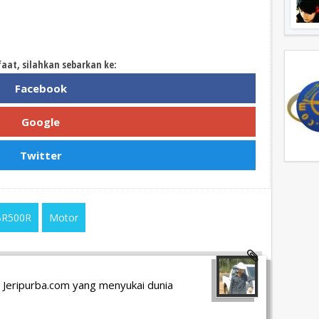
faat, silahkan sebarkan ke:
Facebook
Google
Twitter
BR500R
Motor
 Jeripurba.com yang menyukai dunia