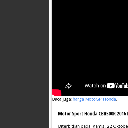
Baca juga:
harga MotoGP Honda
.
Motor Sport Honda CBR500R 2016 
Diterbitkan pada: Kamis, 22 Oktob