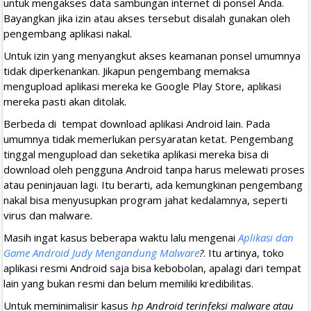
untuk mengakses data sambungan internet di ponsel Anda.
Bayangkan jika izin atau akses tersebut disalah gunakan oleh
pengembang aplikasi nakal.
Untuk izin yang menyangkut akses keamanan ponsel umumnya
tidak diperkenankan. Jikapun pengembang memaksa
mengupload aplikasi mereka ke Google Play Store, aplikasi
mereka pasti akan ditolak.
Berbeda di tempat download aplikasi Android lain. Pada
umumnya tidak memerlukan persyaratan ketat. Pengembang
tinggal mengupload dan seketika aplikasi mereka bisa di
download oleh pengguna Android tanpa harus melewati proses
atau peninjauan lagi. Itu berarti, ada kemungkinan pengembang
nakal bisa menyusupkan program jahat kedalamnya, seperti
virus dan malware.
Masih ingat kasus beberapa waktu lalu mengenai
Aplikasi dan
Game Android Judy Mengandung Malware
?
. Itu artinya, toko
aplikasi resmi Android saja bisa kebobolan, apalagi dari tempat
lain yang bukan resmi dan belum memiliki kredibilitas.
Untuk meminimalisir kasus
hp Android terinfeksi malware atau