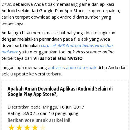
virus
, sebaiknya Anda tidak memasang game dan aplikasi
Android selain dari Google Play App Store. Jikapun terpaksa,
carilah tempat download apk Android dari sumber yang
terpercaya.
Anda juga bisa meminimalisir hal-hal yang tidak di inginkan
dengan melakukan pemindaian pada file apk yang Anda
download. Gunakan
cara cek APK Android bebas virus dan
malware
yaitu menggunakan tool
apk virus scanner online
terpercaya dari
VirusTotal
atau
NVISIO
.
Jangan lupa memasang
antivirus android terbaik
di hp Anda dan
selalu update ke versi terbaru.
Apakah Aman Download Aplikasi Android Selain di
Google Play App Store?
,
Diterbitkan pada: Minggu, 18 Juni 2017
Rating :
3.90
/
5
dari
10
pengunjung
Berikan vote untuk artikel ini!
★
★
★
★
★