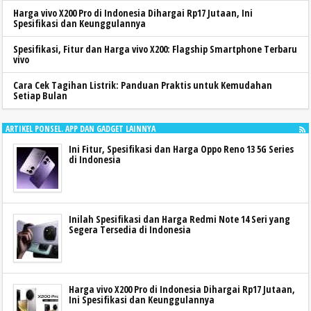
Harga vivo X200 Pro di Indonesia Dihargai Rp17 Jutaan, Ini
Spesifikasi dan Keunggulannya
Spesifikasi, Fitur dan Harga vivo X200: Flagship Smartphone Terbaru
vivo
Cara Cek Tagihan Listrik: Panduan Praktis untuk Kemudahan
Setiap Bulan
ARTIKEL PONSEL. APP DAN GADGET LAINNYA
Ini Fitur, Spesifikasi dan Harga Oppo Reno 13 5G Series
di Indonesia
Inilah Spesifikasi dan Harga Redmi Note 14 Seri yang
Segera Tersedia di Indonesia
Harga vivo X200 Pro di Indonesia Dihargai Rp17 Jutaan,
Ini Spesifikasi dan Keunggulannya