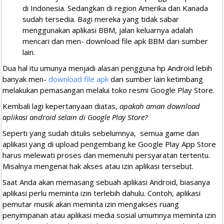
di Indonesia. Sedangkan di region Amerika dan Kanada
sudah tersedia. Bagi mereka yang tidak sabar
menggunakan aplikasi BBM, jalan keluarnya adalah
mencari dan men- download file apk BBM dari sumber
lain.
Dua hal itu umunya menjadi alasan pengguna hp Android lebih
banyak men-
download file apk
dari sumber lain ketimbang
melakukan pemasangan melalui toko resmi Google Play Store.
Kembali lagi kepertanyaan diatas,
apakah aman download
aplikasi android selain di Google Play Store?
Seperti yang sudah ditulis sebelumnya, semua game dan
aplikasi yang di upload pengembang ke Google Play App Store
harus melewati proses dan memenuhi persyaratan tertentu.
Misalnya mengenai hak akses atau izin aplikasi tersebut.
Saat Anda akan memasang sebuah aplikasi Android, biasanya
aplikasi perlu meminta izin terlebih dahulu. Contoh, aplikasi
pemutar musik akan meminta izin mengakses ruang
penyimpanan atau aplikasi media sosial umumnya meminta izin