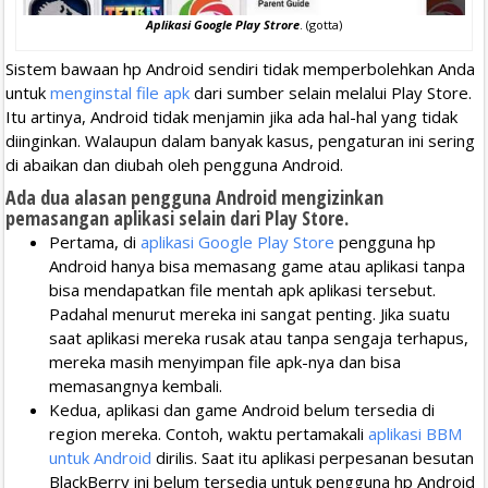
Aplikasi Google Play Strore
. (gotta)
Sistem bawaan hp Android sendiri tidak memperbolehkan Anda
untuk
menginstal file apk
dari sumber selain melalui Play Store.
Itu artinya, Android tidak menjamin jika ada hal-hal yang tidak
diinginkan. Walaupun dalam banyak kasus, pengaturan ini sering
di abaikan dan diubah oleh pengguna Android.
Ada dua alasan pengguna Android mengizinkan
pemasangan aplikasi selain dari Play Store.
Pertama, di
aplikasi Google Play Store
pengguna hp
Android hanya bisa memasang game atau aplikasi tanpa
bisa mendapatkan file mentah apk aplikasi tersebut.
Padahal menurut mereka ini sangat penting. Jika suatu
saat aplikasi mereka rusak atau tanpa sengaja terhapus,
mereka masih menyimpan file apk-nya dan bisa
memasangnya kembali.
Kedua, aplikasi dan game Android belum tersedia di
region mereka. Contoh, waktu pertamakali
aplikasi BBM
untuk Android
dirilis. Saat itu aplikasi perpesanan besutan
BlackBerry ini belum tersedia untuk pengguna hp Android