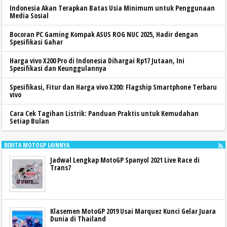
Indonesia Akan Terapkan Batas Usia Minimum untuk Penggunaan
Media Sosial
Bocoran PC Gaming Kompak ASUS ROG NUC 2025, Hadir dengan
Spesifikasi Gahar
Harga vivo X200 Pro di Indonesia Dihargai Rp17 Jutaan, Ini
Spesifikasi dan Keunggulannya
Spesifikasi, Fitur dan Harga vivo X200: Flagship Smartphone Terbaru
vivo
Cara Cek Tagihan Listrik: Panduan Praktis untuk Kemudahan
Setiap Bulan
BERITA MOTOGP LAINNYA
Jadwal Lengkap MotoGP Spanyol 2021 Live Race di
Trans7
Klasemen MotoGP 2019 Usai Marquez Kunci Gelar Juara
Dunia di Thailand