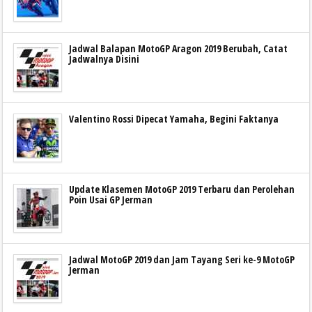
Jadwal Balapan MotoGP Aragon 2019 Berubah, Catat
Jadwalnya Disini
Valentino Rossi Dipecat Yamaha, Begini Faktanya
Update Klasemen MotoGP 2019 Terbaru dan Perolehan
Poin Usai GP Jerman
Jadwal MotoGP 2019 dan Jam Tayang Seri ke-9 MotoGP
Jerman