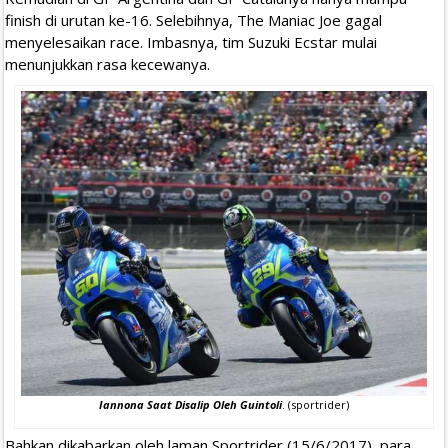
finish di urutan ke-16. Selebihnya, The Maniac Joe gagal
menyelesaikan race. Imbasnya, tim Suzuki Ecstar mulai
menunjukkan rasa kecewanya.
Iannona Saat Disalip Oleh Guintoli
. (sportrider)
Bahkan dikabarkan oleh laman Sportrider (15/6/2017), para