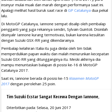
insinyur mulai muak dan marah dengan performanya saat ini.
Apalagi melihat hasil buruk saat race di
GP Catalunya
dua pekal
lalu.
Di MotoGP Catalunya, Iannone sempat disalip oleh pembalap
pengganti yang juga rekannya sendiri, Sylvain Guintoli. Disinilah
disinyalir Iannone kurang termotivasi, bukan karena kesulitan
dengan Suzuki GSX-RR yang dikendarainya.
Pembalap kelahiran Italia itu juga dinilai oleh tim tidak
memperdulikan papan waktu dan malah menurunkan kecepatan
Suzuki GSX-RR yang ditungganginya itu. Meski akhirnya dia
mampu menuntaskan balapan di posisi ke-16 di MotoGP
Catalunya 2017.
Saat ini, Iannone berada di posisi ke-15
klasemen MotoGP
2017
dengan perolehan 25 poin.
Tim Suzuki Ecstar Sangat Kecewa Dengan Iannone
,
Diterbitkan pada: Selasa, 20 Juni 2017