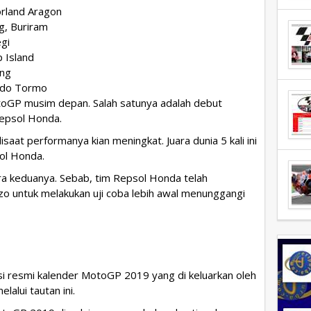
rland Aragon
g, Buriram
gi
ip Island
ng
rdo Tormo
oGP musim depan. Salah satunya adalah debut
epsol Honda.
saat performanya kian meningkat. Juara dunia 5 kali ini
ol Honda.
ara keduanya. Sebab, tim Repsol Honda telah
o untuk melakukan uji coba lebih awal menunggangi
 resmi kalender MotoGP 2019 yang di keluarkan oleh
elalui tautan ini.