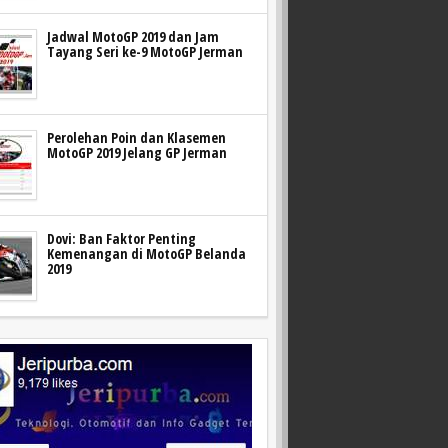
Jadwal MotoGP 2019 dan Jam
Tayang Seri ke-9 MotoGP Jerman
Perolehan Poin dan Klasemen
MotoGP 2019 Jelang GP Jerman
Dovi: Ban Faktor Penting
Kemenangan di MotoGP Belanda
2019