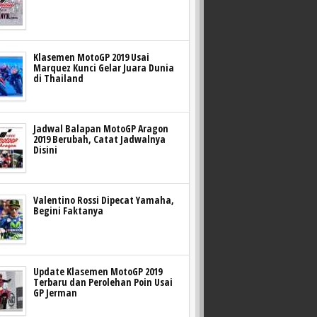
Klasemen MotoGP 2019 Usai
Marquez Kunci Gelar Juara Dunia
di Thailand
Jadwal Balapan MotoGP Aragon
2019 Berubah, Catat Jadwalnya
Disini
Valentino Rossi Dipecat Yamaha,
Begini Faktanya
Update Klasemen MotoGP 2019
Terbaru dan Perolehan Poin Usai
GP Jerman