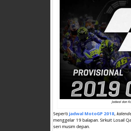
Jadwal dan K
Seperti
jadwal MotoGP 2018
,
kalend
menggelar 19 balapan. Sirkuit Losail 
seri musim depan.