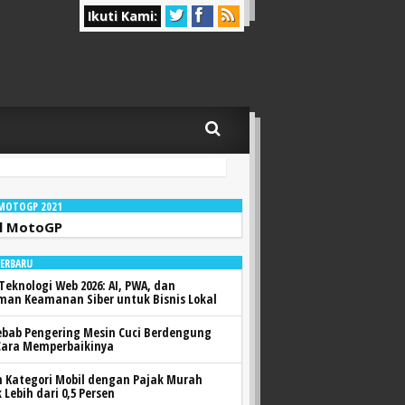
Ikuti Kami:
 MOTOGP 2021
l MotoGP
TERBARU
Teknologi Web 2026: AI, PWA, dan
man Keamanan Siber untuk Bisnis Lokal
ebab Pengering Mesin Cuci Berdengung
Cara Memperbaikinya
h Kategori Mobil dengan Pajak Murah
 Lebih dari 0,5 Persen