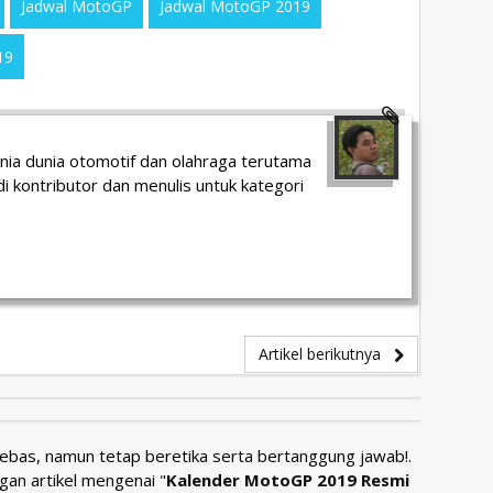
Jadwal MotoGP
Jadwal MotoGP 2019
19
unia dunia otomotif dan olahraga terutama
i kontributor dan menulis untuk kategori
Artikel berikutnya
Bebas, namun tetap beretika serta bertanggung jawab!.
gan artikel mengenai "
Kalender MotoGP 2019 Resmi