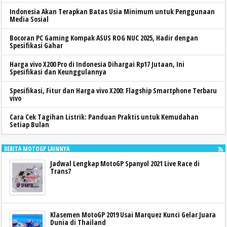
Indonesia Akan Terapkan Batas Usia Minimum untuk Penggunaan
Media Sosial
Bocoran PC Gaming Kompak ASUS ROG NUC 2025, Hadir dengan
Spesifikasi Gahar
Harga vivo X200 Pro di Indonesia Dihargai Rp17 Jutaan, Ini
Spesifikasi dan Keunggulannya
Spesifikasi, Fitur dan Harga vivo X200: Flagship Smartphone Terbaru
vivo
Cara Cek Tagihan Listrik: Panduan Praktis untuk Kemudahan
Setiap Bulan
BERITA MOTOGP LAINNYA
Jadwal Lengkap MotoGP Spanyol 2021 Live Race di
Trans7
Klasemen MotoGP 2019 Usai Marquez Kunci Gelar Juara
Dunia di Thailand