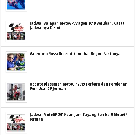
Jadwal Balapan MotoGP Aragon 2019 Berubah, Catat
Jadwalnya Disini
Valentino Rossi Dipecat Yamaha, Begini Faktanya
Update Klasemen MotoGP 2019 Terbaru dan Perolehan
Poin Usai GP Jerman
Jadwal MotoGP 2019 dan Jam Tayang Seri ke-9 MotoGP
Jerman