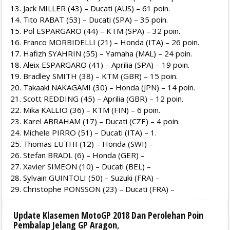
Jack MILLER (43) – Ducati (AUS) – 61 poin.
Tito RABAT (53) – Ducati (SPA) – 35 poin.
Pol ESPARGARO (44) – KTM (SPA) – 32 poin.
Franco MORBIDELLI (21) – Honda (ITA) – 26 poin.
Hafizh SYAHRIN (55) – Yamaha (MAL) – 24 poin.
Aleix ESPARGARO (41) – Aprilia (SPA) – 19 poin.
Bradley SMITH (38) – KTM (GBR) – 15 poin.
Takaaki NAKAGAMI (30) – Honda (JPN) – 14 poin.
Scott REDDING (45) – Aprilia (GBR) – 12 poin.
Mika KALLIO (36) – KTM (FIN) – 6 poin.
Karel ABRAHAM (17) – Ducati (CZE) – 4 poin.
Michele PIRRO (51) – Ducati (ITA) – 1.
Thomas LUTHI (12) – Honda (SWI) –
Stefan BRADL (6) – Honda (GER) –
Xavier SIMEON (10) – Ducati (BEL) –
Sylvain GUINTOLI (50) – Suzuki (FRA) –
Christophe PONSSON (23) – Ducati (FRA) –
Update Klasemen MotoGP 2018 Dan Perolehan Poin
Pembalap Jelang GP Aragon
,