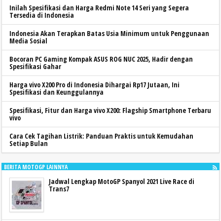
Inilah Spesifikasi dan Harga Redmi Note 14 Seri yang Segera
Tersedia di Indonesia
Indonesia Akan Terapkan Batas Usia Minimum untuk Penggunaan
Media Sosial
Bocoran PC Gaming Kompak ASUS ROG NUC 2025, Hadir dengan
Spesifikasi Gahar
Harga vivo X200 Pro di Indonesia Dihargai Rp17 Jutaan, Ini
Spesifikasi dan Keunggulannya
Spesifikasi, Fitur dan Harga vivo X200: Flagship Smartphone Terbaru
vivo
Cara Cek Tagihan Listrik: Panduan Praktis untuk Kemudahan
Setiap Bulan
BERITA MOTOGP LAINNYA
Jadwal Lengkap MotoGP Spanyol 2021 Live Race di
Trans7