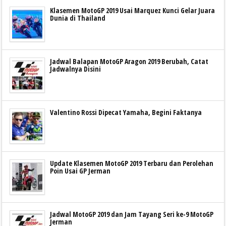
Klasemen MotoGP 2019 Usai Marquez Kunci Gelar Juara
Dunia di Thailand
Jadwal Balapan MotoGP Aragon 2019 Berubah, Catat
Jadwalnya Disini
Valentino Rossi Dipecat Yamaha, Begini Faktanya
Update Klasemen MotoGP 2019 Terbaru dan Perolehan
Poin Usai GP Jerman
Jadwal MotoGP 2019 dan Jam Tayang Seri ke-9 MotoGP
Jerman