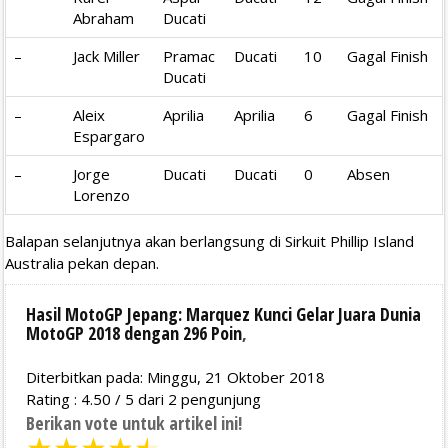
Abraham
Ducati
–
Jack Miller
Pramac
Ducati
10
Gagal Finish
Ducati
–
Aleix
Aprilia
Aprilia
6
Gagal Finish
Espargaro
–
Jorge
Ducati
Ducati
0
Absen
Lorenzo
Balapan selanjutnya akan berlangsung di Sirkuit Phillip Island
Australia pekan depan.
Hasil MotoGP Jepang: Marquez Kunci Gelar Juara Dunia
MotoGP 2018 dengan 296 Poin
,
Diterbitkan pada: Minggu, 21 Oktober 2018
Rating :
4.50
/
5
dari
2
pengunjung
Berikan vote untuk artikel ini!
★
★
★
★
★