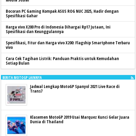
Bocoran PC Gaming Kompak ASUS ROG NUC 2025, Hadir dengan
Spesifikasi Gahar
Harga vivo X200 Pro di Indonesia Dihargai Rp17 Jutaan, Ini
Spesifikasi dan Keunggulannya
Spesifikasi, Fitur dan Harga vivo X200: Flagship Smartphone Terbaru
vivo
Cara Cek Tagihan Listrik: Panduan Praktis untuk Kemudahan
Setiap Bulan
BERITA MOTOGP LAINNYA
Jadwal Lengkap MotoGP Spanyol 2021 Live Race di
Trans7
Klasemen MotoGP 2019 Usai Marquez Kunci Gelar Juara
Dunia di Thailand