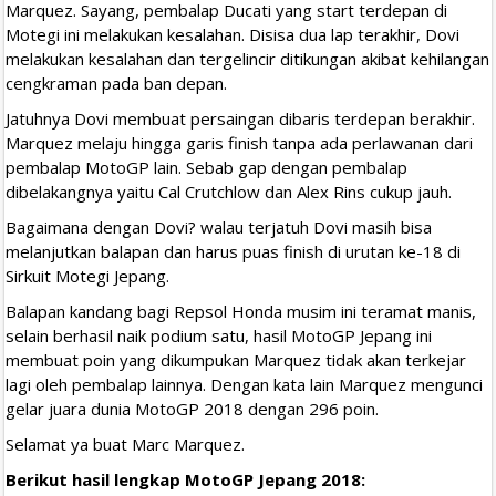
Marquez. Sayang, pembalap Ducati yang start terdepan di
Motegi ini melakukan kesalahan. Disisa dua lap terakhir, Dovi
melakukan kesalahan dan tergelincir ditikungan akibat kehilangan
cengkraman pada ban depan.
Jatuhnya Dovi membuat persaingan dibaris terdepan berakhir.
Marquez melaju hingga garis finish tanpa ada perlawanan dari
pembalap MotoGP lain. Sebab gap dengan pembalap
dibelakangnya yaitu Cal Crutchlow dan Alex Rins cukup jauh.
Bagaimana dengan Dovi? walau terjatuh Dovi masih bisa
melanjutkan balapan dan harus puas finish di urutan ke-18 di
Sirkuit Motegi Jepang.
Balapan kandang bagi Repsol Honda musim ini teramat manis,
selain berhasil naik podium satu, hasil MotoGP Jepang ini
membuat poin yang dikumpukan Marquez tidak akan terkejar
lagi oleh pembalap lainnya. Dengan kata lain Marquez mengunci
gelar juara dunia MotoGP 2018 dengan 296 poin.
Selamat ya buat Marc Marquez.
Berikut hasil lengkap MotoGP Jepang 2018: