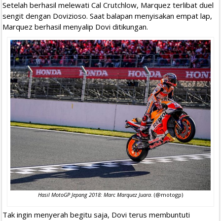
Setelah berhasil melewati Cal Crutchlow, Marquez terlibat duel
sengit dengan Dovizioso. Saat balapan menyisakan empat lap,
Marquez berhasil menyalip Dovi ditikungan.
Hasil MotoGP Jepang 2018: Marc Marquez Juara
. (@motogp)
Tak ingin menyerah begitu saja, Dovi terus membuntuti