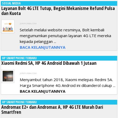
SOSIAL MEDIA
Layanan Bolt 4G LTE Tutup, Begini Mekanisme Refund Pulsa
dan Kuota
JERIPURBA.COM
Setelah melalui website resminya, Bolt kembali
mengumumkan penutupan layanan 4G LTE mereka
kepada pelanggan ...
BACA KELANJUTANNYA
HP SMARTPHONE TERBARU
Xiaomi Redmi 5A, HP 4G Android Dibawah 1 Jutaan
JERIPURBA.COM
Menyambut tahun 2018, Xiaomi melepas Redmi 5A.
Harga Smartphone 4G Android ini dibanderol cukup ...
BACA KELANJUTANNYA
HP SMARTPHONE TERBARU
Andromax E2+ dan Andromax A, HP 4G LTE Murah Dari
Smartfren