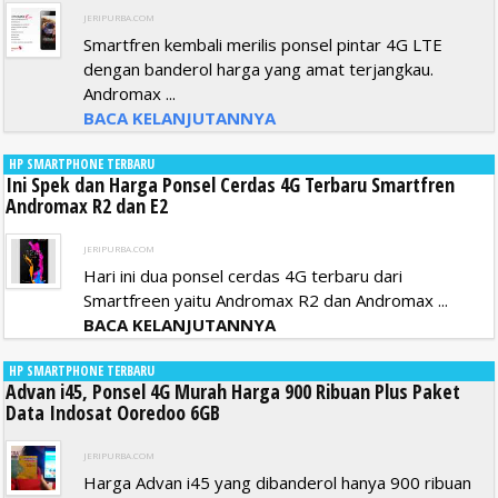
JERIPURBA.COM
Smartfren kembali merilis ponsel pintar 4G LTE
dengan banderol harga yang amat terjangkau.
Andromax ...
BACA KELANJUTANNYA
HP SMARTPHONE TERBARU
Ini Spek dan Harga Ponsel Cerdas 4G Terbaru Smartfren
Andromax R2 dan E2
JERIPURBA.COM
Hari ini dua ponsel cerdas 4G terbaru dari
Smartfreen yaitu Andromax R2 dan Andromax ...
BACA KELANJUTANNYA
HP SMARTPHONE TERBARU
Advan i45, Ponsel 4G Murah Harga 900 Ribuan Plus Paket
Data Indosat Ooredoo 6GB
JERIPURBA.COM
Harga Advan i45 yang dibanderol hanya 900 ribuan