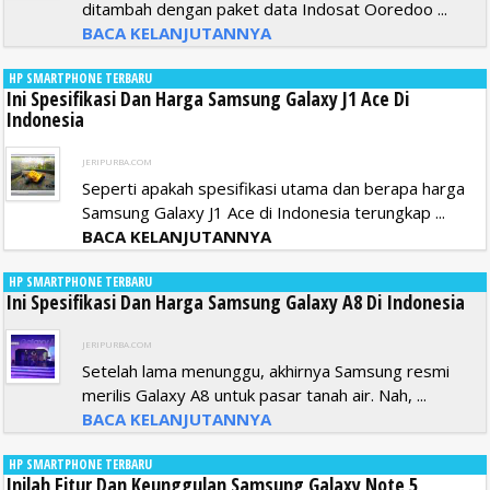
ditambah dengan paket data Indosat Ooredoo ...
BACA KELANJUTANNYA
HP SMARTPHONE TERBARU
Ini Spesifikasi Dan Harga Samsung Galaxy J1 Ace Di
Indonesia
JERIPURBA.COM
Seperti apakah spesifikasi utama dan berapa harga
Samsung Galaxy J1 Ace di Indonesia terungkap ...
BACA KELANJUTANNYA
HP SMARTPHONE TERBARU
Ini Spesifikasi Dan Harga Samsung Galaxy A8 Di Indonesia
JERIPURBA.COM
Setelah lama menunggu, akhirnya Samsung resmi
merilis Galaxy A8 untuk pasar tanah air. Nah, ...
BACA KELANJUTANNYA
HP SMARTPHONE TERBARU
Inilah Fitur Dan Keunggulan Samsung Galaxy Note 5