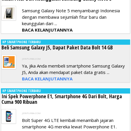
Samsung Galaxy Note 5 menyambangi Indonesia
dengan membawa sejumlah fitur baru dan
keunggulan dari ...
BACA KELANJUTANNYA
HP SMARTPHONE TERBARU
Beli Samsung Galaxy J5, Dapat Paket Data Bolt 14 GB
JERIPURBA.COM
Ya, jika Anda membeli smartphone Samsung Galaxy
J5, Anda akan mendapat paket data gratis ...
BACA KELANJUTANNYA
HP SMARTPHONE TERBARU
Ini Spek Powerphone E1, Smartphone 4G Dari Bolt, Harga
Cuma 900 Ribuan
JERIPURBA.COM
Bolt Super 4G LTE kembali menambah jajaran
smartphone 4G mereka lewat Powerphone E1.