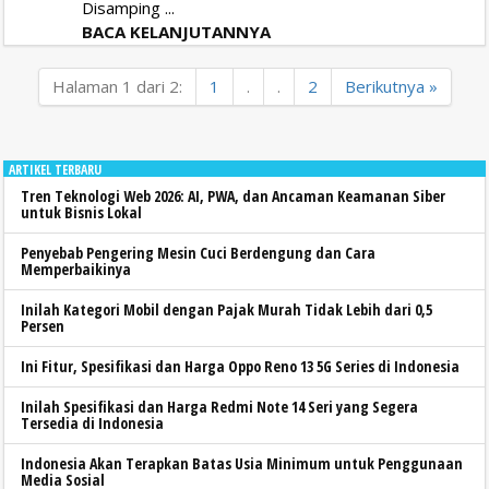
Disamping ...
BACA KELANJUTANNYA
Halaman 1 dari 2:
1
.
.
2
Berikutnya »
ARTIKEL TERBARU
Tren Teknologi Web 2026: AI, PWA, dan Ancaman Keamanan Siber
untuk Bisnis Lokal
Penyebab Pengering Mesin Cuci Berdengung dan Cara
Memperbaikinya
Inilah Kategori Mobil dengan Pajak Murah Tidak Lebih dari 0,5
Persen
Ini Fitur, Spesifikasi dan Harga Oppo Reno 13 5G Series di Indonesia
Inilah Spesifikasi dan Harga Redmi Note 14 Seri yang Segera
Tersedia di Indonesia
Indonesia Akan Terapkan Batas Usia Minimum untuk Penggunaan
Media Sosial