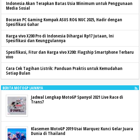
Indonesia Akan Terapkan Batas Usia Minimum untuk Penggunaan
Media Sosial
Bocoran PC Gaming Kompak ASUS ROG NUC 2025, Hadir dengan
Spesifikasi Gahar
Harga vivo X200 Pro di Indonesia Dihargai Rp17 Jutaan, Ini
Spesifikasi dan Keunggulannya
Spesifikasi, Fitur dan Harga vivo X200: Flagship Smartphone Terbaru
vivo
Cara Cek Tagihan Listrik: Panduan Praktis untuk Kemudahan
Setiap Bulan
BERITA MOTOGP LAINNYA
Jadwal Lengkap MotoGP Spanyol 2021 Live Race di
Trans7
Klasemen MotoGP 2019 Usai Marquez Kunci Gelar Juara
Dunia di Thailand