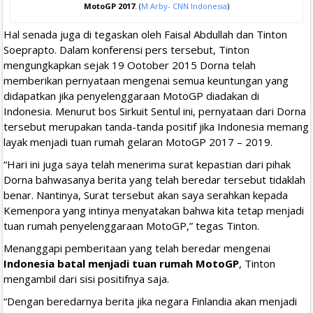
MotoGP 2017
. (
M Arby- CNN Indonesia
)
Hal senada juga di tegaskan oleh Faisal Abdullah dan Tinton
Soeprapto. Dalam konferensi pers tersebut, Tinton
mengungkapkan sejak 19 Ootober 2015 Dorna telah
memberikan pernyataan mengenai semua keuntungan yang
didapatkan jika penyelenggaraan MotoGP diadakan di
Indonesia. Menurut bos Sirkuit Sentul ini, pernyataan dari Dorna
tersebut merupakan tanda-tanda positif jika Indonesia memang
layak menjadi tuan rumah gelaran MotoGP 2017 – 2019.
“Hari ini juga saya telah menerima surat kepastian dari pihak
Dorna bahwasanya berita yang telah beredar tersebut tidaklah
benar. Nantinya, Surat tersebut akan saya serahkan kepada
Kemenpora yang intinya menyatakan bahwa kita tetap menjadi
tuan rumah penyelenggaraan MotoGP,” tegas Tinton.
Menanggapi pemberitaan yang telah beredar mengenai
Indonesia batal menjadi tuan rumah MotoGP
, Tinton
mengambil dari sisi positifnya saja.
“Dengan beredarnya berita jika negara Finlandia akan menjadi