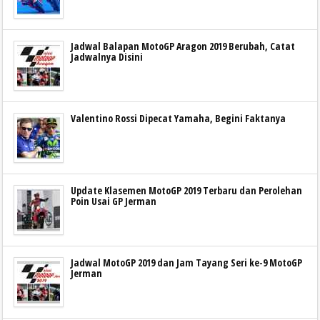
Jadwal Balapan MotoGP Aragon 2019 Berubah, Catat
Jadwalnya Disini
Valentino Rossi Dipecat Yamaha, Begini Faktanya
Update Klasemen MotoGP 2019 Terbaru dan Perolehan
Poin Usai GP Jerman
Jadwal MotoGP 2019 dan Jam Tayang Seri ke-9 MotoGP
Jerman